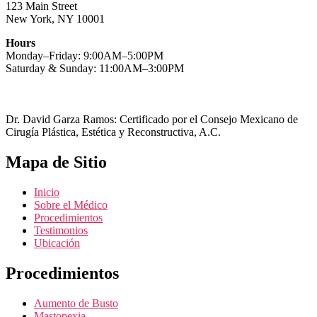
123 Main Street
New York, NY 10001
Hours
Monday–Friday: 9:00AM–5:00PM
Saturday & Sunday: 11:00AM–3:00PM
Dr. David Garza Ramos: Certificado por el Consejo Mexicano de
Cirugía Plástica, Estética y Reconstructiva, A.C.
Mapa de Sitio
Inicio
Sobre el Médico
Procedimientos
Testimonios
Ubicación
Procedimientos
Aumento de Busto
Mastopexia