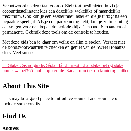
Verantwoord spelen staat voorop. Stel stortingslimieten in via je
accountinstellingen: kies een dagelijks, wekelijks of maandelijks
maximum. Ook kun je een sessielimiet instellen die je uitlogt na een
bepaalde speeltijd. Als je een pauze nodig hebt, kun je zelfuitsluiting
aanvragen voor een bepaalde periode (bijv. 1 maand, 6 maanden of
permanent). Gebruik deze tools om de controle te houden.
Met deze gids ben je klaar om veilig en slim te spelen. Vergeet niet
de bonusvoorwaarden te checken en geniet van de Sweet Bonanza-
slots. Veel succes!
←
Stake Casino guide: Sådan får du mest ud af stake bet og stake
bonus
→
bet365 mobil app guide: Sådan opretter du konto og spiller
About This Site
This may be a good place to introduce yourself and your site or
include some credits.
Find Us
Address