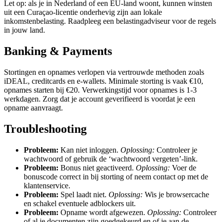
Let op: als je in Nederland of een EU-land woont, kunnen winsten
uit een Curaçao-licentie onderhevig zijn aan lokale
inkomstenbelasting. Raadpleeg een belastingadviseur voor de regels
in jouw land.
Banking & Payments
Stortingen en opnames verlopen via vertrouwde methoden zoals
iDEAL, creditcards en e-wallets. Minimale storting is vaak €10,
opnames starten bij €20. Verwerkingstijd voor opnames is 1-3
werkdagen. Zorg dat je account geverifieerd is voordat je een
opname aanvraagt.
Troubleshooting
Probleem:
Kan niet inloggen.
Oplossing:
Controleer je
wachtwoord of gebruik de ‘wachtwoord vergeten’-link.
Probleem:
Bonus niet geactiveerd.
Oplossing:
Voer de
bonuscode correct in bij storting of neem contact op met de
klantenservice.
Probleem:
Spel laadt niet.
Oplossing:
Wis je browsercache
en schakel eventuele adblockers uit.
Probleem:
Opname wordt afgewezen.
Oplossing:
Controleer
of al je documenten zijn goedgekeurd en of je aan de