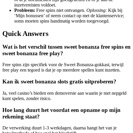
inzetvereisten voldoet.
Probleem:
Free spins niet ontvangen.
Oplossing:
Kijk bij
‘Mijn bonussen’ of neem contact op met de klantenservice;
soms moeten spins handmatig worden toegevoegd.
Quick Answers
Wat is het verschil tussen sweet bonanza free spins en
sweet bonanza free play?
Free spins zijn specifiek voor de Sweet Bonanza-gokkast, terwijl
free play een tegoed is dat je op meerdere spellen kunt inzetten.
Kan ik sweet bonanza slots gratis uitproberen?
Ja, veel casino’s bieden een demoversie aan waarin je met nepgeld
kunt spelen, zonder risico.
Hoe lang duurt het voordat een opname op mijn
rekening staat?
De verwerking duurt 1-3 werkdagen, daarna hangt het van je