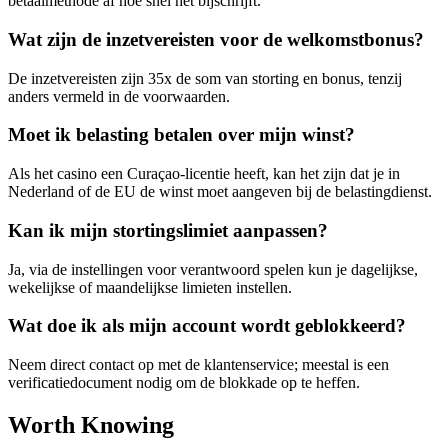
betaalmethode af hoe snel het bijschrijft.
Wat zijn de inzetvereisten voor de welkomstbonus?
De inzetvereisten zijn 35x de som van storting en bonus, tenzij
anders vermeld in de voorwaarden.
Moet ik belasting betalen over mijn winst?
Als het casino een Curaçao-licentie heeft, kan het zijn dat je in
Nederland of de EU de winst moet aangeven bij de belastingdienst.
Kan ik mijn stortingslimiet aanpassen?
Ja, via de instellingen voor verantwoord spelen kun je dagelijkse,
wekelijkse of maandelijkse limieten instellen.
Wat doe ik als mijn account wordt geblokkeerd?
Neem direct contact op met de klantenservice; meestal is een
verificatiedocument nodig om de blokkade op te heffen.
Worth Knowing