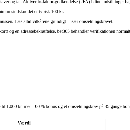
r og tal. Aktiver to‑faktor‑godkendelse (2FA) i dine indstillinger bag
Minimumsindskuddet er typisk 100 kr.
ussen. Læs altid vilkårene grundigt – især omsætningskravet.
rekort) og en adressebekræftelse. bet365 behandler verifikationen normalt
p til 1.000 kr. med 100 % bonus og et omsætningskrav på 35 gange bo
Værdi