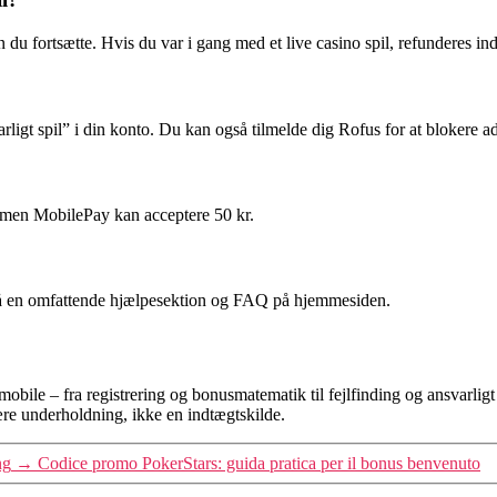
n du fortsætte. Hvis du var i gang med et live casino spil, refunderes i
rligt spil” i din konto. Du kan også tilmelde dig Rofus for at blokere a
, men MobilePay kan acceptere 50 kr.
gså en omfattende hjælpesektion og FAQ på hjemmesiden.
bile – fra registrering og bonusmatematik til fejlfinding og ansvarligt
ære underholdning, ikke en indtægtskilde.
ng
→
Codice promo PokerStars: guida pratica per il bonus benvenuto