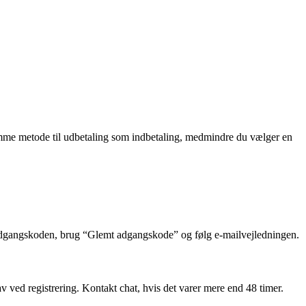
 samme metode til udbetaling som indbetaling, medmindre du vælger en
 adgangskoden, brug “Glemt adgangskode” og følg e‑mailvejledningen.
av ved registrering. Kontakt chat, hvis det varer mere end 48 timer.