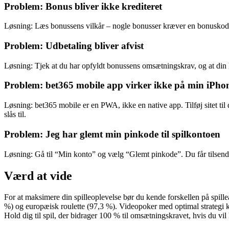
Problem: Bonus bliver ikke krediteret
Løsning: Læs bonussens vilkår – nogle bonusser kræver en bonuskode, 
Problem: Udbetaling bliver afvist
Løsning: Tjek at du har opfyldt bonussens omsætningskrav, og at din 
Problem: bet365 mobile app virker ikke på min iPho
Løsning: bet365 mobile er en PWA, ikke en native app. Tilføj sitet til
slås til.
Problem: Jeg har glemt min pinkode til spilkontoen
Løsning: Gå til “Min konto” og vælg “Glemt pinkode”. Du får tilsendt
Værd at vide
For at maksimere din spilleoplevelse bør du kende forskellen på spill
%) og europæisk roulette (97,3 %). Videopoker med optimal strategi k
Hold dig til spil, der bidrager 100 % til omsætningskravet, hvis du vil