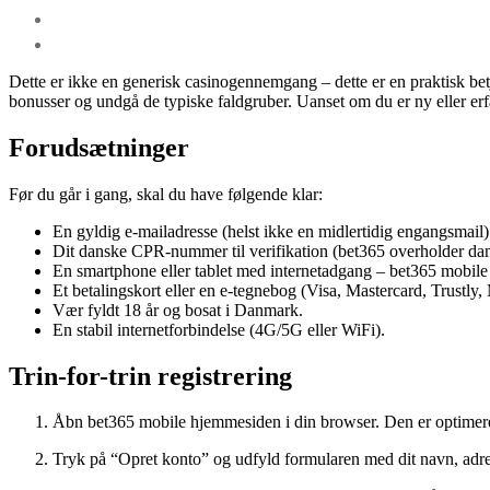
Dette er ikke en generisk casinogennemgang – dette er en praktisk bet
bonusser og undgå de typiske faldgruber. Uanset om du er ny eller erfa
Forudsætninger
Før du går i gang, skal du have følgende klar:
En gyldig e‑mailadresse (helst ikke en midlertidig engangsmail)
Dit danske CPR‑nummer til verifikation (bet365 overholder dan
En smartphone eller tablet med internetadgang – bet365 mobile
Et betalingskort eller en e‑tegnebog (Visa, Mastercard, Trustly,
Vær fyldt 18 år og bosat i Danmark.
En stabil internetforbindelse (4G/5G eller WiFi).
Trin-for-trin registrering
Åbn bet365 mobile hjemmesiden i din browser. Den er optimeret 
Tryk på “Opret konto” og udfyld formularen med dit navn, adres