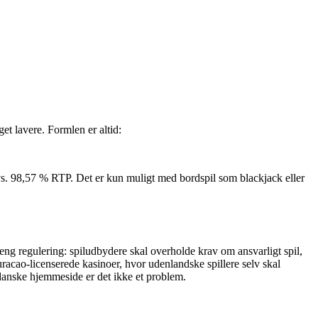
t lavere. Formlen er altid:
vs. 98,57 % RTP. Det er kun muligt med bordspil som blackjack eller
eng regulering: spiludbydere skal overholde krav om ansvarligt spil,
Curacao-licenserede kasinoer, hvor udenlandske spillere selv skal
danske hjemmeside er det ikke et problem.