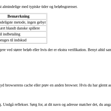
st almindelige med typiske tider og beløbsgrænser.
Bemærkning
deligste metode, ingen gebyr
ært blandt danske spillere
il indbetaling
ruges til indskud
re ved større beløb eller hvis der er ekstra verifikation. Benyt altid
Ryd browserens cache eller prøv en anden browser. Hvis du har glemt
g. Undgå reflekser. Sørg for, at dit navn og adresse matcher det, du ang