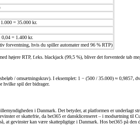
)
 1.000 = 35.000 kr.
 0,04 = 1.400 kr.
tiv forventning, hvis du spiller automater med 96 % RTP)
 højere RTP, f.eks. blackjack (99,5 %), bliver det forventede tab mege
usbeløb / omsætningskrav). I eksemplet: 1 − (500 / 35.000) ≈ 0,9857, d
 hvilke spil der bidrager.
pillemyndigheden i Danmark. Det betyder, at platformen er underlagt str
 gevinster er skattefrie, da bet365 er dansklicenseret – i modsætning til 
å, at gevinster kan være skattepligtige i Danmark. Hos bet365 på den 