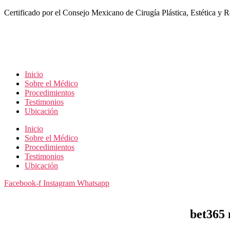
Saltar
Certificado por el Consejo Mexicano de Cirugía Plástica, Estética y R
al
contenido
Inicio
Sobre el Médico
Procedimientos
Testimonios
Ubicación
Inicio
Sobre el Médico
Procedimientos
Testimonios
Ubicación
Facebook-f
Instagram
Whatsapp
bet365 