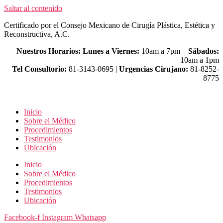
Saltar al contenido
Certificado por el Consejo Mexicano de Cirugía Plástica, Estética y
Reconstructiva, A.C.
Nuestros Horarios:
Lunes a Viernes:
10am a 7pm –
Sábados:
10am a 1pm
Tel Consultorio:
81-3143-0695 |
Urgencias Cirujano:
81-8252-
8775
Inicio
Sobre el Médico
Procedimientos
Testimonios
Ubicación
Inicio
Sobre el Médico
Procedimientos
Testimonios
Ubicación
Facebook-f
Instagram
Whatsapp