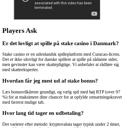
Players Ask
Er det lovligt at spille på stake casino i Danmark?
Stake casino er en udenlandsk spilleplatform med Curacao-licens.
Det er ikke ulovligt for danske spillere at spille på sådanne sider,
men gevinster kan være skattepligtige. Vi anbefaler at rådføre sig
med skatteeksperter.
Hvordan får jeg mest ud af stake bonus?
Læs bonusvilkårene grundigt, og vælg spil med høj RTP (over 97
%) for at maksimere dine chancer for at opfylde omsætningskravet
med færrest mulige tab.
Hvor lang tid tager en udbetaling?
Det varierer efter metode: kryptovaluta tager typisk under 2 timer,