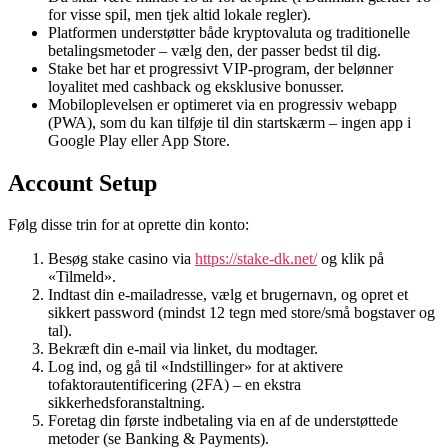
for visse spil, men tjek altid lokale regler).
Platformen understøtter både kryptovaluta og traditionelle
betalingsmetoder – vælg den, der passer bedst til dig.
Stake bet har et progressivt VIP-program, der belønner
loyalitet med cashback og eksklusive bonusser.
Mobiloplevelsen er optimeret via en progressiv webapp
(PWA), som du kan tilføje til din startskærm – ingen app i
Google Play eller App Store.
Account Setup
Følg disse trin for at oprette din konto:
Besøg stake casino via
https://stake-dk.net/
og klik på
«Tilmeld».
Indtast din e-mailadresse, vælg et brugernavn, og opret et
sikkert password (mindst 12 tegn med store/små bogstaver og
tal).
Bekræft din e-mail via linket, du modtager.
Log ind, og gå til «Indstillinger» for at aktivere
tofaktorautentificering (2FA) – en ekstra
sikkerhedsforanstaltning.
Foretag din første indbetaling via en af de understøttede
metoder (se Banking & Payments).