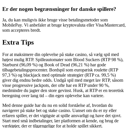
Er der nogen begrænsninger for danske spillere?
Ja, du kan muligvis ikke bruge visse betalingsmetoder som
MobilePay. Vi anbefaler at bruge kryptovaluta eller Visa/Mastercard,
som accepteres bredt.
Extra Tips
For at maksimere din oplevelse på stake casino, så vælg spil med
højest mulig RTP. Spilleautomater som Blood Suckers (RTP 98 %),
Starburst (96,09 %) og Book of Dead (96,21 %) har gode
tilbagebetalingsprocenter. Bordspil som europæisk roulette (RTP
97,3 %) og blackjack med optimale strategier (RTP ca. 99,5 %)
giver dig endnu bedre odds. Undgå spil med meget lav RTP, såsom
visse progressive jackpots, der ofte har en RTP under 90 %,
medmindre du jagter den store gevinst. Husk, at RTP er en teoretisk
beregning over lang tid – din egen oplevelse kan variere.
Med denne guide har du nu en solid forståelse af, hvordan du
navigerer på stake bet og stake casino. Uanset om du er ny eller
erfaren spiller, er det vigtigste at spille ansvarligt og have det sjovt.
Start med små indbetalinger, lær platformen at kende, og brug de
værktøjer, der er tilgængelige for at holde spillet sikkert.