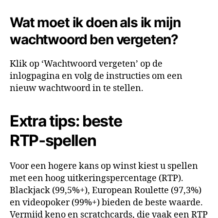
Wat moet ik doen als ik mijn
wachtwoord ben vergeten?
Klik op ‘Wachtwoord vergeten’ op de
inlogpagina en volg de instructies om een
nieuw wachtwoord in te stellen.
Extra tips: beste
RTP‑spellen
Voor een hogere kans op winst kiest u spellen
met een hoog uitkeringspercentage (RTP).
Blackjack (99,5%+), European Roulette (97,3%)
en videopoker (99%+) bieden de beste waarde.
Vermijd keno en scratchcards, die vaak een RTP