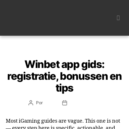
Inicio
Sobre el Médico
Procedimientos
Testimonios
Ubicación
UNCATEGORIZED
Winbet app gids:
registratie, bonussen en
tips
Por
admin
marzo 25, 2018
Most iGaming guides are vague. This one is not
— every step here is specific, actionable, and