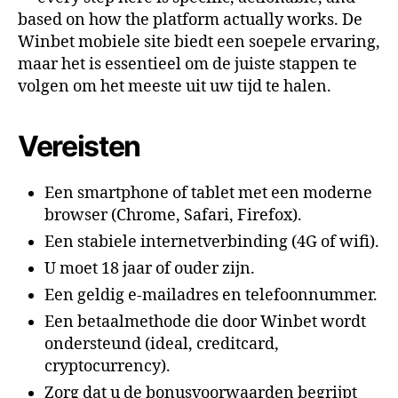
based on how the platform actually works. De
Winbet mobiele site biedt een soepele ervaring,
maar het is essentieel om de juiste stappen te
volgen om het meeste uit uw tijd te halen.
Vereisten
Een smartphone of tablet met een moderne
browser (Chrome, Safari, Firefox).
Een stabiele internetverbinding (4G of wifi).
U moet 18 jaar of ouder zijn.
Een geldig e‑mailadres en telefoonnummer.
Een betaalmethode die door Winbet wordt
ondersteund (ideal, creditcard,
cryptocurrency).
Zorg dat u de bonusvoorwaarden begrijpt