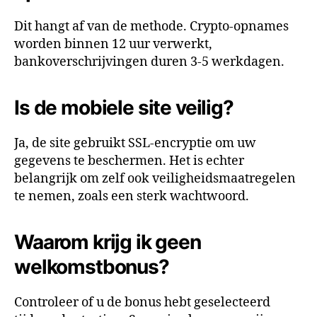
Dit hangt af van de methode. Crypto‑opnames
worden binnen 12 uur verwerkt,
bankoverschrijvingen duren 3-5 werkdagen.
Is de mobiele site veilig?
Ja, de site gebruikt SSL‑encryptie om uw
gegevens te beschermen. Het is echter
belangrijk om zelf ook veiligheidsmaatregelen
te nemen, zoals een sterk wachtwoord.
Waarom krijg ik geen
welkomstbonus?
Controleer of u de bonus hebt geselecteerd