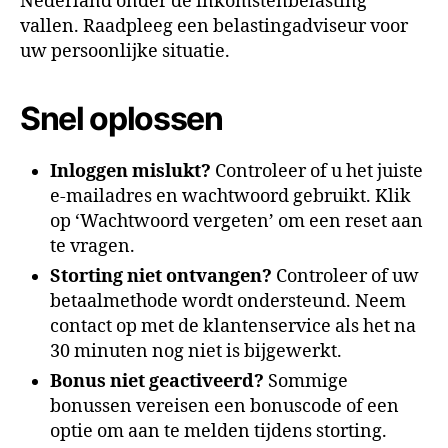
Nederland onder de inkomstenbelasting
vallen. Raadpleeg een belastingadviseur voor
uw persoonlijke situatie.
Snel oplossen
Inloggen mislukt?
Controleer of u het juiste
e‑mailadres en wachtwoord gebruikt. Klik
op ‘Wachtwoord vergeten’ om een reset aan
te vragen.
Storting niet ontvangen?
Controleer of uw
betaalmethode wordt ondersteund. Neem
contact op met de klantenservice als het na
30 minuten nog niet is bijgewerkt.
Bonus niet geactiveerd?
Sommige
bonussen vereisen een bonuscode of een
optie om aan te melden tijdens storting.