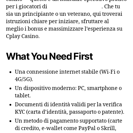
per i giocatori di
https://wintoto-it.org/
. Che tu
sia un principiante o un veterano, qui troverai
istruzioni chiare per iniziare, sfruttare al
meglio i bonus e massimizzare l’esperienza su
Cplay Casino.
What You Need First
Una connessione internet stabile (Wi-Fi o
4G/5G).
Un dispositivo moderno: PC, smartphone o
tablet.
Documenti di identità validi per la verifica
KYC (carta d’identità, passaporto o patente).
Un metodo di pagamento supportato (carte
di credito, e-wallet come PayPal o Skrill,