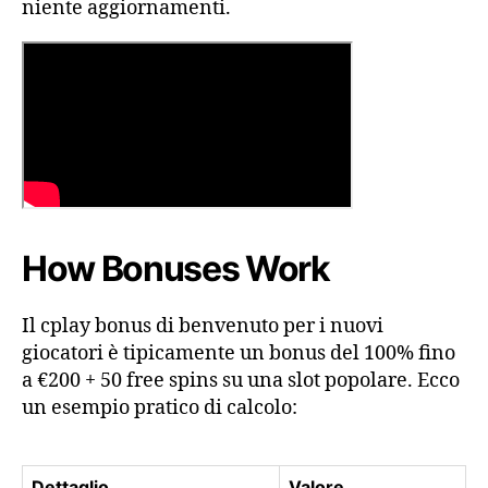
niente aggiornamenti.
How Bonuses Work
Il cplay bonus di benvenuto per i nuovi
giocatori è tipicamente un bonus del 100% fino
a €200 + 50 free spins su una slot popolare. Ecco
un esempio pratico di calcolo:
Dettaglio
Valore