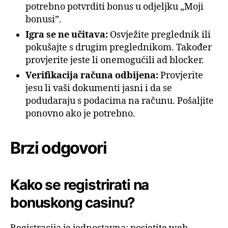
potrebno potvrditi bonus u odjeljku „Moji
bonusi”.
Igra se ne učitava:
Osvježite preglednik ili
pokušajte s drugim preglednikom. Također
provjerite jeste li onemogućili ad blocker.
Verifikacija računa odbijena:
Provjerite
jesu li vaši dokumenti jasni i da se
podudaraju s podacima na računu. Pošaljite
ponovno ako je potrebno.
Brzi odgovori
Kako se registrirati na
bonuskong casinu?