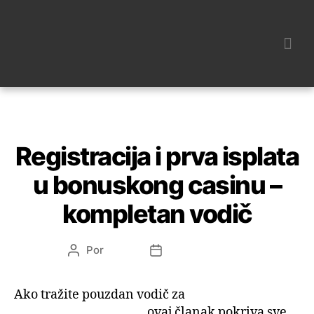
Inicio
Sobre el Médico
Procedimientos
Testimonios
Ubicación
UNCATEGORIZED
Registracija i prva isplata
u bonuskong casinu –
kompletan vodič
Por
admin
agosto 13, 2018
Ako tražite pouzdan vodič za
https://bonuskong.hr/
, ovaj članak pokriva sve