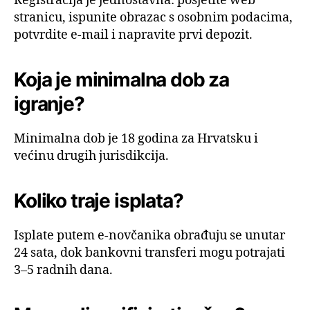
Registracija je jednostavna: posjetite web
stranicu, ispunite obrazac s osobnim podacima,
potvrdite e-mail i napravite prvi depozit.
Koja je minimalna dob za
igranje?
Minimalna dob je 18 godina za Hrvatsku i
većinu drugih jurisdikcija.
Koliko traje isplata?
Isplate putem e-novčanika obrađuju se unutar
24 sata, dok bankovni transferi mogu potrajati
3–5 radnih dana.