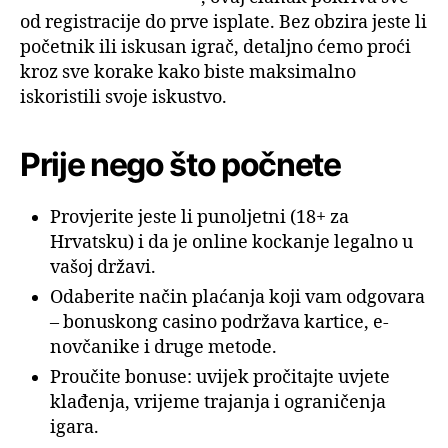
od registracije do prve isplate. Bez obzira jeste li
početnik ili iskusan igrač, detaljno ćemo proći
kroz sve korake kako biste maksimalno
iskoristili svoje iskustvo.
Prije nego što počnete
Provjerite jeste li punoljetni (18+ za
Hrvatsku) i da je online kockanje legalno u
vašoj državi.
Odaberite način plaćanja koji vam odgovara
– bonuskong casino podržava kartice, e-
novčanike i druge metode.
Proučite bonuse: uvijek pročitajte uvjete
klađenja, vrijeme trajanja i ograničenja
igara.