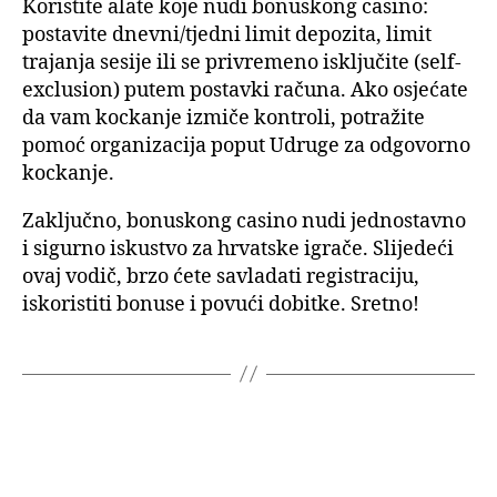
Koristite alate koje nudi bonuskong casino:
postavite dnevni/tjedni limit depozita, limit
trajanja sesije ili se privremeno isključite (self-
exclusion) putem postavki računa. Ako osjećate
da vam kockanje izmiče kontroli, potražite
pomoć organizacija poput Udruge za odgovorno
kockanje.
Zaključno, bonuskong casino nudi jednostavno
i sigurno iskustvo za hrvatske igrače. Slijedeći
ovaj vodič, brzo ćete savladati registraciju,
iskoristiti bonuse i povući dobitke. Sretno!
←
Guida pratica a 22Bet: bonus, scommesse e
casino passo dopo passo
→
Jokabet Casino Guide: How to Claim Bonuses