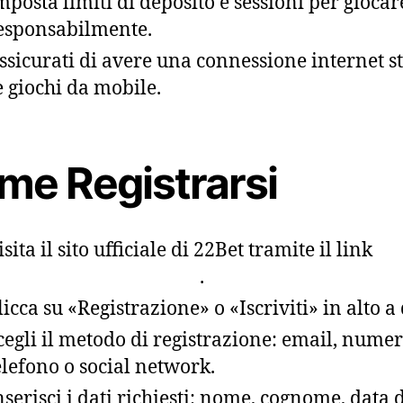
mposta limiti di deposito e sessioni per giocar
esponsabilmente.
ssicurati di avere una connessione internet s
e giochi da mobile.
me Registrarsi
isita il sito ufficiale di 22Bet tramite il link
ttps://22betcasino.co.it/
.
licca su «Registrazione» o «Iscriviti» in alto a 
cegli il metodo di registrazione: email, numer
elefono o social network.
nserisci i dati richiesti: nome, cognome, data 