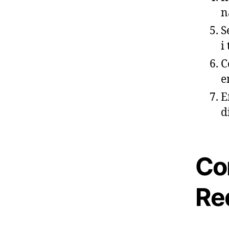
n
S
i
C
e
E
d
Co
Re