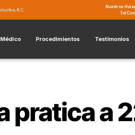
Nuestros Horar
tructiva, A.C.
Tel Con
l Médico
Procedimientos
Testimonios
UNCATEGORIZED
 pratica a 