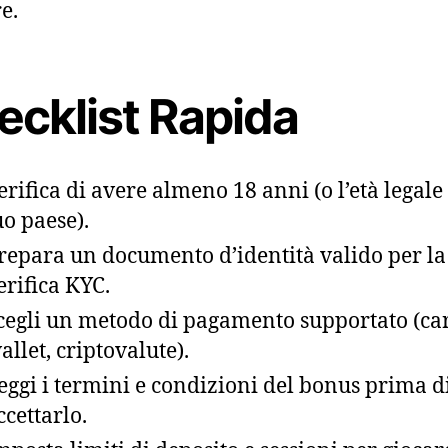
e.
ecklist Rapida
erifica di avere almeno 18 anni (o l’età legale
uo paese).
repara un documento d’identità valido per la
erifica KYC.
cegli un metodo di pagamento supportato (cart
allet, criptovalute).
eggi i termini e condizioni del bonus prima d
ccettarlo.