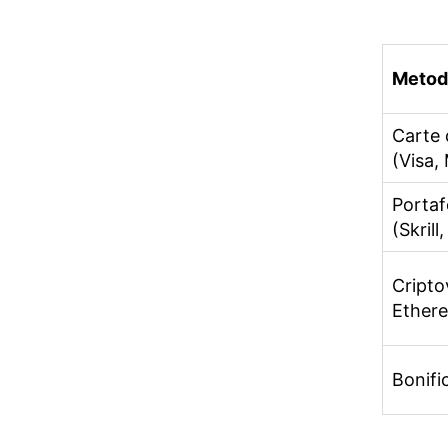
Metod
Carte 
(Visa,
Portafo
(Skrill
Cripto
Ether
Bonifi