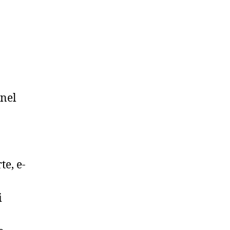
 nel
e, e-
i