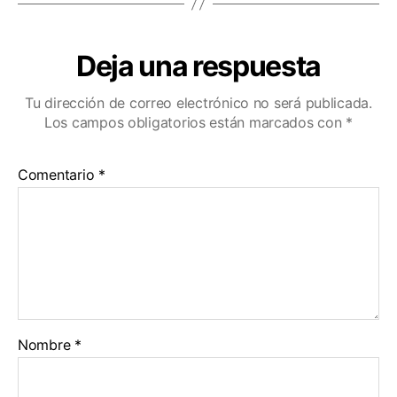
Deja una respuesta
Tu dirección de correo electrónico no será publicada.
Los campos obligatorios están marcados con
*
Comentario
*
Nombre
*