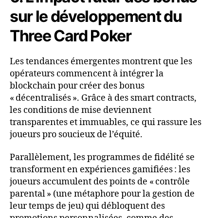
sur le développement du
Three Card Poker
Les tendances émergentes montrent que les
opérateurs commencent à intégrer la
blockchain pour créer des bonus
« décentralisés ». Grâce à des smart contracts,
les conditions de mise deviennent
transparentes et immuables, ce qui rassure les
joueurs pro soucieux de l’équité.
Parallèlement, les programmes de fidélité se
transforment en expériences gamifiées : les
joueurs accumulent des points de « contrôle
parental » (une métaphore pour la gestion de
leur temps de jeu) qui débloquent des