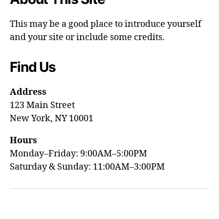
This may be a good place to introduce yourself
and your site or include some credits.
Find Us
Address
123 Main Street
New York, NY 10001
Hours
Monday–Friday: 9:00AM–5:00PM
Saturday & Sunday: 11:00AM–3:00PM