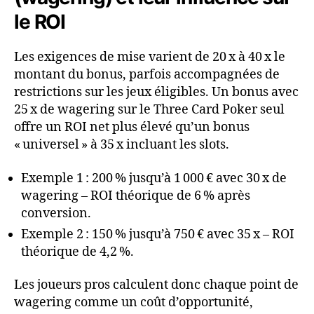
le ROI
Les exigences de mise varient de 20 x à 40 x le
montant du bonus, parfois accompagnées de
restrictions sur les jeux éligibles. Un bonus avec
25 x de wagering sur le Three Card Poker seul
offre un ROI net plus élevé qu’un bonus
« universel » à 35 x incluant les slots.
Exemple 1 : 200 % jusqu’à 1 000 € avec 30 x de
wagering – ROI théorique de 6 % après
conversion.
Exemple 2 : 150 % jusqu’à 750 € avec 35 x – ROI
théorique de 4,2 %.
Les joueurs pros calculent donc chaque point de
wagering comme un coût d’opportunité,