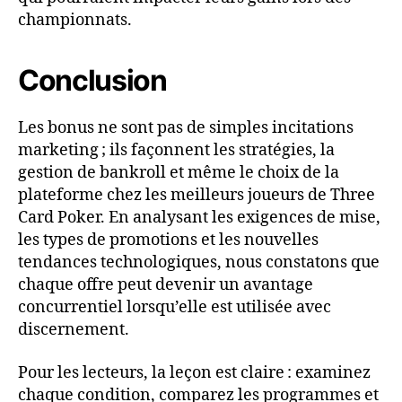
championnats.
Conclusion
Les bonus ne sont pas de simples incitations
marketing ; ils façonnent les stratégies, la
gestion de bankroll et même le choix de la
plateforme chez les meilleurs joueurs de Three
Card Poker. En analysant les exigences de mise,
les types de promotions et les nouvelles
tendances technologiques, nous constatons que
chaque offre peut devenir un avantage
concurrentiel lorsqu’elle est utilisée avec
discernement.
Pour les lecteurs, la leçon est claire : examinez
chaque condition, comparez les programmes et