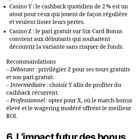
Casino Y : le cashback quotidien de 2 % est un
atout pour ceux qui jouent de façon régulière
et veulent lisser leurs pertes.
Casino Z : le pari gratuit sur Six‑Card Bonus
convient aux débutants qui souhaitent
découvrir la variante sans risquer de fonds.
Recommandations
–
Débutant
: privilégier Z pour ses tours gratuits
et son pari gratuit.
–
Intermédiaire
: choisir Y afin de profiter du
cashback récurrent.
–
Professionnel
: opter pour X, où le match‑bonus
élevé et le wagering modéré offrent le meilleur
ROI.
6. L’impact futur des bonus