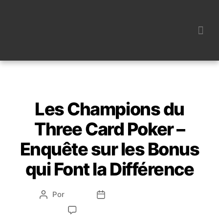
Inicio
Sobre el Médico
Procedimientos
Testimonios
Ubicación
UNCATEGORIZED
Les Champions du
Three Card Poker –
Enquête sur les Bonus
qui Font la Différence
Por
admin
septiembre 15, 2025
No hay comentarios