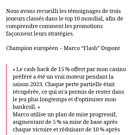
Nous avons recueilli les témoignages de trois
joueurs classés dans le top 10 mondial, afin de
comprendre comment les promotions
façonnent leurs stratégies.
Champion européen – Marco “Flash” Dupont
« Le cash‑back de 15 % offert par mon casino
préféré a été un vrai moteur pendant la
saison 2023. Chaque perte partielle était
récupérée, ce qui m’a permis de rester dans
le jeu plus longtemps et d’optimiser mon
bankroll. »
Marco utilise un plan de mise progressif,
augmentant de 5 % sa mise de base après
chaque victoire et réduisant de 10 % après