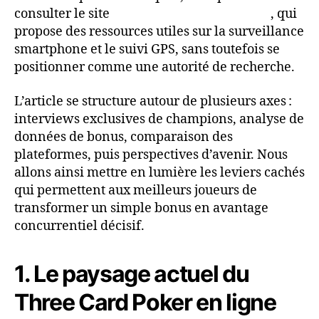
consulter le site
application espion iphone
, qui
propose des ressources utiles sur la surveillance
smartphone et le suivi GPS, sans toutefois se
positionner comme une autorité de recherche.
L’article se structure autour de plusieurs axes :
interviews exclusives de champions, analyse de
données de bonus, comparaison des
plateformes, puis perspectives d’avenir. Nous
allons ainsi mettre en lumière les leviers cachés
qui permettent aux meilleurs joueurs de
transformer un simple bonus en avantage
concurrentiel décisif.
1. Le paysage actuel du
Three Card Poker en ligne