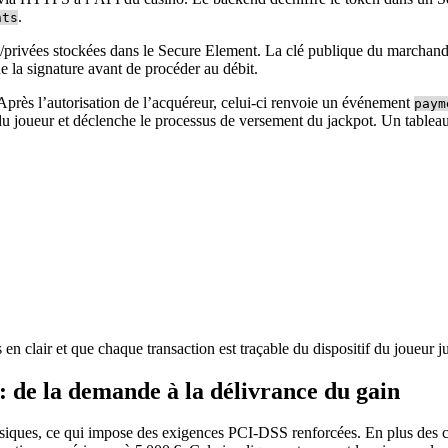
.
nts
s/privées stockées dans le Secure Element. La clé publique du marchand 
ide la signature avant de procéder au débit.
près l’autorisation de l’acquéreur, celui‑ci renvoie un événement
paym
u joueur et déclenche le processus de versement du jackpot. Un tableau r
s en clair et que chaque transaction est traçable du dispositif du joueur 
 : de la demande à la délivrance du gain
siques, ce qui impose des exigences PCI‑DSS renforcées. En plus des co