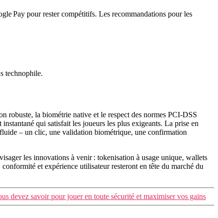
ogle Pay pour rester compétitifs. Les recommandations pour les
us technophile.
ion robuste, la biométrie native et le respect des normes PCI‑DSS
instantané qui satisfait les joueurs les plus exigeants. La prise en
luide – un clic, une validation biométrique, une confirmation
visager les innovations à venir : tokenisation à usage unique, wallets
conformité et expérience utilisateur resteront en tête du marché du
ous devez savoir pour jouer en toute sécurité et maximiser vos gains