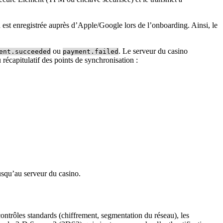
est enregistrée auprès d’Apple/Google lors de l’onboarding. Ainsi, le
ou
. Le serveur du casino
ent.succeeded
payment.failed
écapitulatif des points de synchronisation :
jusqu’au serveur du casino.
ntrôles standards (chiffrement, segmentation du réseau), les