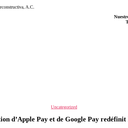
econstructiva, A.C.
Nuestr
T
Categorías
Uncategorized
on d’Apple Pay et de Google Pay redéfinit 