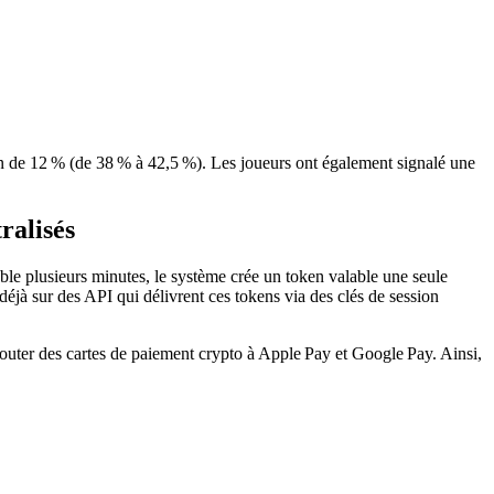
on de 12 % (de 38 % à 42,5 %). Les joueurs ont également signalé une
ralisés
ble plusieurs minutes, le système crée un token valable une seule
 déjà sur des API qui délivrent ces tokens via des clés de session
jouter des cartes de paiement crypto à Apple Pay et Google Pay. Ainsi,