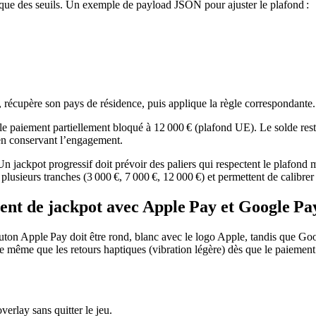
que des seuils. Un exemple de payload JSON pour ajuster le plafond :
, récupère son pays de résidence, puis applique la règle correspondante.
rra le paiement partiellement bloqué à 12 000 € (plafond UE). Le solde r
t en conservant l’engagement.
Un jackpot progressif doit prévoir des paliers qui respectent le plafond 
plusieurs tranches (3 000 €, 7 000 €, 12 000 €) et permettent de calibre
ment de jackpot avec Apple Pay et Google Pa
outon Apple Pay doit être rond, blanc avec le logo Apple, tandis que Go
 même que les retours haptiques (vibration légère) dès que le paiement 
verlay sans quitter le jeu.