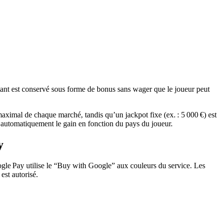
estant est conservé sous forme de bonus sans wager que le joueur peut
maximal de chaque marché, tandis qu’un jackpot fixe (ex. : 5 000 €) est
r automatiquement le gain en fonction du pays du joueur.
y
ogle Pay utilise le “Buy with Google” aux couleurs du service. Les
est autorisé.