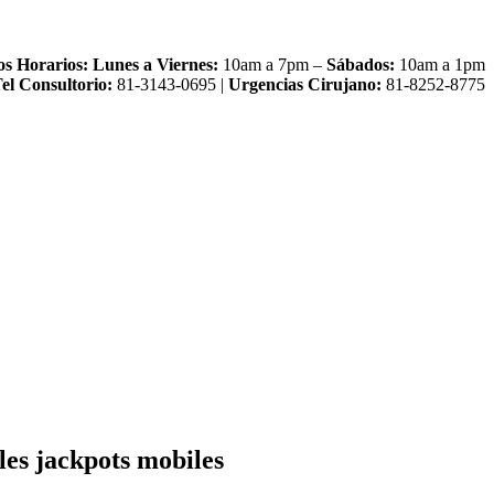
os Horarios:
Lunes a Viernes:
10am a 7pm –
Sábados:
10am a 1pm
el Consultorio:
81-3143-0695 |
Urgencias Cirujano:
81-8252-8775
les jackpots mobiles