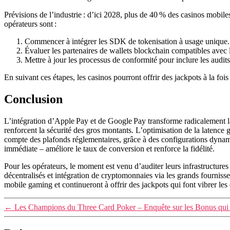
Prévisions de l’industrie : d’ici 2028, plus de 40 % des casinos mob
opérateurs sont :
Commencer à intégrer les SDK de tokenisation à usage unique.
Évaluer les partenaires de wallets blockchain compatibles avec
Mettre à jour les processus de conformité pour inclure les audits
En suivant ces étapes, les casinos pourront offrir des jackpots à la fois
Conclusion
L’intégration d’Apple Pay et de Google Pay transforme radicalement la
renforcent la sécurité des gros montants. L’optimisation de la latence g
compte des plafonds réglementaires, grâce à des configurations dynami
immédiate – améliore le taux de conversion et renforce la fidélité.
Pour les opérateurs, le moment est venu d’auditer leurs infrastructures
décentralisés et intégration de cryptomonnaies via les grands fourniss
mobile gaming et continueront à offrir des jackpots qui font vibrer les
←
Les Champions du Three Card Poker – Enquête sur les Bonus qui 