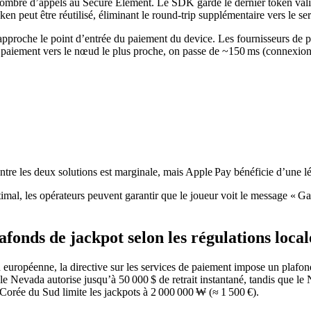
nombre d’appels au Secure Element. Le SDK garde le dernier token vali
ken peut être réutilisé, éliminant le round‑trip supplémentaire vers le se
pproche le point d’entrée du paiement du device. Les fournisseurs de p
de paiement vers le nœud le plus proche, on passe de ~150 ms (connexio
 entre les deux solutions est marginale, mais Apple Pay bénéficie d’une 
mal, les opérateurs peuvent garantir que le joueur voit le message « Ga
afonds de jackpot selon les régulations local
n européenne, la directive sur les services de paiement impose un plafond
 le Nevada autorise jusqu’à 50 000 $ de retrait instantané, tandis que 
a Corée du Sud limite les jackpots à 2 000 000 ₩ (≈ 1 500 €).