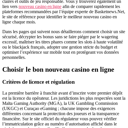
claires et outils de jeu responsable. Vous y trouverez également un
lien vers
nouveau casino en ligne
afin de comparer rapidement les
plateformes recommandées par l’équipe experte de Basketnews.Net,
le site de référence pour identifier le meilleur nouveau casino en
ligne chaque mois.
Dans les pages qui suivent nous détaillerons comment choisir un site
sécurisé, décrypter les bonus sans se faire piéger par le wagering
excessif, maîtriser les titres phares comme les slots à haute volatilité
ou le blackjack français, adopter une gestion stricte du budget et
optimiser l’expérience sur mobile tout en protégeant vos données
personnelles.
Choisir le bon nouveau casino en ligne
Critères de licence et régulation
La première barrière à franchir avant d’inscrire votre premier dépôt
est la licence du opérateur. Les juridictions les plus respectées sont la
Malta Gaming Authority (MGA), la UK Gambling Commission
(UKGC) et Curaçao eGaming ; chacune impose des exigences
différentes concernant la protection des joueurs et la transparence
financière. Sur le site officiel du régulateur vous pouvez vérifier
l’immatriculation grâce au numéro d’autorisation affiché dans le