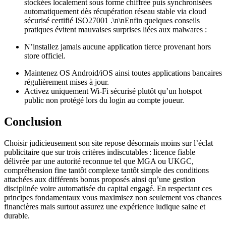
stockées localement sous forme chiffrée puis synchronisées
automatiquement dès récupération réseau stable via cloud
sécurisé certifié ISO27001 .\n\nEnfin quelques conseils
pratiques évitent mauvaises surprises liées aux malwares :
N’installez jamais aucune application tierce provenant hors
store officiel.
Maintenez OS Android/iOS ainsi toutes applications bancaires
régulièrement mises à jour.
Activez uniquement Wi‑Fi sécurisé plutôt qu’un hotspot
public non protégé lors du login au compte joueur.
Conclusion
Choisir judicieusement son site repose désormais moins sur l’éclat
publicitaire que sur trois critères indiscutables : licence fiable
délivrée par une autorité reconnue tel que MGA ou UKGC,
compréhension fine tantôt complexe tantôt simple des conditions
attachées aux différents bonus proposés ainsi qu’une gestion
disciplinée voire automatisée du capital engagé.​ En respectant ces
principes fondamentaux vous maximisez non seulement vos chances
financières mais surtout assurez une expérience ludique saine et
durable.​