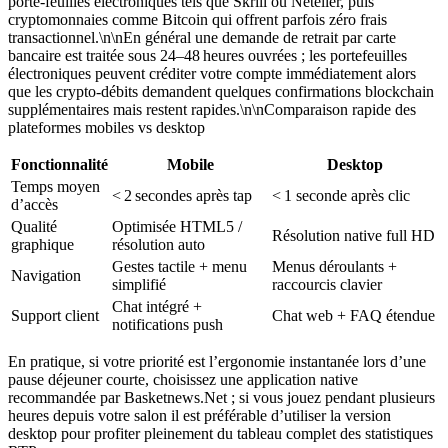
porte‑feuilles électroniques tels que Skrill ou Neteller, puis
cryptomonnaies comme Bitcoin qui offrent parfois zéro frais
transactionnel.\n\nEn général une demande de retrait par carte
bancaire est traitée sous 24–48 heures ouvrées ; les portefeuilles
électroniques peuvent créditer votre compte immédiatement alors
que les crypto‑débits demandent quelques confirmations blockchain
supplémentaires mais restent rapides.\n\nComparaison rapide des
plateformes mobiles vs desktop
Fonctionnalité
Mobile
Desktop
Temps moyen
< 2 secondes après tap
< 1 seconde après clic
d’accès
Qualité
Optimisée HTML5 /
Résolution native full HD
graphique
résolution auto
Gestes tactile + menu
Menus déroulants +
Navigation
simplifié
raccourcis clavier
Chat intégré +
Support client
Chat web + FAQ étendue
notifications push
En pratique, si votre priorité est l’ergonomie instantanée lors d’une
pause déjeuner courte, choisissez une application native
recommandée par Basketnews.Net ; si vous jouez pendant plusieurs
heures depuis votre salon il est préférable d’utiliser la version
desktop pour profiter pleinement du tableau complet des statistiques