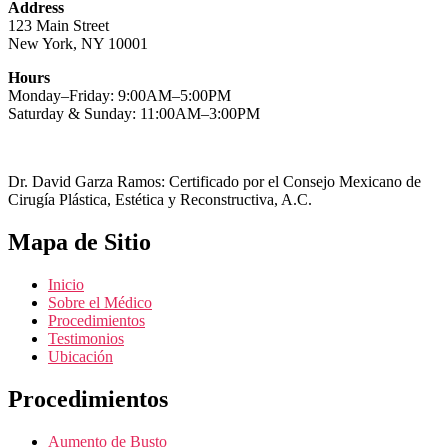
Address
123 Main Street
New York, NY 10001
Hours
Monday–Friday: 9:00AM–5:00PM
Saturday & Sunday: 11:00AM–3:00PM
Dr. David Garza Ramos: Certificado por el Consejo Mexicano de
Cirugía Plástica, Estética y Reconstructiva, A.C.
Mapa de Sitio
Inicio
Sobre el Médico
Procedimientos
Testimonios
Ubicación
Procedimientos
Aumento de Busto