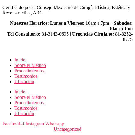
Saltar
Certificado por el Consejo Mexicano de Cirugía Plástica, Estética y
al
Reconstructiva, A.C.
contenido
Nuestros Horarios:
Lunes a Viernes:
10am a 7pm –
Sábados:
10am a 1pm
Tel Consultorio:
81-3143-0695 |
Urgencias Cirujano:
81-8252-
8775
Inicio
Sobre el Médico
Procedimientos
Testimonios
Ubicación
Inicio
Sobre el Médico
Procedimientos
Testimonios
Ubicación
Facebook-f
Instagram
Whatsapp
Categorías
Uncategorized