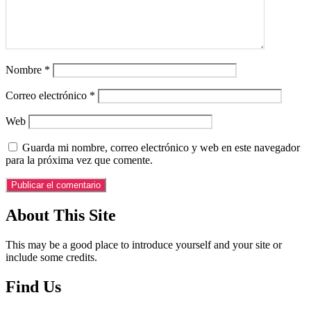
Nombre
*
Correo electrónico
*
Web
Guarda mi nombre, correo electrónico y web en este navegador
para la próxima vez que comente.
About This Site
This may be a good place to introduce yourself and your site or
include some credits.
Find Us