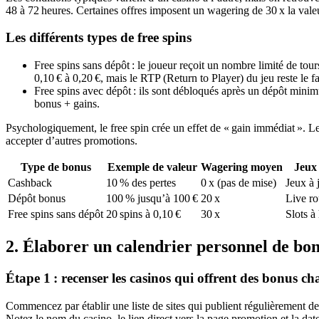
48 à 72 heures. Certaines offres imposent un wagering de 30 x la valeur
Les différents types de free spins
Free spins sans dépôt : le joueur reçoit un nombre limité de to
0,10 € à 0,20 €, mais le RTP (Return to Player) du jeu reste le f
Free spins avec dépôt : ils sont débloqués après un dépôt minimu
bonus + gains.
Psychologiquement, le free spin crée un effet de « gain immédiat ». Le
accepter d’autres promotions.
Type de bonus
Exemple de valeur
Wagering moyen
Jeux 
Cashback
10 % des pertes
0 x (pas de mise)
Jeux à 
Dépôt bonus
100 % jusqu’à 100 €
20 x
Live ro
Free spins sans dépôt
20 spins à 0,10 €
30 x
Slots à 
2. Élaborer un calendrier personnel de bo
Étape 1 : recenser les casinos qui offrent des bonus c
Commencez par établir une liste de sites qui publient régulièrement d
Notez le nom du casino, le lien direct vers la page promotion et la date