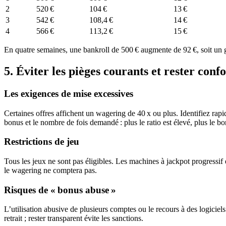
2
520 €
104 €
13 €
3
542 €
108,4 €
14 €
4
566 €
113,2 €
15 €
En quatre semaines, une bankroll de 500 € augmente de 92 €, soit un g
5. Éviter les pièges courants et rester con
Les exigences de mise excessives
Certaines offres affichent un wagering de 40 x ou plus. Identifiez rapi
bonus et le nombre de fois demandé : plus le ratio est élevé, plus le bo
Restrictions de jeu
Tous les jeux ne sont pas éligibles. Les machines à jackpot progressif e
le wagering ne comptera pas.
Risques de « bonus abuse »
L’utilisation abusive de plusieurs comptes ou le recours à des logiciel
retrait ; rester transparent évite les sanctions.