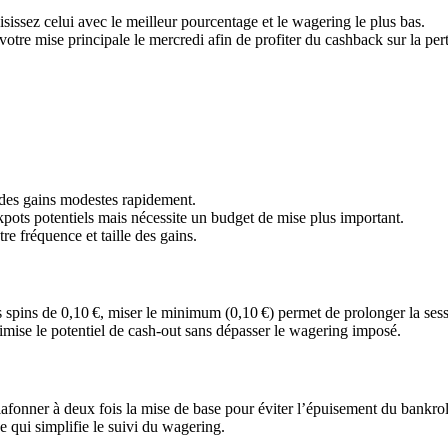
ssez celui avec le meilleur pourcentage et le wagering le plus bas.
 votre mise principale le mercredi afin de profiter du cashback sur la per
 des gains modestes rapidement.
kpots potentiels mais nécessite un budget de mise plus important.
e fréquence et taille des gains.
pins de 0,10 €, miser le minimum (0,10 €) permet de prolonger la sessi
ximise le potentiel de cash‑out sans dépasser le wagering imposé.
lafonner à deux fois la mise de base pour éviter l’épuisement du bankro
ce qui simplifie le suivi du wagering.