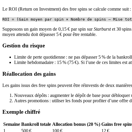
Le ROI (Return on Investment) des free spins se calcule comme suit :
ROI = (Gain moyen par spin × Nombre de spins – Mise tot
Supposons un gain moyen de 0,15 € par spin sur
Starburst
et 30 spins
moyen attendu doit dépasser 5 € pour être rentable.
Gestion du risque
Limite de perte quotidienne : ne pas dépasser 5 % de la bankroll 
Limite hebdomadaire : 15 % (75 €). Si l’une de ces limites est at
Réallocation des gains
Les gains issus des free spins peuvent être réinvestis de deux manières
Nouveaux dépôts : augmenter le dépôt de base pour débloquer u
Autres promotions : utiliser les fonds pour profiter d’une offre
Exemple chiffré
Semaine
Bankroll totale
Allocation bonus (20 %)
Gains free spin
1
500 €
100 €
12 €