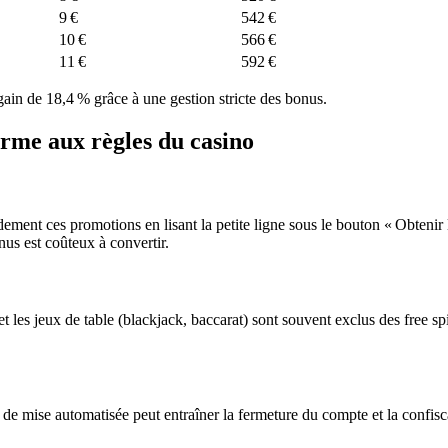
9 €
542 €
10 €
566 €
11 €
592 €
ain de 18,4 % grâce à une gestion stricte des bonus.
forme aux règles du casino
dement ces promotions en lisant la petite ligne sous le bouton « Obtenir
nus est coûteux à convertir.
t les jeux de table (blackjack, baccarat) sont souvent exclus des free spi
s de mise automatisée peut entraîner la fermeture du compte et la confisca