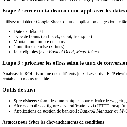
Étape 2 : créer un tableau ou une appli avec les dates 
Utilisez un tableur Google Sheets ou une application de gestion de tâc
Date de début / fin
Type de bonus (cashback, dépôt, free spins)
Montant ou nombre de spins
Conditions de mise (x times)
Jeux éligibles (ex. :
Book of Dead
,
Mega Joker
)
Étape 3 : prioriser les offres selon le taux de conversio
Analysez le ROI historique des différents jeux. Les slots à RTP élevé 
rentable au moins rentable.
Outils de suivi
Spreadsheets : formules automatiques pour calculer le wagering 
Alertes email : configurez des notifications via IFTTT lorsqu’un
Applications de gestion de bankroll :
Bankroll Manager
ou
MyC
Astuces pour éviter les chevauchements de conditions