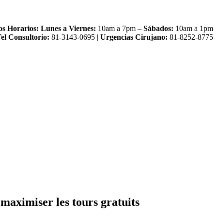
os Horarios:
Lunes a Viernes:
10am a 7pm –
Sábados:
10am a 1pm
el Consultorio:
81-3143-0695 |
Urgencias Cirujano:
81-8252-8775
maximiser les tours gratuits