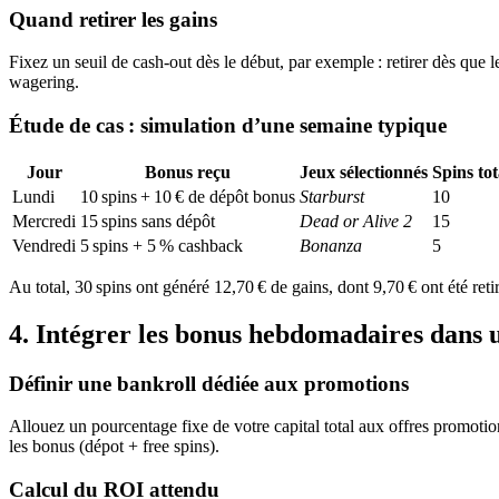
Quand retirer les gains
Fixez un seuil de cash‑out dès le début, par exemple : retirer dès que le
wagering.
Étude de cas : simulation d’une semaine typique
Jour
Bonus reçu
Jeux sélectionnés
Spins to
Lundi
10 spins + 10 € de dépôt bonus
Starburst
10
Mercredi
15 spins sans dépôt
Dead or Alive 2
15
Vendredi
5 spins + 5 % cashback
Bonanza
5
Au total, 30 spins ont généré 12,70 € de gains, dont 9,70 € ont été ret
4. Intégrer les bonus hebdomadaires dans u
Définir une bankroll dédiée aux promotions
Allouez un pourcentage fixe de votre capital total aux offres promotion
les bonus (dépot + free spins).
Calcul du ROI attendu