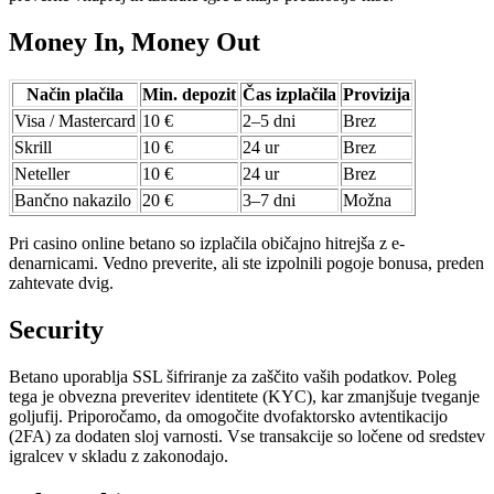
Money In, Money Out
Način plačila
Min. depozit
Čas izplačila
Provizija
Visa / Mastercard
10 €
2–5 dni
Brez
Skrill
10 €
24 ur
Brez
Neteller
10 €
24 ur
Brez
Bančno nakazilo
20 €
3–7 dni
Možna
Pri casino online betano so izplačila običajno hitrejša z e-
denarnicami. Vedno preverite, ali ste izpolnili pogoje bonusa, preden
zahtevate dvig.
Security
Betano uporablja SSL šifriranje za zaščito vaših podatkov. Poleg
tega je obvezna preveritev identitete (KYC), kar zmanjšuje tveganje
goljufij. Priporočamo, da omogočite dvofaktorsko avtentikacijo
(2FA) za dodaten sloj varnosti. Vse transakcije so ločene od sredstev
igralcev v skladu z zakonodajo.