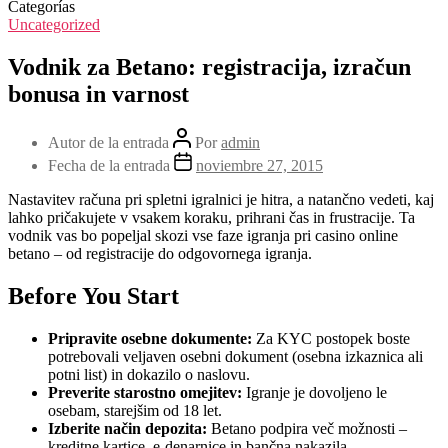
Categorías
Uncategorized
Vodnik za Betano: registracija, izračun
bonusa in varnost
Autor de la entrada
Por
admin
Fecha de la entrada
noviembre 27, 2015
Nastavitev računa pri spletni igralnici je hitra, a natančno vedeti, kaj
lahko pričakujete v vsakem koraku, prihrani čas in frustracije. Ta
vodnik vas bo popeljal skozi vse faze igranja pri casino online
betano – od registracije do odgovornega igranja.
Before You Start
Pripravite osebne dokumente:
Za KYC postopek boste
potrebovali veljaven osebni dokument (osebna izkaznica ali
potni list) in dokazilo o naslovu.
Preverite starostno omejitev:
Igranje je dovoljeno le
osebam, starejšim od 18 let.
Izberite način depozita:
Betano podpira več možnosti –
kreditne kartice, e-denarnice in bančna nakazila.