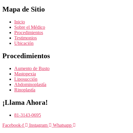
Mapa de Sitio
Inicio
Sobre el Médico
Procedimientos
Testimonios
Ubicación
Procedimientos
Aumento de Busto
Mastopexia
Liposucción
Abdominoplastía
Rinoplastía
¡Llama Ahora!
81-3143-0695
Facebook-f
Instagram
Whatsapp