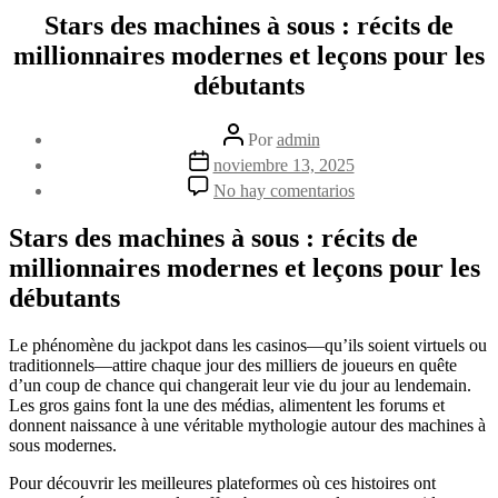
Stars des machines à sous : récits de
millionnaires modernes et leçons pour les
débutants
Autor
Por
admin
de
Fecha
noviembre 13, 2025
la
de
en
No hay comentarios
entrada
la
Stars
entrada
des
Stars des machines à sous : récits de
machines
millionnaires modernes et leçons pour les
à
sous
débutants
:
récits
de
Le phénomène du jackpot dans les casinos—qu’ils soient virtuels ou
millionnaires
traditionnels—attire chaque jour des milliers de joueurs en quête
modernes
d’un coup de chance qui changerait leur vie du jour au lendemain.
et
Les gros gains font la une des médias, alimentent les forums et
leçons
donnent naissance à une véritable mythologie autour des machines à
pour
sous modernes.
les
Pour découvrir les meilleures plateformes où ces histoires ont
débutants