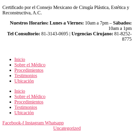
Saltar
Certificado por el Consejo Mexicano de Cirugía Plástica, Estética y
al
Reconstructiva, A.C.
contenido
Nuestros Horarios:
Lunes a Viernes:
10am a 7pm –
Sábados:
10am a 1pm
Tel Consultorio:
81-3143-0695 |
Urgencias Cirujano:
81-8252-
8775
Inicio
Sobre el Médico
Procedimientos
Testimonios
Ubicación
Inicio
Sobre el Médico
Procedimientos
Testimonios
Ubicación
Facebook-f
Instagram
Whatsapp
Categorías
Uncategorized