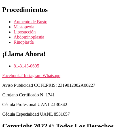
Procedimientos
Aumento de Busto
Mastopexia
Liposucción
Abdominoplastía
Rinoplastía
¡Llama Ahora!
81-3143-0695
Facebook-f
Instagram
Whatsapp
Aviso Publicidad COFEPRIS: 2319012002A00227
Cirujano Certificado N. 1741
Cédula Profesional UANL ‪4130342‬
Cédula Especialidad UANL ‪8531657‬
Copyright 2022 © Todos Los Derechos