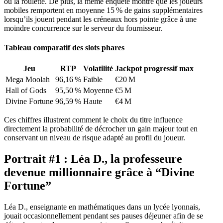
ou la roulette. De plus, la même enquête montre que les joueurs
mobiles remportent en moyenne 15 % de gains supplémentaires
lorsqu’ils jouent pendant les créneaux hors pointe grâce à une
moindre concurrence sur le serveur du fournisseur.
Tableau comparatif des slots phares
Jeu
RTP
Volatilité
Jackpot progressif max
Mega Moolah
96,16 %
Faible
€20 M
Hall of Gods
95,50 %
Moyenne
€5 M
Divine Fortune
96,59 %
Haute
€4 M
Ces chiffres illustrent comment le choix du titre influence
directement la probabilité de décrocher un gain majeur tout en
conservant un niveau de risque adapté au profil du joueur.
Portrait #1 : Léa D., la professeure
devenue millionnaire grâce à “Divine
Fortune”
Léa D., enseignante en mathématiques dans un lycée lyonnais,
jouait occasionnellement pendant ses pauses déjeuner afin de se