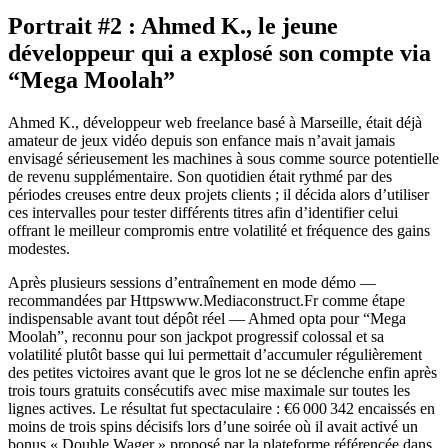
Portrait #2 : Ahmed K., le jeune
développeur qui a explosé son compte via
“Mega Moolah”
Ahmed K., développeur web freelance basé à Marseille, était déjà
amateur de jeux vidéo depuis son enfance mais n’avait jamais
envisagé sérieusement les machines à sous comme source potentielle
de revenu supplémentaire. Son quotidien était rythmé par des
périodes creuses entre deux projets clients ; il décida alors d’utiliser
ces intervalles pour tester différents titres afin d’identifier celui
offrant le meilleur compromis entre volatilité et fréquence des gains
modestes.
Après plusieurs sessions d’entraînement en mode démo —
recommandées par Httpswww.Mediaconstruct.Fr comme étape
indispensable avant tout dépôt réel — Ahmed opta pour “Mega
Moolah”, reconnu pour son jackpot progressif colossal et sa
volatilité plutôt basse qui lui permettait d’accumuler régulièrement
des petites victoires avant que le gros lot ne se déclenche enfin après
trois tours gratuits consécutifs avec mise maximale sur toutes les
lignes actives. Le résultat fut spectaculaire : €6 000 342 encaissés en
moins de trois spins décisifs lors d’une soirée où il avait activé un
bonus « Double Wager » proposé par la plateforme référencée dans