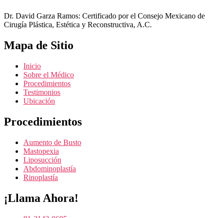
Dr. David Garza Ramos: Certificado por el Consejo Mexicano de
Cirugía Plástica, Estética y Reconstructiva, A.C.
Mapa de Sitio
Inicio
Sobre el Médico
Procedimientos
Testimonios
Ubicación
Procedimientos
Aumento de Busto
Mastopexia
Liposucción
Abdominoplastía
Rinoplastía
¡Llama Ahora!