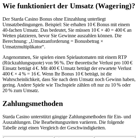
Wie funktioniert der Umsatz (Wagering)?
Der Starda Casino Bonus ohne Einzahlung unterliegt
Umsatzbedingungen. Beispiel: Sie erhalten 10 € Bonus mit einem
40-fachen Umsatz. Das bedeutet, Sie müssen 10 € × 40 = 400 € an
Wetten platzieren, bevor Sie Gewinne auszahlen können. Die
Berechnung: „Umsatzanforderung = Bonusbetrag ×
Umsatzmultiplikator“.
Angenommen, Sie spielen einen Spielautomaten mit einem RTP
(Rückzahlungsquote) von 96 %. Der theoretische Verlust pro 100 €
Einsatz beträgt 4 €. Mit 400 € Umsatz beträgt der erwartete Verlust
400 € × 4 % = 16 €. Wenn Ihr Bonus 10 € beträgt, ist die
Wahrscheinlichkeit, dass Sie nach dem Umsatz noch Gewinn haben,
gering. Andere Spiele wie Tischspiele zählen oft nur zu 10 % oder
20 % zum Umsatz.
Zahlungsmethoden
Starda Casino unterstützt gängige Zahlungsmethoden für Ein- und
Auszahlungen. Die Bearbeitungszeiten variieren. Die folgende
Tabelle zeigt einen Vergleich der Geschwindigkeiten.