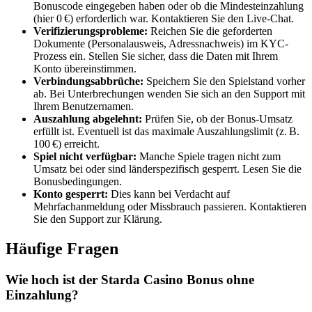
Bonuscode eingegeben haben oder ob die Mindesteinzahlung
(hier 0 €) erforderlich war. Kontaktieren Sie den Live-Chat.
Verifizierungsprobleme:
Reichen Sie die geforderten
Dokumente (Personalausweis, Adressnachweis) im KYC-
Prozess ein. Stellen Sie sicher, dass die Daten mit Ihrem
Konto übereinstimmen.
Verbindungsabbrüche:
Speichern Sie den Spielstand vorher
ab. Bei Unterbrechungen wenden Sie sich an den Support mit
Ihrem Benutzernamen.
Auszahlung abgelehnt:
Prüfen Sie, ob der Bonus-Umsatz
erfüllt ist. Eventuell ist das maximale Auszahlungslimit (z. B.
100 €) erreicht.
Spiel nicht verfügbar:
Manche Spiele tragen nicht zum
Umsatz bei oder sind länderspezifisch gesperrt. Lesen Sie die
Bonusbedingungen.
Konto gesperrt:
Dies kann bei Verdacht auf
Mehrfachanmeldung oder Missbrauch passieren. Kontaktieren
Sie den Support zur Klärung.
Häufige Fragen
Wie hoch ist der Starda Casino Bonus ohne
Einzahlung?