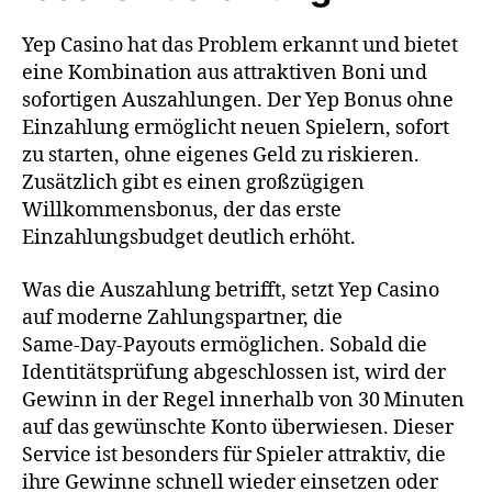
Yep Casino hat das Problem erkannt und bietet
eine Kombination aus attraktiven Boni und
sofortigen Auszahlungen. Der Yep Bonus ohne
Einzahlung ermöglicht neuen Spielern, sofort
zu starten, ohne eigenes Geld zu riskieren.
Zusätzlich gibt es einen großzügigen
Willkommensbonus, der das erste
Einzahlungsbudget deutlich erhöht.
Was die Auszahlung betrifft, setzt Yep Casino
auf moderne Zahlungspartner, die
Same‑Day‑Payouts ermöglichen. Sobald die
Identitätsprüfung abgeschlossen ist, wird der
Gewinn in der Regel innerhalb von 30 Minuten
auf das gewünschte Konto überwiesen. Dieser
Service ist besonders für Spieler attraktiv, die
ihre Gewinne schnell wieder einsetzen oder