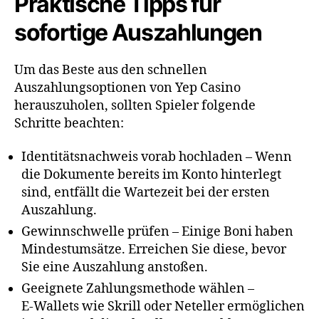
Praktische Tipps für
sofortige Auszahlungen
Um das Beste aus den schnellen
Auszahlungsoptionen von Yep Casino
herauszuholen, sollten Spieler folgende
Schritte beachten:
Identitätsnachweis vorab hochladen – Wenn
die Dokumente bereits im Konto hinterlegt
sind, entfällt die Wartezeit bei der ersten
Auszahlung.
Gewinnschwelle prüfen – Einige Boni haben
Mindestumsätze. Erreichen Sie diese, bevor
Sie eine Auszahlung anstoßen.
Geeignete Zahlungsmethode wählen –
E‑Wallets wie Skrill oder Neteller ermöglichen