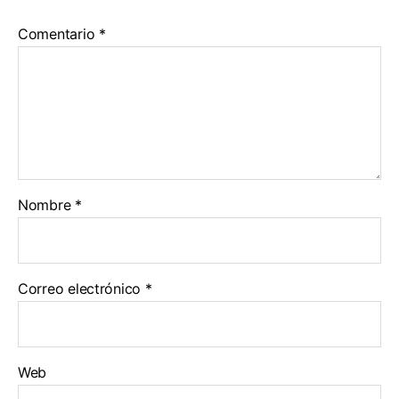
Comentario
*
Nombre
*
Correo electrónico
*
Web