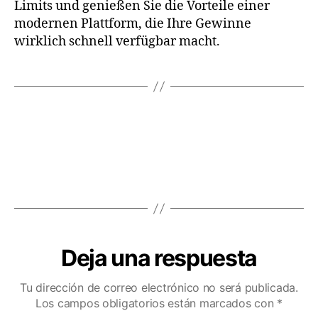
Limits und genießen Sie die Vorteile einer
modernen Plattform, die Ihre Gewinne
wirklich schnell verfügbar macht.
←
Da “Zero” a Campione: il percorso vincente nei
tornei dei casinò online e i bonus che hanno
fatto la differenza
→
OscarSpin Casino bietet die besten Casino-
Bonusse für deutsche Spieler
Deja una respuesta
Tu dirección de correo electrónico no será publicada.
Los campos obligatorios están marcados con
*