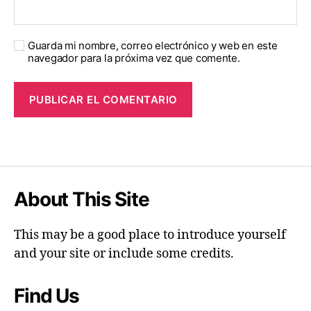
Guarda mi nombre, correo electrónico y web en este
navegador para la próxima vez que comente.
About This Site
This may be a good place to introduce yourself
and your site or include some credits.
Find Us