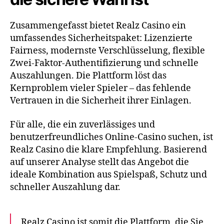
Zusammengefasst bietet Realz Casino ein
umfassendes Sicherheitspaket: Lizenzierte
Fairness, modernste Verschlüsselung, flexible
Zwei‑Faktor‑Authentifizierung und schnelle
Auszahlungen. Die Plattform löst das
Kernproblem vieler Spieler – das fehlende
Vertrauen in die Sicherheit ihrer Einlagen.
Für alle, die ein zuverlässiges und
benutzerfreundliches Online‑Casino suchen, ist
Realz Casino die klare Empfehlung. Basierend
auf unserer Analyse stellt das Angebot die
ideale Kombination aus Spielspaß, Schutz und
schneller Auszahlung dar.
Realz Casino ist somit die Plattform, die Sie