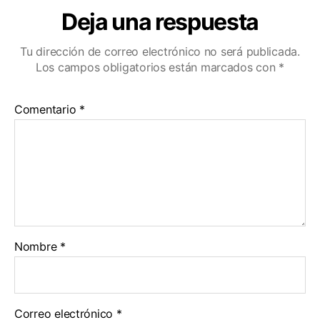
Deja una respuesta
Tu dirección de correo electrónico no será publicada.
Los campos obligatorios están marcados con
*
Comentario
*
Nombre
*
Correo electrónico
*