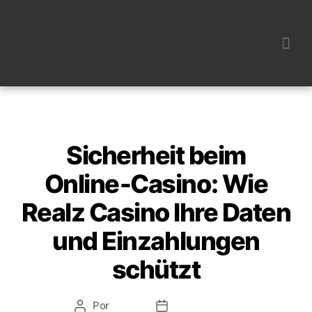
Inicio
Sobre el Médico
Procedimientos
Testimonios
Ubicación
UNCATEGORIZED
Sicherheit beim
Online‑Casino: Wie
Realz Casino Ihre Daten
und Einzahlungen
schützt
Por
admin
junio 5, 2026