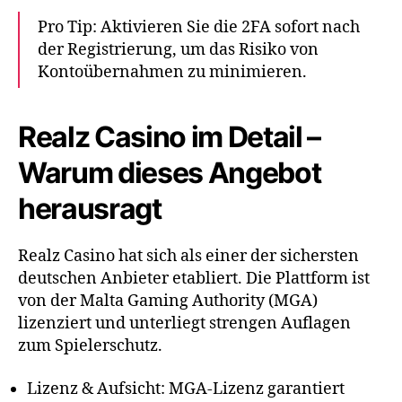
Pro Tip: Aktivieren Sie die 2FA sofort nach
der Registrierung, um das Risiko von
Kontoübernahmen zu minimieren.
Realz Casino im Detail –
Warum dieses Angebot
herausragt
Realz Casino hat sich als einer der sichersten
deutschen Anbieter etabliert. Die Plattform ist
von der Malta Gaming Authority (MGA)
lizenziert und unterliegt strengen Auflagen
zum Spielerschutz.
Lizenz & Aufsicht: MGA‑Lizenz garantiert