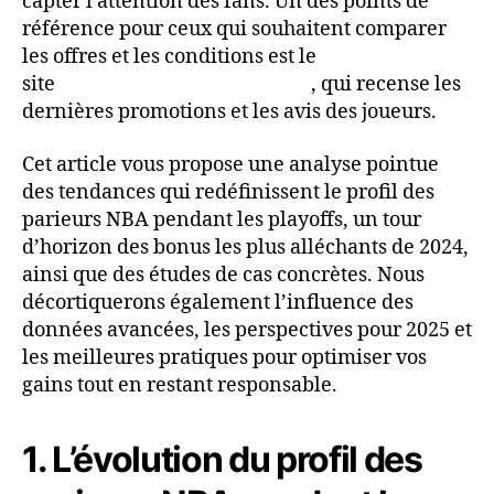
capter l’attention des fans. Un des points de
référence pour ceux qui souhaitent comparer
les offres et les conditions est le
site
https://www.lightonline.fr/
, qui recense les
dernières promotions et les avis des joueurs.
Cet article vous propose une analyse pointue
des tendances qui redéfinissent le profil des
parieurs NBA pendant les playoffs, un tour
d’horizon des bonus les plus alléchants de 2024,
ainsi que des études de cas concrètes. Nous
décortiquerons également l’influence des
données avancées, les perspectives pour 2025 et
les meilleures pratiques pour optimiser vos
gains tout en restant responsable.
1. L’évolution du profil des