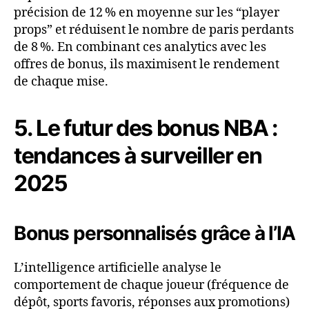
précision de 12 % en moyenne sur les “player
props” et réduisent le nombre de paris perdants
de 8 %. En combinant ces analytics avec les
offres de bonus, ils maximisent le rendement
de chaque mise.
5. Le futur des bonus NBA :
tendances à surveiller en
2025
Bonus personnalisés grâce à l’IA
L’intelligence artificielle analyse le
comportement de chaque joueur (fréquence de
dépôt, sports favoris, réponses aux promotions)