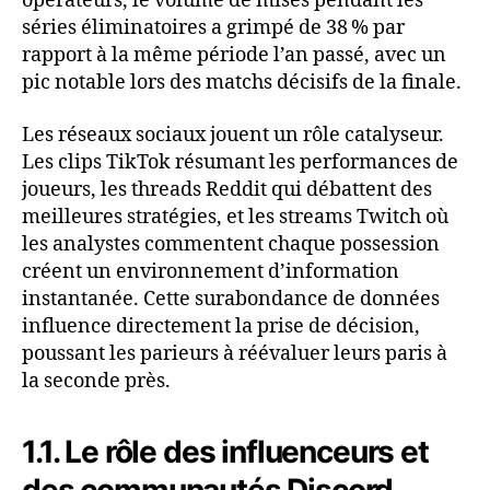
opérateurs, le volume de mises pendant les
séries éliminatoires a grimpé de 38 % par
rapport à la même période l’an passé, avec un
pic notable lors des matchs décisifs de la finale.
Les réseaux sociaux jouent un rôle catalyseur.
Les clips TikTok résumant les performances de
joueurs, les threads Reddit qui débattent des
meilleures stratégies, et les streams Twitch où
les analystes commentent chaque possession
créent un environnement d’information
instantanée. Cette surabondance de données
influence directement la prise de décision,
poussant les parieurs à réévaluer leurs paris à
la seconde près.
1.1. Le rôle des influenceurs et
des communautés Discord