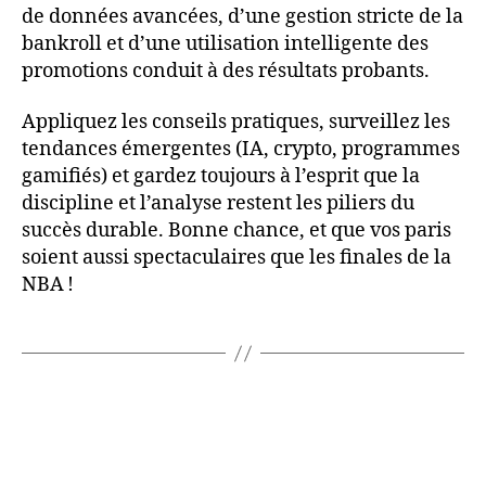
de données avancées, d’une gestion stricte de la
bankroll et d’une utilisation intelligente des
promotions conduit à des résultats probants.
Appliquez les conseils pratiques, surveillez les
tendances émergentes (IA, crypto, programmes
gamifiés) et gardez toujours à l’esprit que la
discipline et l’analyse restent les piliers du
succès durable. Bonne chance, et que vos paris
soient aussi spectaculaires que les finales de la
NBA !
←
Approfitta Pacchetti Speciali Con Un Clic — in
Palermo
→
Guide complet du casino en ligne : tout ce que
vous devez savoir en 2026