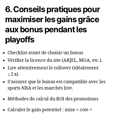
6. Conseils pratiques pour
maximiser les gains grâce
aux bonus pendant les
playoffs
Checklist avant de choisir un bonus
Vérifier la licence du site (ARJEL, MGA, etc.).
Lire attentivement le rollover (idéalement
≤ 2 x).
S’assurer que le bonus est compatible avec les
sports NBA et les marchés live.
Méthodes de calcul du ROI des promotions
Calculer le gain potentiel : mise × cote ×