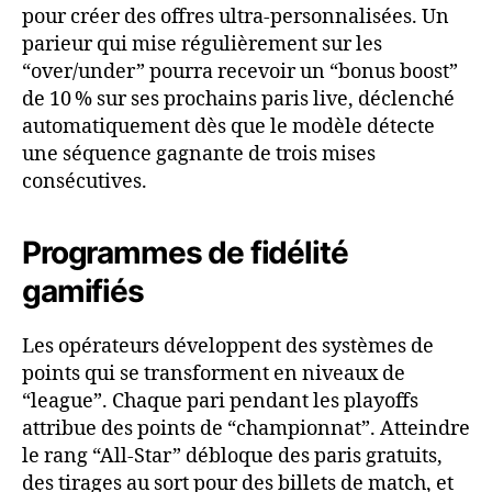
pour créer des offres ultra‑personnalisées. Un
parieur qui mise régulièrement sur les
“over/under” pourra recevoir un “bonus boost”
de 10 % sur ses prochains paris live, déclenché
automatiquement dès que le modèle détecte
une séquence gagnante de trois mises
consécutives.
Programmes de fidélité
gamifiés
Les opérateurs développent des systèmes de
points qui se transforment en niveaux de
“league”. Chaque pari pendant les playoffs
attribue des points de “championnat”. Atteindre
le rang “All‑Star” débloque des paris gratuits,
des tirages au sort pour des billets de match, et