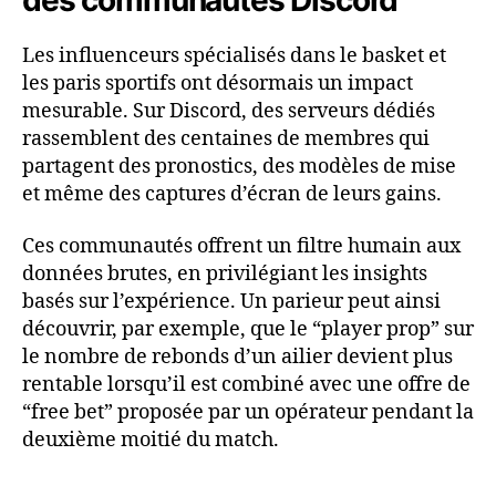
Les influenceurs spécialisés dans le basket et
les paris sportifs ont désormais un impact
mesurable. Sur Discord, des serveurs dédiés
rassemblent des centaines de membres qui
partagent des pronostics, des modèles de mise
et même des captures d’écran de leurs gains.
Ces communautés offrent un filtre humain aux
données brutes, en privilégiant les insights
basés sur l’expérience. Un parieur peut ainsi
découvrir, par exemple, que le “player prop” sur
le nombre de rebonds d’un ailier devient plus
rentable lorsqu’il est combiné avec une offre de
“free bet” proposée par un opérateur pendant la
deuxième moitié du match.