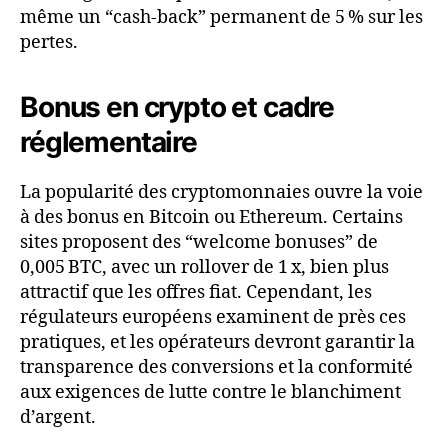
même un “cash‑back” permanent de 5 % sur les
pertes.
Bonus en crypto et cadre
réglementaire
La popularité des cryptomonnaies ouvre la voie
à des bonus en Bitcoin ou Ethereum. Certains
sites proposent des “welcome bonuses” de
0,005 BTC, avec un rollover de 1 x, bien plus
attractif que les offres fiat. Cependant, les
régulateurs européens examinent de près ces
pratiques, et les opérateurs devront garantir la
transparence des conversions et la conformité
aux exigences de lutte contre le blanchiment
d’argent.