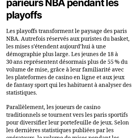
parieurs NBA pendant les
playoffs
Les playoffs transforment le paysage des paris
NBA. Autrefois réservés aux puristes du basket,
les mises s’étendent aujourd’hui à une
démographie plus large. Les jeunes de 18 à
30 ans représentent désormais plus de 55 % du
volume de mise, grâce à leur familiarité avec
les plateformes de casino en ligne et aux jeux
de fantasy sport qui les habituent à analyser des
statistiques.
Parallèlement, les joueurs de casino
traditionnels se tournent vers les paris sportifs
pour diversifier leur portefeuille de jeux. Selon
les dernières statistiques publiées par les