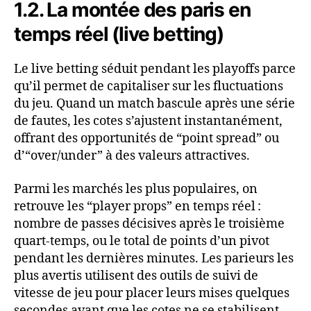
1.2. La montée des paris en
temps réel (live betting)
Le live betting séduit pendant les playoffs parce
qu’il permet de capitaliser sur les fluctuations
du jeu. Quand un match bascule après une série
de fautes, les cotes s’ajustent instantanément,
offrant des opportunités de “point spread” ou
d’“over/under” à des valeurs attractives.
Parmi les marchés les plus populaires, on
retrouve les “player props” en temps réel :
nombre de passes décisives après le troisième
quart‑temps, ou le total de points d’un pivot
pendant les dernières minutes. Les parieurs les
plus avertis utilisent des outils de suivi de
vitesse de jeu pour placer leurs mises quelques
secondes avant que les cotes ne se stabilisent,