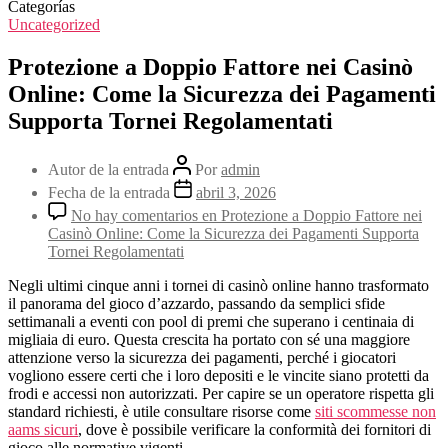
Categorías
Uncategorized
Protezione a Doppio Fattore nei Casinò
Online: Come la Sicurezza dei Pagamenti
Supporta Tornei Regolamentati
Autor de la entrada
Por
admin
Fecha de la entrada
abril 3, 2026
No hay comentarios
en Protezione a Doppio Fattore nei
Casinò Online: Come la Sicurezza dei Pagamenti Supporta
Tornei Regolamentati
Negli ultimi cinque anni i tornei di casinò online hanno trasformato
il panorama del gioco d’azzardo, passando da semplici sfide
settimanali a eventi con pool di premi che superano i centinaia di
migliaia di euro. Questa crescita ha portato con sé una maggiore
attenzione verso la sicurezza dei pagamenti, perché i giocatori
vogliono essere certi che i loro depositi e le vincite siano protetti da
frodi e accessi non autorizzati. Per capire se un operatore rispetta gli
standard richiesti, è utile consultare risorse come
siti scommesse non
aams sicuri
, dove è possibile verificare la conformità dei fornitori di
gioco alle normative vigenti.