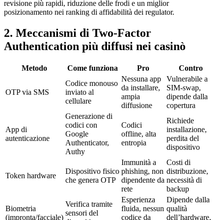
revisione più rapidi, riduzione delle frodi e un miglior
posizionamento nei ranking di affidabilità dei regulator.
2. Meccanismi di Two‑Factor
Authentication più diffusi nei casinò
Metodo
Come funziona
Pro
Contro
Nessuna app
Vulnerabile a
Codice monouso
da installare,
SIM‑swap,
OTP via SMS
inviato al
ampia
dipende dalla
cellulare
diffusione
copertura
Generazione di
Richiede
codici con
Codici
App di
installazione,
Google
offline, alta
autenticazione
perdita del
Authenticator,
entropia
dispositivo
Authy
Immunità a
Costi di
Dispositivo fisico
phishing, non
distribuzione,
Token hardware
che genera OTP
dipendente da
necessità di
rete
backup
Esperienza
Dipende dalla
Verifica tramite
Biometria
fluida, nessun
qualità
sensori del
(impronta/facciale)
codice da
dell’hardware,