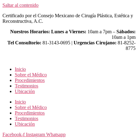
Saltar al contenido
Certificado por el Consejo Mexicano de Cirugía Plástica, Estética y
Reconstructiva, A.C.
Nuestros Horarios:
Lunes a Viernes:
10am a 7pm –
Sábados:
10am a 1pm
Tel Consultorio:
81-3143-0695 |
Urgencias Cirujano:
81-8252-
8775
Inicio
Sobre el Médico
Procedimientos
Testimonios
Ubicación
Inicio
Sobre el Médico
Procedimientos
Testimonios
Ubicación
Facebook-f
Instagram
Whatsapp