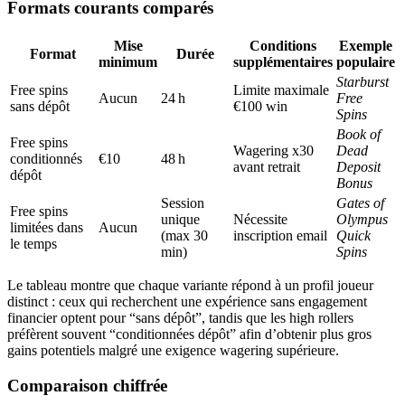
Formats courants comparés
Mise
Conditions
Exemple
Format
Durée
minimum
supplémentaires
populaire
Starburst
Free spins
Limite maximale
Aucun
24 h
Free
sans dépôt
€100 win
Spins
Book of
Free spins
Wagering x30
Dead
conditionnés
€10
48 h
avant retrait
Deposit
dépôt
Bonus
Session
Gates of
Free spins
unique
Nécessite
Olympus
limitées dans
Aucun
(max 30
inscription email
Quick
le temps
min)
Spins
Le tableau montre que chaque variante répond à un profil joueur
distinct : ceux qui recherchent une expérience sans engagement
financier optent pour “sans dépôt”, tandis que les high rollers
préfèrent souvent “conditionnées dépôt” afin d’obtenir plus gros
gains potentiels malgré une exigence wagering supérieure.
Comparaison chiffrée