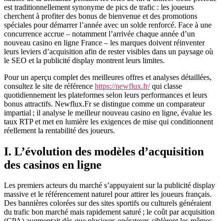
est traditionnellement synonyme de pics de trafic : les joueurs
cherchent à profiter des bonus de bienvenue et des promotions
spéciales pour démarrer l’année avec un solde renforcé. Face à une
concurrence accrue – notamment l’arrivée chaque année d’un
nouveau casino en ligne France – les marques doivent réinventer
leurs leviers d’acquisition afin de rester visibles dans un paysage où
le SEO et la publicité display montrent leurs limites.
Pour un aperçu complet des meilleures offres et analyses détaillées,
consultez le site de référence
https://newflux.fr/
qui classe
quotidiennement les plateformes selon leurs performances et leurs
bonus attractifs. Newflux.Fr se distingue comme un comparateur
impartial ; il analyse le meilleur nouveau casino en ligne, évalue les
taux RTP et met en lumière les exigences de mise qui conditionnent
réellement la rentabilité des joueurs.
I. L’évolution des modèles d’acquisition
des casinos en ligne
Les premiers acteurs du marché s’appuyaient sur la publicité display
massive et le référencement naturel pour attirer les joueurs français.
Des bannières colorées sur des sites sportifs ou culturels généraient
du trafic bon marché mais rapidement saturé ; le coût par acquisition
(CPA) augmentait dès que plusieurs opérateurs ciblèrent les mêmes