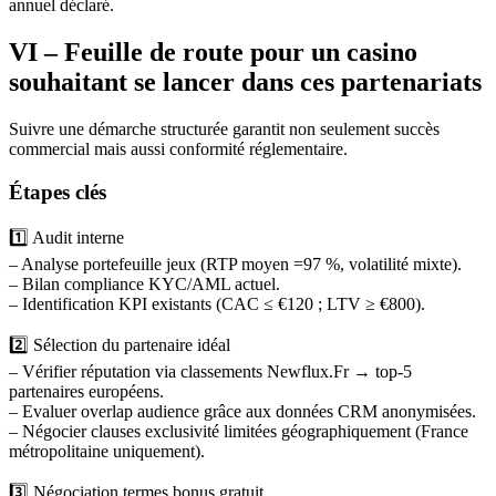
annuel déclaré.
VI – Feuille de route pour un casino
souhaitant se lancer dans ces partenariats
Suivre une démarche structurée garantit non seulement succès
commercial mais aussi conformité réglementaire.
Étapes clés
1️⃣ Audit interne
– Analyse portefeuille jeux (RTP moyen =97 %, volatilité mixte).
– Bilan compliance KYC/AML actuel.
– Identification KPI existants (CAC ≤ €120 ; LTV ≥ €800).
2️⃣ Sélection du partenaire idéal
– Vérifier réputation via classements Newflux.Fr → top‑5
partenaires européens.
– Evaluer overlap audience grâce aux données CRM anonymisées.
– Négocier clauses exclusivité limitées géographiquement (France
métropolitaine uniquement).
3️⃣ Négociation termes bonus gratuit