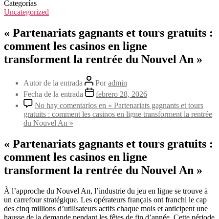
Categorías
Uncategorized
« Partenariats gagnants et tours gratuits :
comment les casinos en ligne
transforment la rentrée du Nouvel An »
Autor de la entrada
Por
admin
Fecha de la entrada
febrero 28, 2026
No hay comentarios
en « Partenariats gagnants et tours
gratuits : comment les casinos en ligne transforment la rentrée
du Nouvel An »
« Partenariats gagnants et tours gratuits :
comment les casinos en ligne
transforment la rentrée du Nouvel An »
À l’approche du Nouvel An, l’industrie du jeu en ligne se trouve à
un carrefour stratégique. Les opérateurs français ont franchi le cap
des cinq millions d’utilisateurs actifs chaque mois et anticipent une
hausse de la demande pendant les fêtes de fin d’année. Cette période