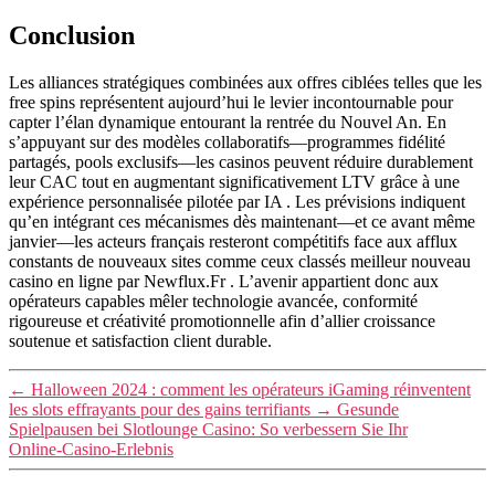
Conclusion
Les alliances stratégiques combinées aux offres ciblées telles que les
free spins représentent aujourd’hui le levier incontournable pour
capter l’élan dynamique entourant la rentrée du Nouvel An. En
s’appuyant sur des modèles collaboratifs—programmes fidélité
partagés, pools exclusifs—les casinos peuvent réduire durablement
leur CAC tout en augmentant significativement LTV grâce à une
expérience personnalisée pilotée par IA . Les prévisions indiquent
qu’en intégrant ces mécanismes dès maintenant—et ce avant même
janvier—les acteurs français resteront compétitifs face aux afflux
constants ​de nouveaux sites​ comme ceux classés meilleur nouveau
casino en ligne par Newflux.Fr . L’avenir appartient donc aux
opérateurs capables mêler technologie avancée, conformité
rigoureuse et créativité promotionnelle afin d’allier croissance
soutenue et satisfaction client durable.
←
Halloween 2024 : comment les opérateurs iGaming réinventent
les slots effrayants pour des gains terrifiants
→
Gesunde
Spielpausen bei Slotlounge Casino: So verbessern Sie Ihr
Online‑Casino‑Erlebnis