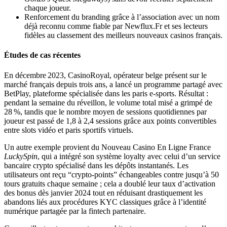
chaque joueur.
Renforcement du branding grâce à l’association avec un nom
déjà reconnu comme fiable par Newflux.Fr et ses lecteurs
fidèles au classement des meilleurs nouveaux casinos français.
Études de cas récentes
En décembre 2023, CasinoRoyal, opérateur belge présent sur le
marché français depuis trois ans, a lancé un programme partagé avec
BetPlay, plateforme spécialisée dans les paris e‑sports. Résultat :
pendant la semaine du réveillon, le volume total misé a grimpé de
28 %, tandis que le nombre moyen de sessions quotidiennes par
joueur est passé de 1,8 à 2,4 sessions grâce aux points convertibles
entre slots vidéo et paris sportifs virtuels.
Un autre exemple provient du Nouveau Casino En Ligne France
LuckySpin
, qui a intégré son système loyalty avec celui d’un service
bancaire crypto spécialisé dans les dépôts instantanés. Les
utilisateurs ont reçu “crypto‑points” échangeables contre jusqu’à 50
tours gratuits chaque semaine ; cela a doublé leur taux d’activation
des bonus dès janvier 2024 tout en réduisant drastiquement les
abandons liés aux procédures KYC classiques grâce à l’identité
numérique partagée par la fintech partenaire.