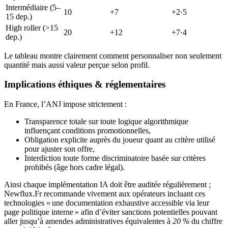
Intermédiaire (5–
10
+7
+2·5
15 dep.)
High roller (>15
20
+12
+7·4
dep.)
Le tableau montre clairement comment personnaliser non seulement
quantité mais aussi valeur perçue selon profil.
Implications éthiques & réglementaires
En France, l’ANJ impose strictement :
Transparence totale sur toute logique algorithmique
influençant conditions promotionnelles,
Obligation explicite auprès du joueur quant au critère utilisé
pour ajuster son offre,
Interdiction toute forme discriminatoire basée sur critères
prohibés (âge hors cadre légal).
Ainsi chaque implémentation IA doit être auditée régulièrement ;
Newflux.Fr recommande vivement aux opérateurs incluant ces
technologies « une documentation exhaustive accessible via leur
page politique interne » afin d’éviter sanctions potentielles pouvant
aller jusqu’à amendes administratives équivalentes à
20 %
du chiffre