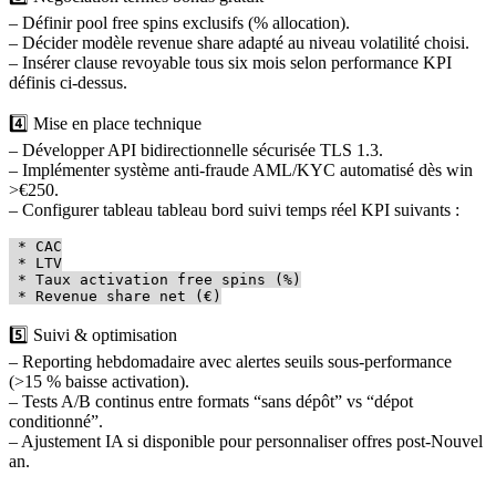
– Définir pool free spins exclusifs (% allocation).
– Décider modèle revenue share adapté au niveau volatilité choisi.
– Insérer clause revoyable tous six mois selon performance KPI
définis ci‑dessus.
4️⃣ Mise en place technique
– Développer API bidirectionnelle sécurisée TLS 1.​3.
– Implémenter système anti‑fraude AML/KYC automatisé dès win
>€250.
– Configurer tableau tableau bord suivi temps réel KPI suivants :
 * CAC

 * LTV

 * Taux activation free spins (%)

5️⃣ Suivi & optimisation
– Reporting hebdomadaire avec alertes seuils sous‐performance
(>15 % baisse activation).
– Tests A/B continus entre formats “sans dépôt” vs “dépot
conditionné”.
– Ajustement IA si disponible pour personnaliser offres post‑Nouvel
an.