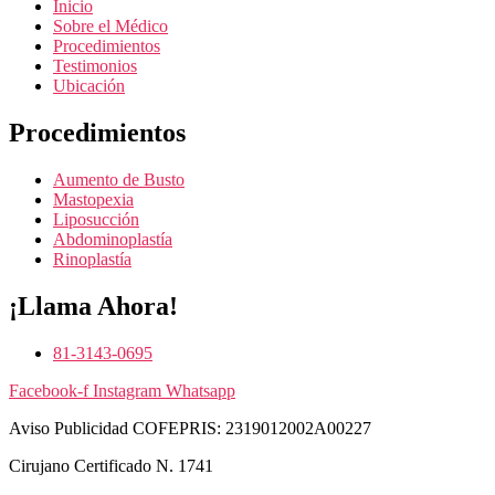
Inicio
Sobre el Médico
Procedimientos
Testimonios
Ubicación
Procedimientos
Aumento de Busto
Mastopexia
Liposucción
Abdominoplastía
Rinoplastía
¡Llama Ahora!
81-3143-0695
Facebook-f
Instagram
Whatsapp
Aviso Publicidad COFEPRIS: 2319012002A00227
Cirujano Certificado N. 1741