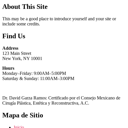
About This Site
This may be a good place to introduce yourself and your site or
include some credits.
Find Us
Address
123 Main Street
New York, NY 10001
Hours
Monday–Friday: 9:00AM–5:00PM
Saturday & Sunday: 11:00AM–3:00PM
Dr. David Garza Ramos: Certificado por el Consejo Mexicano de
Cirugía Plástica, Estética y Reconstructiva, A.C.
Mapa de Sitio
Inicio