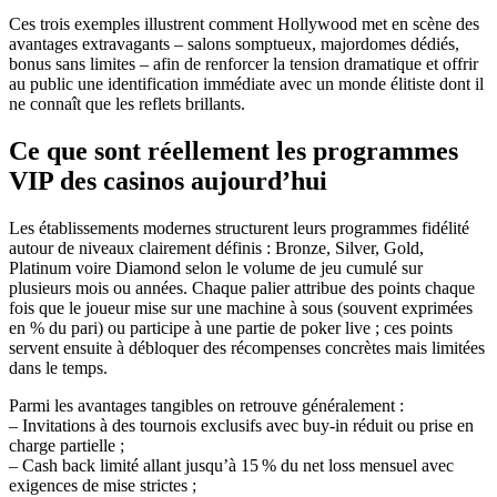
Ces trois exemples illustrent comment Hollywood met en scène des
avantages extravagants – salons somptueux, majordomes dédiés,
bonus sans limites – afin de renforcer la tension dramatique et offrir
au public une identification immédiate avec un monde élitiste dont il
ne connaît que les reflets brillants.
Ce que sont réellement les programmes
VIP des casinos aujourd’hui
Les établissements modernes structurent leurs programmes fidélité
autour de niveaux clairement définis : Bronze, Silver, Gold,
Platinum voire Diamond selon le volume de jeu cumulé sur
plusieurs mois ou années. Chaque palier attribue des points chaque
fois que le joueur mise sur une machine à sous (souvent exprimées
en % du pari) ou participe à une partie de poker live ; ces points
servent ensuite à débloquer des récompenses concrètes mais limitées
dans le temps.
Parmi les avantages tangibles on retrouve généralement :
– Invitations à des tournois exclusifs avec buy‑in réduit ou prise en
charge partielle ;
– Cash back limité allant jusqu’à 15 % du net loss mensuel avec
exigences de mise strictes ;