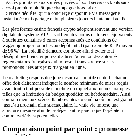
– Accès prioritaire aux soirées privées où sont servis cocktails sans
alcool premium plutôt que champagne hors prix ;
– Service dédié tel qu’un concierge disponible via messagerie
instantanée mais partagé entre plusieurs joueurs hautement actifs.
Les plateformes casino français crypto adoptent souvent une version
digitale du système VIP : ils offrent des bonus en tokens équivalents
à quelques centaines d’euros accompagnés de conditions de
wagering proportionnelles au dépôt initial (par exemple RTP moyen
de 96 %). La volatilité demeure contrôlée afin d’éviter tout
déséquilibre financier pouvant attirer l’attention des autorités
réglementaires françaises qui imposent transparence sur les
promotions liées aux jeux d’argent en ligne.
Le marketing responsable joue désormais un rôle central : chaque
offre doit clairement indiquer le nombre minimum de mises requis
avant tout retrait possible et inclure un rappel aux bonnes pratiques
telles que la limitation du budget quotidien ou hebdomadaire. Ainsi
contrairement aux scènes flamboyantes du cinéma où tout est gratuit
jusqu’au prochain plan spectaculaire, la vraie vie impose une
structure mesurée afin de protéger tant le joueur que l’opérateur
contre les dérives potentielles.
Comparaison point par point : promesse