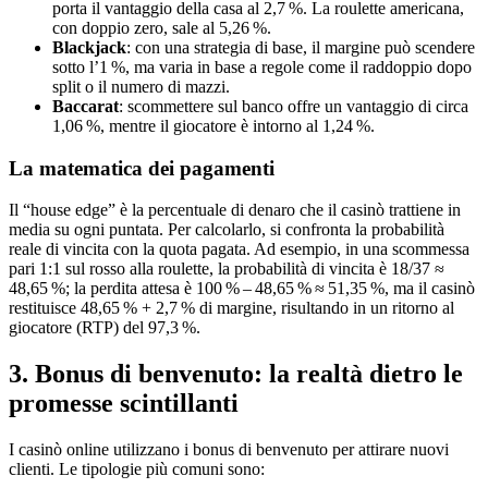
porta il vantaggio della casa al 2,7 %. La roulette americana,
con doppio zero, sale al 5,26 %.
Blackjack
: con una strategia di base, il margine può scendere
sotto l’1 %, ma varia in base a regole come il raddoppio dopo
split o il numero di mazzi.
Baccarat
: scommettere sul banco offre un vantaggio di circa
1,06 %, mentre il giocatore è intorno al 1,24 %.
La matematica dei pagamenti
Il “house edge” è la percentuale di denaro che il casinò trattiene in
media su ogni puntata. Per calcolarlo, si confronta la probabilità
reale di vincita con la quota pagata. Ad esempio, in una scommessa
pari 1:1 sul rosso alla roulette, la probabilità di vincita è 18/37 ≈
48,65 %; la perdita attesa è 100 % – 48,65 % ≈ 51,35 %, ma il casinò
restituisce 48,65 % + 2,7 % di margine, risultando in un ritorno al
giocatore (RTP) del 97,3 %.
3. Bonus di benvenuto: la realtà dietro le
promesse scintillanti
I casinò online utilizzano i bonus di benvenuto per attirare nuovi
clienti. Le tipologie più comuni sono: