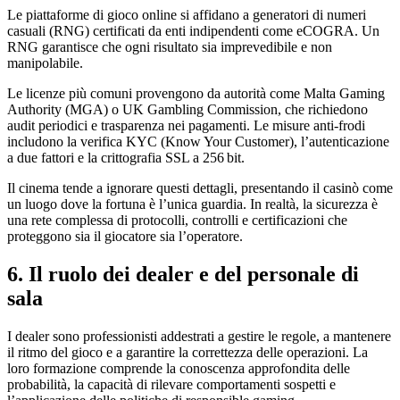
Le piattaforme di gioco online si affidano a generatori di numeri
casuali (RNG) certificati da enti indipendenti come eCOGRA. Un
RNG garantisce che ogni risultato sia imprevedibile e non
manipolabile.
Le licenze più comuni provengono da autorità come Malta Gaming
Authority (MGA) o UK Gambling Commission, che richiedono
audit periodici e trasparenza nei pagamenti. Le misure anti‑frodi
includono la verifica KYC (Know Your Customer), l’autenticazione
a due fattori e la crittografia SSL a 256 bit.
Il cinema tende a ignorare questi dettagli, presentando il casinò come
un luogo dove la fortuna è l’unica guardia. In realtà, la sicurezza è
una rete complessa di protocolli, controlli e certificazioni che
proteggono sia il giocatore sia l’operatore.
6. Il ruolo dei dealer e del personale di
sala
I dealer sono professionisti addestrati a gestire le regole, a mantenere
il ritmo del gioco e a garantire la correttezza delle operazioni. La
loro formazione comprende la conoscenza approfondita delle
probabilità, la capacità di rilevare comportamenti sospetti e