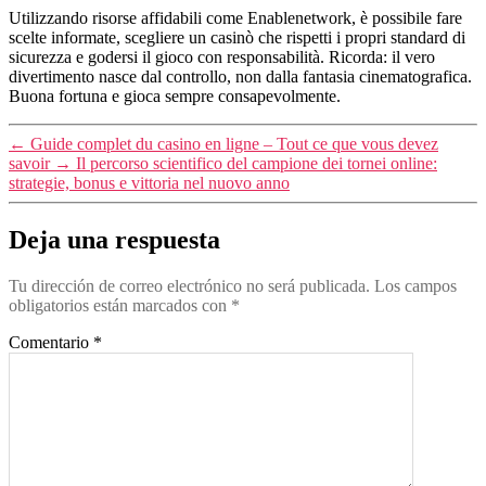
Utilizzando risorse affidabili come Enablenetwork, è possibile fare
scelte informate, scegliere un casinò che rispetti i propri standard di
sicurezza e godersi il gioco con responsabilità. Ricorda: il vero
divertimento nasce dal controllo, non dalla fantasia cinematografica.
Buona fortuna e gioca sempre consapevolmente.
←
Guide complet du casino en ligne – Tout ce que vous devez
savoir
→
Il percorso scientifico del campione dei tornei online:
strategie, bonus e vittoria nel nuovo anno
Deja una respuesta
Tu dirección de correo electrónico no será publicada.
Los campos
obligatorios están marcados con
*
Comentario
*