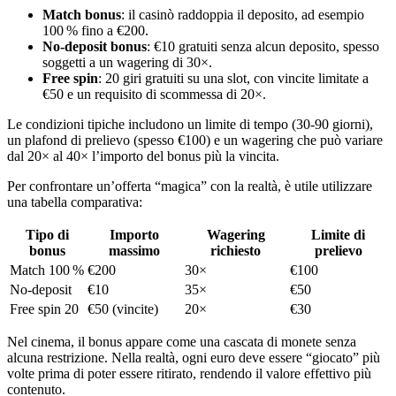
Match bonus
: il casinò raddoppia il deposito, ad esempio
100 % fino a €200.
No‑deposit bonus
: €10 gratuiti senza alcun deposito, spesso
soggetti a un wagering di 30×.
Free spin
: 20 giri gratuiti su una slot, con vincite limitate a
€50 e un requisito di scommessa di 20×.
Le condizioni tipiche includono un limite di tempo (30‑90 giorni),
un plafond di prelievo (spesso €100) e un wagering che può variare
dal 20× al 40× l’importo del bonus più la vincita.
Per confrontare un’offerta “magica” con la realtà, è utile utilizzare
una tabella comparativa:
Tipo di
Importo
Wagering
Limite di
bonus
massimo
richiesto
prelievo
Match 100 %
€200
30×
€100
No‑deposit
€10
35×
€50
Free spin 20
€50 (vincite)
20×
€30
Nel cinema, il bonus appare come una cascata di monete senza
alcuna restrizione. Nella realtà, ogni euro deve essere “giocato” più
volte prima di poter essere ritirato, rendendo il valore effettivo più
contenuto.