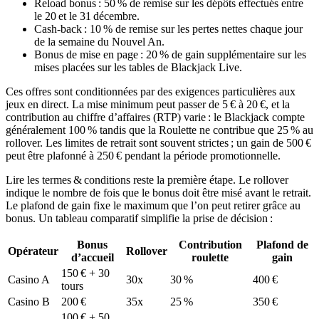
Reload bonus : 50 % de remise sur les dépôts effectués entre
le 20 et le 31 décembre.
Cash‑back : 10 % de remise sur les pertes nettes chaque jour
de la semaine du Nouvel An.
Bonus de mise en page : 20 % de gain supplémentaire sur les
mises placées sur les tables de Blackjack Live.
Ces offres sont conditionnées par des exigences particulières aux
jeux en direct. La mise minimum peut passer de 5 € à 20 €, et la
contribution au chiffre d’affaires (RTP) varie : le Blackjack compte
généralement 100 % tandis que la Roulette ne contribue que 25 % au
rollover. Les limites de retrait sont souvent strictes ; un gain de 500 €
peut être plafonné à 250 € pendant la période promotionnelle.
Lire les termes & conditions reste la première étape. Le rollover
indique le nombre de fois que le bonus doit être misé avant le retrait.
Le plafond de gain fixe le maximum que l’on peut retirer grâce au
bonus. Un tableau comparatif simplifie la prise de décision :
Bonus
Contribution
Plafond de
Opérateur
Rollover
d’accueil
roulette
gain
150 € + 30
Casino A
30x
30 %
400 €
tours
Casino B
200 €
35x
25 %
350 €
100 € + 50