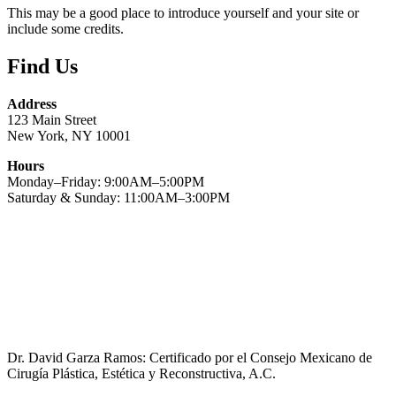
This may be a good place to introduce yourself and your site or
include some credits.
Find Us
Address
123 Main Street
New York, NY 10001
Hours
Monday–Friday: 9:00AM–5:00PM
Saturday & Sunday: 11:00AM–3:00PM
Dr. David Garza Ramos: Certificado por el Consejo Mexicano de
Cirugía Plástica, Estética y Reconstructiva, A.C.