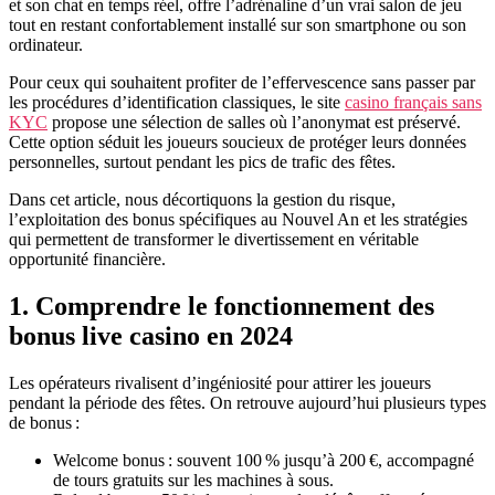
et son chat en temps réel, offre l’adrénaline d’un vrai salon de jeu
tout en restant confortablement installé sur son smartphone ou son
ordinateur.
Pour ceux qui souhaitent profiter de l’effervescence sans passer par
les procédures d’identification classiques, le site
casino français sans
KYC
propose une sélection de salles où l’anonymat est préservé.
Cette option séduit les joueurs soucieux de protéger leurs données
personnelles, surtout pendant les pics de trafic des fêtes.
Dans cet article, nous décortiquons la gestion du risque,
l’exploitation des bonus spécifiques au Nouvel An et les stratégies
qui permettent de transformer le divertissement en véritable
opportunité financière.
1. Comprendre le fonctionnement des
bonus live casino en 2024
Les opérateurs rivalisent d’ingéniosité pour attirer les joueurs
pendant la période des fêtes. On retrouve aujourd’hui plusieurs types
de bonus :
Welcome bonus : souvent 100 % jusqu’à 200 €, accompagné
de tours gratuits sur les machines à sous.