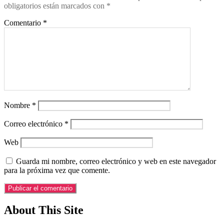
obligatorios están marcados con
*
Comentario
*
Nombre
*
Correo electrónico
*
Web
Guarda mi nombre, correo electrónico y web en este navegador
para la próxima vez que comente.
About This Site