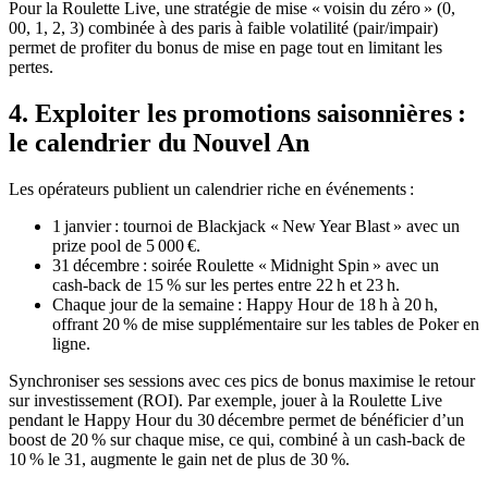
Pour la Roulette Live, une stratégie de mise « voisin du zéro » (0,
00, 1, 2, 3) combinée à des paris à faible volatilité (pair/impair)
permet de profiter du bonus de mise en page tout en limitant les
pertes.
4. Exploiter les promotions saisonnières :
le calendrier du Nouvel An
Les opérateurs publient un calendrier riche en événements :
1 janvier : tournoi de Blackjack « New Year Blast » avec un
prize pool de 5 000 €.
31 décembre : soirée Roulette « Midnight Spin » avec un
cash‑back de 15 % sur les pertes entre 22 h et 23 h.
Chaque jour de la semaine : Happy Hour de 18 h à 20 h,
offrant 20 % de mise supplémentaire sur les tables de Poker en
ligne.
Synchroniser ses sessions avec ces pics de bonus maximise le retour
sur investissement (ROI). Par exemple, jouer à la Roulette Live
pendant le Happy Hour du 30 décembre permet de bénéficier d’un
boost de 20 % sur chaque mise, ce qui, combiné à un cash‑back de
10 % le 31, augmente le gain net de plus de 30 %.