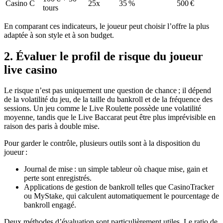
Casino C
25x
35 %
500 €
tours
En comparant ces indicateurs, le joueur peut choisir l’offre la plus
adaptée à son style et à son budget.
2. Évaluer le profil de risque du joueur
live casino
Le risque n’est pas uniquement une question de chance ; il dépend
de la volatilité du jeu, de la taille du bankroll et de la fréquence des
sessions. Un jeu comme le Live Roulette possède une volatilité
moyenne, tandis que le Live Baccarat peut être plus imprévisible en
raison des paris à double mise.
Pour garder le contrôle, plusieurs outils sont à la disposition du
joueur :
Journal de mise : un simple tableur où chaque mise, gain et
perte sont enregistrés.
Applications de gestion de bankroll telles que CasinoTracker
ou MyStake, qui calculent automatiquement le pourcentage de
bankroll engagé.
Deux méthodes d’évaluation sont particulièrement utiles. Le ratio de