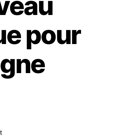
uveau
e pour
igne
ios
t