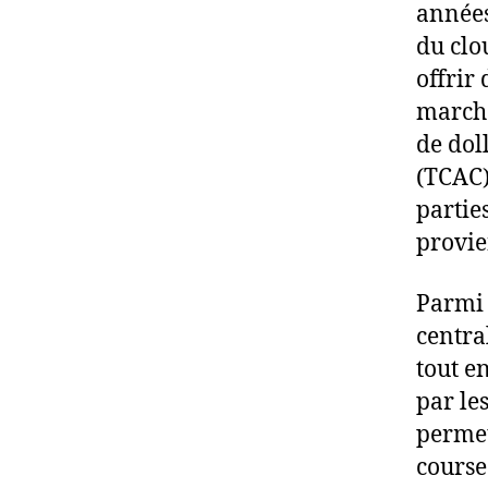
années
du clo
offrir
marché
de dol
(TCAC)
partie
provie
Parmi 
central
tout e
par le
permet
course