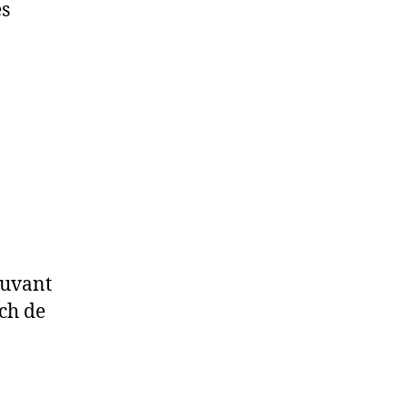
es
ouvant
tch de