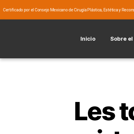
Certificado por el Consejo Mexicano de Cirugía Plástica, Estética y Recons
Inicio
Sobre e
Les t