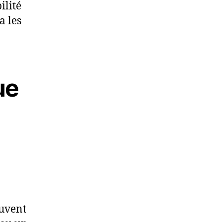
ilité
a les
ue
ouvent