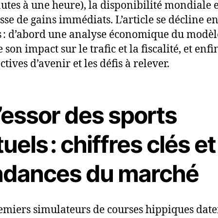
utes à une heure), la disponibilité mondiale e
se de gains immédiats. L’article se décline en
s : d’abord une analyse économique du modèl
 son impact sur le trafic et la fiscalité, et enfi
tives d’avenir et les défis à relever.
L’essor des sports
tuels : chiffres clés et
ndances du marché
emiers simulateurs de courses hippiques date