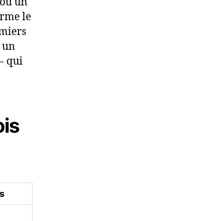
 ou un
orme le
emiers
e un
– qui
ois
ls