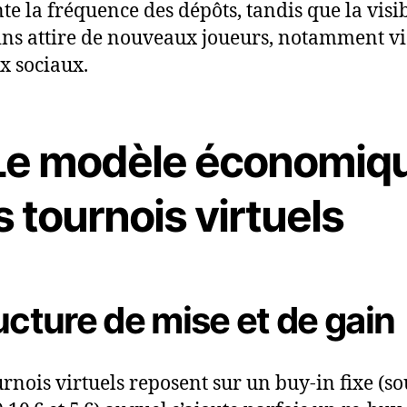
te la fréquence des dépôts, tandis que la visib
ins attire de nouveaux joueurs, notamment vi
x sociaux.
 Le modèle économiq
 tournois virtuels
ucture de mise et de gain
urnois virtuels reposent sur un buy‑in fixe (s