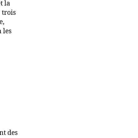
t la
 trois
e,
n les
nt des