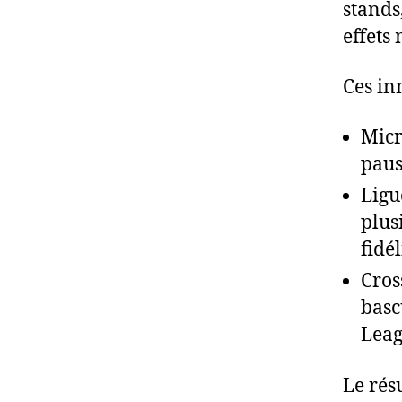
stands
effets 
Ces in
Micr
paus
Ligu
plus
fidél
Cros
basc
Leag
Le rés