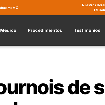
Nuestros Horar
tructiva, A.C.
Tel Con
l Médico
Procedimientos
Testimonios
UNCATEGORIZED
ournois de 