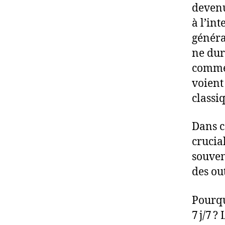
devenu
à l’int
généra
ne dur
comme 
voient
classi
Dans c
crucial
souven
des out
Pourquo
7 j/7 ?