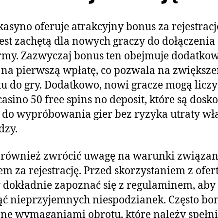
kasyno oferuje atrakcyjny bonus za rejestracj
jest zachętą dla nowych graczy do dołączenia
rmy. Zazwyczaj bonus ten obejmuje dodatko
 na pierwszą wpłatę, co pozwala na zwiększe
u do gry. Dodatkowo, nowi gracze mogą liczy
casino 50 free spins no deposit, które są dosk
 do wypróbowania gier bez ryzyka utraty wł
dzy.
 również zwrócić uwagę na warunki związan
m za rejestrację. Przed skorzystaniem z ofer
 dokładnie zapoznać się z regulaminem, aby
ć nieprzyjemnych niespodzianek. Często bo
ne wymaganiami obrotu, które należy spełni