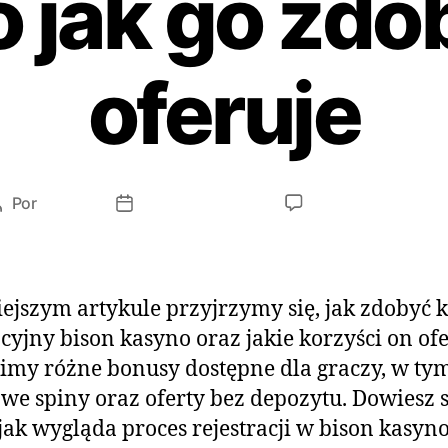
 jak go zdob
oferuje
Por
admin
febrero 1, 2026
No hay comentari
ejszym artykule przyjrzymy się, jak zdobyć 
yjny bison kasyno oraz jakie korzyści on ofe
my różne bonusy dostępne dla graczy, w ty
e spiny oraz oferty bez depozytu. Dowiesz s
 jak wygląda proces rejestracji w bison kasyn