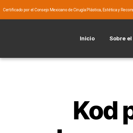
Certificado por el Consejo Mexicano de Cirugía Plástica, Estética y Recons
Inicio
Sobre e
Kod 