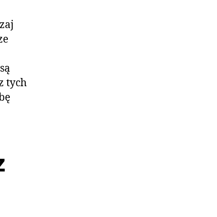
zaj
ze
 są
z tych
zbę
z