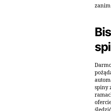
zanim
Bi
spi
Darmow
pożąda
autom
spiny 
ramach
oferci
śledzi