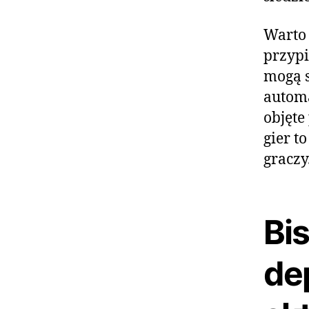
Warto 
przypi
mogą s
automa
objęte
gier t
graczy
Bi
de