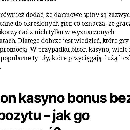
również dodać, że darmowe spiny są zazwyc
sane do określonych gier, co oznacza, że grac
korzystać z nich tylko w wyznaczonych
tach. Dlatego dobrze jest wiedzieć, które gry
 promocją. W przypadku bison kasyno, wiele 
o popularne tytuły, które przyciągają dużą lic
.
son kasyno bonus be
pozytu – jak go