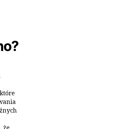
no?
z
które
ywania
óżnych
, że