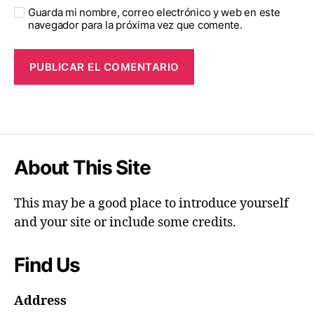
Guarda mi nombre, correo electrónico y web en este
navegador para la próxima vez que comente.
About This Site
This may be a good place to introduce yourself
and your site or include some credits.
Find Us
Address