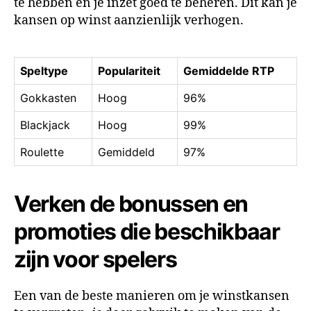
te hebben en je inzet goed te beheren. Dit kan je
kansen op winst aanzienlijk verhogen.
Speltype
Populariteit
Gemiddelde RTP
Gokkasten
Hoog
96%
Blackjack
Hoog
99%
Roulette
Gemiddeld
97%
Verken de bonussen en
promoties die beschikbaar
zijn voor spelers
Een van de beste manieren om je winstkansen