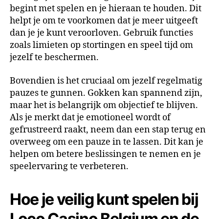
begint met spelen en je hieraan te houden. Dit
helpt je om te voorkomen dat je meer uitgeeft
dan je je kunt veroorloven. Gebruik functies
zoals limieten op stortingen en speel tijd om
jezelf te beschermen.
Bovendien is het cruciaal om jezelf regelmatig
pauzes te gunnen. Gokken kan spannend zijn,
maar het is belangrijk om objectief te blijven.
Als je merkt dat je emotioneel wordt of
gefrustreerd raakt, neem dan een stap terug en
overweeg om een pauze in te lassen. Dit kan je
helpen om betere beslissingen te nemen en je
speelervaring te verbeteren.
Hoe je veilig kunt spelen bij
Loco Casino Belgium en de