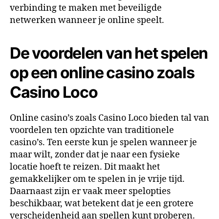
verbinding te maken met beveiligde
netwerken wanneer je online speelt.
De voordelen van het spelen
op een online casino zoals
Casino Loco
Online casino’s zoals Casino Loco bieden tal van
voordelen ten opzichte van traditionele
casino’s. Ten eerste kun je spelen wanneer je
maar wilt, zonder dat je naar een fysieke
locatie hoeft te reizen. Dit maakt het
gemakkelijker om te spelen in je vrije tijd.
Daarnaast zijn er vaak meer spelopties
beschikbaar, wat betekent dat je een grotere
verscheidenheid aan spellen kunt proberen.