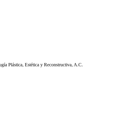
ía Plástica, Estética y Reconstructiva, A.C.