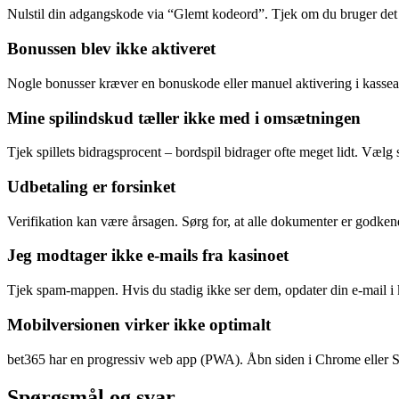
Nulstil din adgangskode via “Glemt kodeord”. Tjek om du bruger det
Bonussen blev ikke aktiveret
Nogle bonusser kræver en bonuskode eller manuel aktivering i kasseaf
Mine spilindskud tæller ikke med i omsætningen
Tjek spillets bidragsprocent – bordspil bidrager ofte meget lidt. Væl
Udbetaling er forsinket
Verifikation kan være årsagen. Sørg for, at alle dokumenter er godkend
Jeg modtager ikke e-mails fra kasinoet
Tjek spam-mappen. Hvis du stadig ikke ser dem, opdater din e-mail i k
Mobilversionen virker ikke optimalt
bet365 har en progressiv web app (PWA). Åbn siden i Chrome eller Saf
Spørgsmål og svar