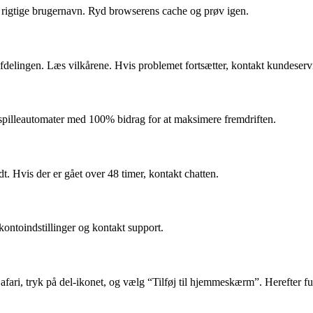
 rigtige brugernavn. Ryd browserens cache og prøv igen.
delingen. Læs vilkårene. Hvis problemet fortsætter, kontakt kundeserv
g spilleautomater med 100% bidrag for at maksimere fremdriften.
t. Hvis der er gået over 48 timer, kontakt chatten.
ontoindstillinger og kontakt support.
ari, tryk på del-ikonet, og vælg “Tilføj til hjemmeskærm”. Herefter f