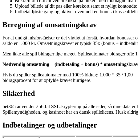
Bekræft din e-mail ved at klikke på linket i den modtagne mail
Upload billede af dit pas eller kørekort samt et nyligt kontoudto
Indbetal første gang og aktiver eventuelt en bonus i kasseafdel
Beregning af omsætningskrav
For at undgå misforståelser er det vigtigt at forstå, hvordan bonusse
saldo er 1.000 kr. Omsætningskravet er typisk 35x (bonus + indbetaling
Men ikke alle spil bidrager lige meget. Spilleautomater bidrager of
Nødvendig omsætning = (indbetaling + bonus) * omsætningskrav /
Hvis du spiller spilleautomater med 100% bidrag: 1.000 * 35 / 1,00 =
bidragsprocent for at opfylde kravet hurtigere.
Sikkerhed
bet365 anvender 256-bit SSL-kryptering på alle sider, så dine data er b
Spillemyndigheden, og kasinoet har en dansk spillelicens. Husk aldrig
Indbetalinger og udbetalinger