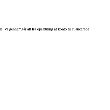
de. Vi gennemgår alt fra opsætning af konto til avancerede