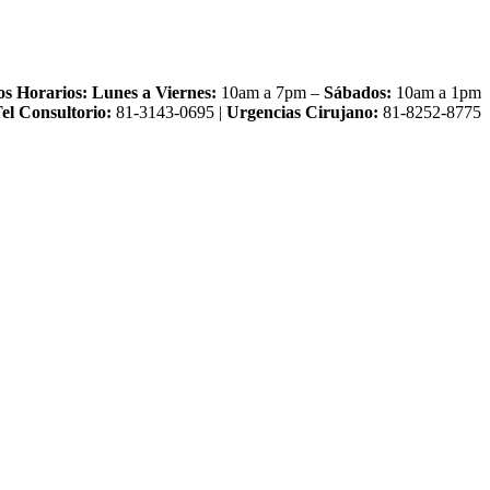
os Horarios:
Lunes a Viernes:
10am a 7pm –
Sábados:
10am a 1pm
el Consultorio:
81-3143-0695 |
Urgencias Cirujano:
81-8252-8775