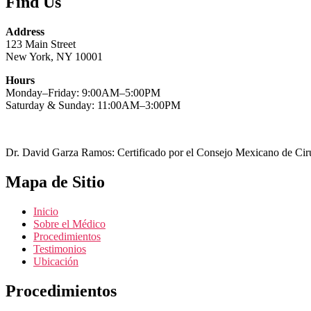
Find Us
Address
123 Main Street
New York, NY 10001
Hours
Monday–Friday: 9:00AM–5:00PM
Saturday & Sunday: 11:00AM–3:00PM
Dr. David Garza Ramos: Certificado por el Consejo Mexicano de Cirug
Mapa de Sitio
Inicio
Sobre el Médico
Procedimientos
Testimonios
Ubicación
Procedimientos