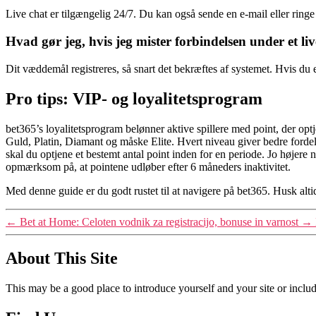
Live chat er tilgængelig 24/7. Du kan også sende en e-mail eller ringe
Hvad gør jeg, hvis jeg mister forbindelsen under et liv
Dit væddemål registreres, så snart det bekræftes af systemet. Hvis du e
Pro tips: VIP- og loyalitetsprogram
bet365’s loyalitetsprogram belønner aktive spillere med point, der opt
Guld, Platin, Diamant og måske Elite. Hvert niveau giver bedre fordele
skal du optjene et bestemt antal point inden for en periode. Jo højere 
opmærksom på, at pointene udløber efter 6 måneders inaktivitet.
Med denne guide er du godt rustet til at navigere på bet365. Husk altid 
←
Bet at Home: Celoten vodnik za registracijo, bonuse in varnost
→
About This Site
This may be a good place to introduce yourself and your site or includ