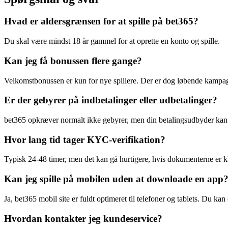
Hvad er aldersgrænsen for at spille på bet365?
Du skal være mindst 18 år gammel for at oprette en konto og spille.
Kan jeg få bonussen flere gange?
Velkomstbonussen er kun for nye spillere. Der er dog løbende kampagn
Er der gebyrer på indbetalinger eller udbetalinger?
bet365 opkræver normalt ikke gebyrer, men din betalingsudbyder kan h
Hvor lang tid tager KYC-verifikation?
Typisk 24-48 timer, men det kan gå hurtigere, hvis dokumenterne er kl
Kan jeg spille på mobilen uden at downloade en app
Ja, bet365 mobil site er fuldt optimeret til telefoner og tablets. Du k
Hvordan kontakter jeg kundeservice?