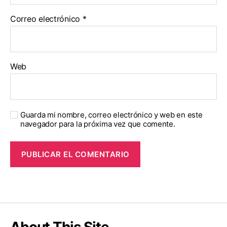
Correo electrónico
*
Web
Guarda mi nombre, correo electrónico y web en este
navegador para la próxima vez que comente.