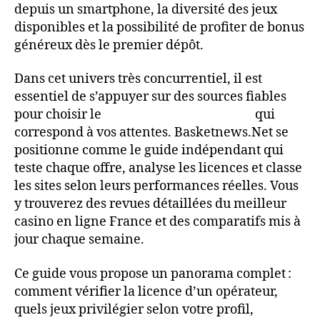
depuis un smartphone, la diversité des jeux
disponibles et la possibilité de profiter de bonus
généreux dès le premier dépôt.
Dans cet univers très concurrentiel, il est
essentiel de s’appuyer sur des sources fiables
pour choisir le
nouveau casino en ligne
qui
correspond à vos attentes. Basketnews.Net se
positionne comme le guide indépendant qui
teste chaque offre, analyse les licences et classe
les sites selon leurs performances réelles. Vous
y trouverez des revues détaillées du meilleur
casino en ligne France et des comparatifs mis à
jour chaque semaine.
Ce guide vous propose un panorama complet :
comment vérifier la licence d’un opérateur,
quels jeux privilégier selon votre profil,