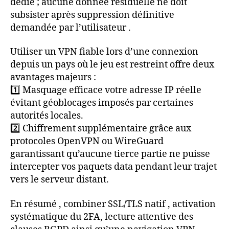
dédié ; aucune donnée résiduelle ne doit
subsister après suppression définitive
demandée par l’utilisateur .
Utiliser un VPN fiable lors d’une connexion
depuis un pays où le jeu est restreint offre deux
avantages majeurs :
1️⃣ Masquage efficace votre adresse IP réelle
évitant géoblocages imposés par certaines
autorités locales.
2️⃣ Chiffrement supplémentaire grâce aux
protocoles OpenVPN ou WireGuard
garantissant qu’aucune tierce partie ne puisse
intercepter vos paquets data pendant leur trajet
vers le serveur distant.
En résumé , combiner SSL/TLS natif , activation
systématique du 2FA, lecture attentive des