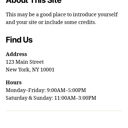
About This Site
This may be a good place to introduce yourself
and your site or include some credits.
Find Us
Address
123 Main Street
New York, NY 10001
Hours
Monday–Friday: 9:00AM–5:00PM
Saturday & Sunday: 11:00AM–3:00PM