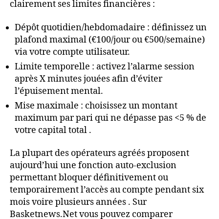
clairement ses limites financières :
Dépôt quotidien/hebdomadaire : définissez un
plafond maximal (€100/jour ou €500/semaine)
via votre compte utilisateur.
Limite temporelle : activez l’alarme session
après X minutes jouées afin d’éviter
l’épuisement mental.
Mise maximale : choisissez un montant
maximum par pari qui ne dépasse pas <5 % de
votre capital total .
La plupart des opérateurs agréés proposent
aujourd’hui une fonction auto‑exclusion
permettant bloquer définitivement ou
temporairement l’accès au compte pendant six
mois voire plusieurs années . Sur
Basketnews.Net vous pouvez comparer