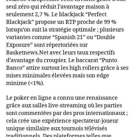
seul zéro qui réduit l’avantage maison à
seulement 2,7 %. Le blackjack “Perfect
Blackjack” propose un RTP proche de 99 %
lorsqu’on suit la stratégie optimale ; plusieurs
variantes comme “Spanish 21” ou “Double
Exposure” sont répertoriées sur
Basketnews.Net avec leurs taux respectifs
d’avantage du croupier. Le baccarat “Punto
Banco” attire surtout les high rollers grâce à ses
mises minimales élevées mais son edge
minime (<1%).
Le poker en ligne a connu une renaissance
grâce aux salles live‑streaming où les parties
sont commentées par des pros internationaux ;
cela crée une expérience spectateur‑joueur
unique similaire aux tournois télévisés
traditionnels. Des plateformes telles que