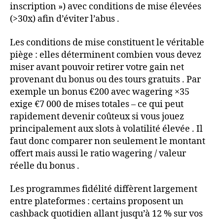
inscription ») avec conditions de mise élevées
(>30x) afin d’éviter l’abus .
Les conditions de mise constituent le véritable
piège : elles déterminent combien vous devez
miser avant pouvoir retirer votre gain net
provenant du bonus ou des tours gratuits . Par
exemple un bonus €200 avec wagering ×35
exige €7 000 de mises totales – ce qui peut
rapidement devenir coûteux si vous jouez
principalement aux slots à volatilité élevée . Il
faut donc comparer non seulement le montant
offert mais aussi le ratio wagering / valeur
réelle du bonus .
Les programmes fidélité diffèrent largement
entre plateformes : certains proposent un
cashback quotidien allant jusqu’à 12 % sur vos