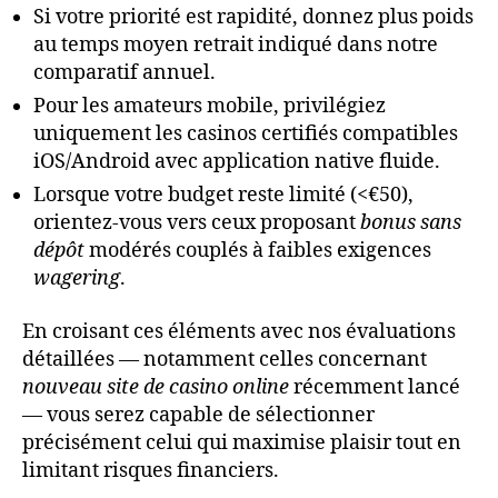
Si votre priorité est rapidité, donnez plus poids
au temps moyen retrait indiqué dans notre
comparatif annuel.
Pour les amateurs mobile, privilégiez
uniquement les casinos certifiés compatibles
iOS/Android avec application native fluide.
Lorsque votre budget reste limité (<€50),
orientez-vous vers ceux proposant
bonus sans
dépôt
modérés couplés à faibles exigences
wagering
.
En croisant ces éléments avec nos évaluations
détaillées — notamment celles concernant
nouveau site de casino online
récemment lancé
— vous serez capable de sélectionner
précisément celui qui maximise plaisir tout en
limitant risques financiers.