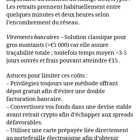
Les retraits prennent habituellement entre
quelques minutes et deux heures selon
l’encombrement du réseau .
Virements bancaires
– Solution classique pour
gros montants (>€5 000) car elle assure
traçabilité totale ; toutefois temps moyen =3‑5
jours ouvrés et frais pouvant atteindre €15 .
Astuces pour limiter ces coûts :
– Privilégiez toujours une méthode offrant
dépot gratuit afin d’éviter une double
facturation bancaire.
– Convertissez vos fonds dans une devise stable
avant retrait crypto afin d’échapper aux spreads
défavorables.
– Utilisez une carte prépayée liée directement
au portefeuille électronique afin d’obtenir