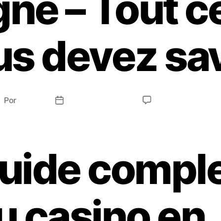
igne – Tout c
us devez sav
Por
admin
febrero 17, 2026
No hay comentar
uide compl
u casino en