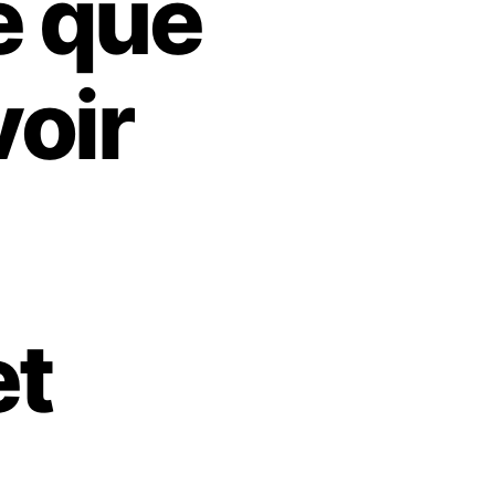
e que
oir
ios
et