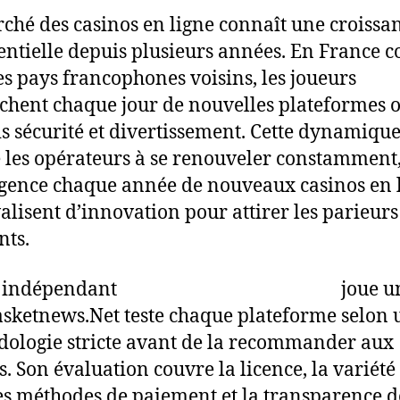
ché des casinos en ligne connaît une croissa
ntielle depuis plusieurs années. En France
es pays francophones voisins, les joueurs
chent chaque jour de nouvelles plateformes o
ois sécurité et divertissement. Cette dynamiqu
 les opérateurs à se renouveler constamment,
gence chaque année de nouveaux casinos en 
valisent d’innovation pour attirer les parieurs
nts.
e indépendant
nouveau casino en ligne
joue u
Basketnews.Net teste chaque plateforme selon 
ologie stricte avant de la recommander aux
s. Son évaluation couvre la licence, la variété
les méthodes de paiement et la transparence d