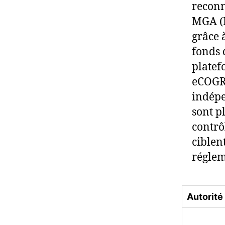
reconn
MGA (M
grâce à
fonds 
platef
eCOGRA
indépe
sont p
contrô
ciblen
réglem
Autorité