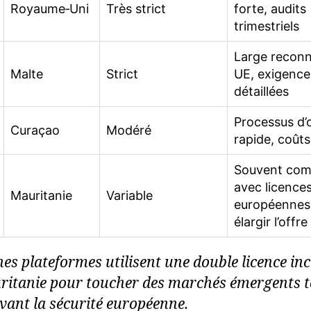
Royaume‑Uni
Très strict
forte, audits
trimestriels
Large recon
Malte
Strict
UE, exigenc
détaillées
Processus d’
Curaçao
Modéré
rapide, coûts
Souvent com
avec licence
Mauritanie
Variable
européennes
élargir l’offre
nes plateformes utilisent une double licence in
ritanie pour toucher des marchés émergents t
vant la sécurité européenne.