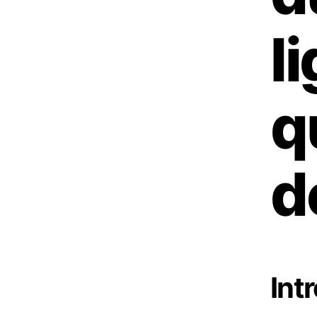
l
q
d
Int