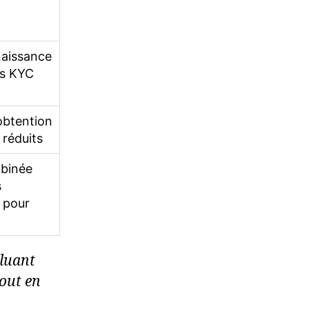
naissance
es KYC
obtention
 réduits
binée
s
 pour
cluant
out en