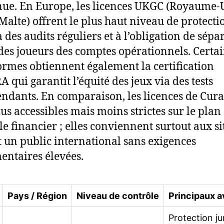
ue. En Europe, les licences UKGC (Royaume‑U
alte) offrent le plus haut niveau de protecti
 des audits réguliers et à l’obligation de sépar
des joueurs des comptes opérationnels. Certa
ormes obtiennent également la certification
 qui garantit l’équité des jeux via des tests
ndants. En comparaison, les licences de Cur
lus accessibles mais moins strictes sur le plan
le financier ; elles conviennent surtout aux si
t un public international sans exigences
entaires élevées.
Pays / Région
Niveau de contrôle
Principaux 
Protection ju