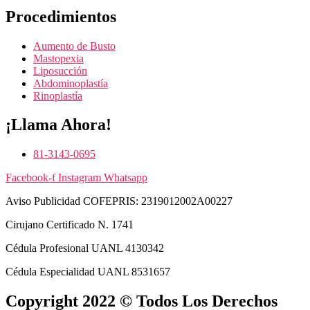
Procedimientos
Aumento de Busto
Mastopexia
Liposucción
Abdominoplastía
Rinoplastía
¡Llama Ahora!
81-3143-0695
Facebook-f
Instagram
Whatsapp
Aviso Publicidad COFEPRIS: 2319012002A00227
Cirujano Certificado N. 1741
Cédula Profesional UANL ‪4130342‬
Cédula Especialidad UANL ‪8531657‬
Copyright 2022 © Todos Los Derechos