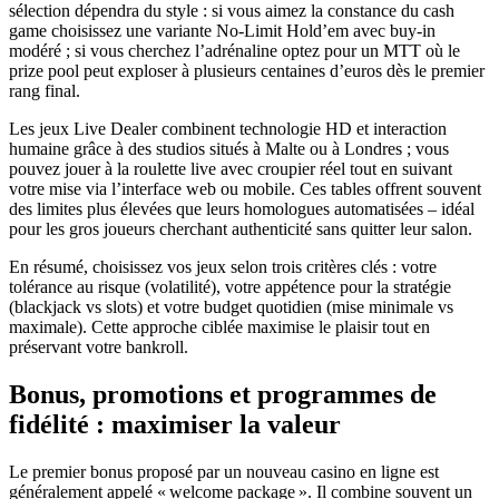
sélection dépendra du style : si vous aimez la constance du cash
game choisissez une variante No‑Limit Hold’em avec buy‑in
modéré ; si vous cherchez l’adrénaline optez pour un MTT où le
prize pool peut exploser à plusieurs centaines d’euros dès le premier
rang final.
Les jeux Live Dealer combinent technologie HD et interaction
humaine grâce à des studios situés à Malte ou à Londres ; vous
pouvez jouer à la roulette live avec croupier réel tout en suivant
votre mise via l’interface web ou mobile. Ces tables offrent souvent
des limites plus élevées que leurs homologues automatisées – idéal
pour les gros joueurs cherchant authenticité sans quitter leur salon.
En résumé, choisissez vos jeux selon trois critères clés : votre
tolérance au risque (volatilité), votre appétence pour la stratégie
(blackjack vs slots) et votre budget quotidien (mise minimale vs
maximale). Cette approche ciblée maximise le plaisir tout en
préservant votre bankroll.
Bonus, promotions et programmes de
fidélité : maximiser la valeur
Le premier bonus proposé par un nouveau casino en ligne est
généralement appelé « welcome package ». Il combine souvent un