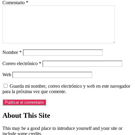
Comentario
*
Nombre
*
Correo electrónico
*
Web
Guarda mi nombre, correo electrónico y web en este navegador
para la próxima vez que comente.
About This Site
This may be a good place to introduce yourself and your site or
include some credits.