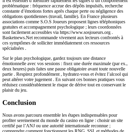
Il est essentiel d’identifier rapidement les signes d’un comportement
problématique : fréquence accrue des dépôts impulsifs, recherche
constante d’émotions fortes après chaque perte ou négligence des
obligations quotidiennes (travail, famille). En France plusieurs
associations comme S.O.S Joueurs proposent lignes téléphoniques
gratuites et accompagnement psychologique ; leurs coordonnées
sont facilement accessibles via https://www.sosjoueurs.org .
Basketnews.Net recommande vivement aux lecteurs confrontés à
ces symptômes de solliciter immédiatement ces ressources
spécialisées .
Sur le plan psychologique, gardez toujours une distance
émotionnelle avec vos sessions : fixez une durée maximale (par ex.,
deux heures) puis faites une pause obligatoire avant toute nouvelle
partie . Respirez profondément , hydratez‑vous et évitez l’alcool qui
peut altérer votre jugement . En suivant ces bonnes pratiques vous
réduisez considérablement le risque de dérive tout en conservant le
plaisir du jeu.
Conclusion
Nous avons parcouru ensemble les étapes indispensables pour
profiter sereinement du monde du casino en ligne : choisir un site
certifié par l’ANJ ou une autorité internationale reconnue ;
comprendre comment fonctionnent les RNG, SSL et méthodes de