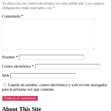
Tu dirección de correo electrónico no será publicada.
Los campos
obligatorios están marcados con
*
Comentario
*
Nombre
*
Correo electrónico
*
Web
Guarda mi nombre, correo electrónico y web en este navegador
para la próxima vez que comente.
About This Site