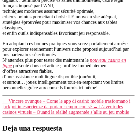
digitaux : définition précise vs salles traditionnelles, cadre légal
français imposé par l’ANJ,
techniques modernes assurant sécurité optimale,
critères pointus permettant choisir LE nouveau site adéquat,
stratégies éprouvées pour maximiser vos chances aux tables
classiques,
et enfin outils indispensables favorisant jeu responsable.​
En adoptant ces bonnes pratiques vous serez parfaitement armé·e
pour explorer sereinement l’univers riche proposé aujourd’hui par
nos partenaires sélectionnés.
N’attendez plus pour tester dès maintenant le
nouveau casino en
ligne
présenté dans cet article ; profitez immédiatement
d’offres attractives fiables,
d’une assistance multilingue disponible jour/nuit,
et surtout… jouez intelligemment tout-en-respectant vos limites
personnelles grâce aux conseils fournis ici même!
←
Vincere ovunque – Come le app di casinò mobile trasformano i
jackpot in esperienze da portare sempre con sé
→
L’avenir des
casinos virtuels – Quand la réalité augmentée s’allie au jeu mobile
Deja una respuesta