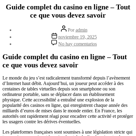
Guide complet du casino en ligne – Tout
ce que vous devez savoir
Autor
Por
admin
de
Fecha
noviembre 19, 2025
la
de
en
No hay comentarios
entrada
la
Guide
entrada
complet
Guide complet du casino en ligne – Tout
du
ce que vous devez savoir
casino
en
ligne
Le monde du jeu s’est radicalement transformé depuis l’avènement
–
d’Internet haut débit. Aujourd’hui, un joueur peut accéder à des
Tout
centaines de tables virtuelles depuis son smartphone ou son
ce
ordinateur portable, sans se déplacer dans un établissement
que
physique. Cette accessibilité a entraîné une explosion de la
vous
popularité des casinos en ligne, qui enregistrent chaque année des
devez
milliards d’euros de mises dans le monde entier. En France, les
savoir
autorités ont rapidement réagi pour encadrer cette activité et protéger
les usagers contre les dérives éventuelles.
Les plateformes françaises sont soumises à une législation stricte qui