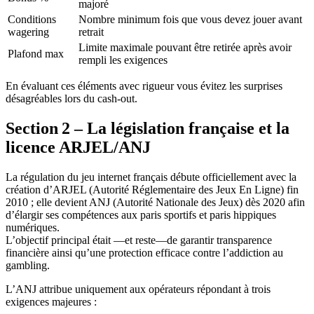
majoré
Conditions
Nombre minimum fois que vous devez jouer avant
wagering
retrait
Limite maximale pouvant être retirée après avoir
Plafond max
rempli les exigences
En évaluant ces éléments avec rigueur vous évitez les surprises
désagréables lors du cash‑out.
Section 2 – La législation française et la
licence ARJEL/ANJ
La régulation du jeu internet français débute officiellement avec la
création d’ARJEL (Autorité Réglementaire des Jeux En Ligne) fin
2010 ; elle devient ANJ (Autorité Nationale des Jeux) dès 2020 afin
d’élargir ses compétences aux paris sportifs et paris hippiques
numériques.
L’objectif principal était —et reste—de garantir transparence
financière ainsi qu’une protection efficace contre l’addiction au
gambling.
L’ANJ attribue uniquement aux opérateurs répondant à trois
exigences majeures :