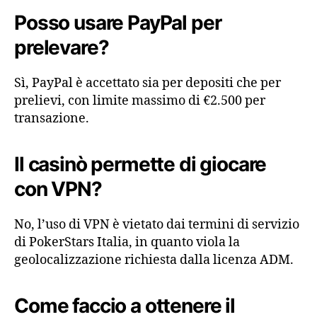
Posso usare PayPal per
prelevare?
Sì, PayPal è accettato sia per depositi che per
prelievi, con limite massimo di €2.500 per
transazione.
Il casinò permette di giocare
con VPN?
No, l’uso di VPN è vietato dai termini di servizio
di PokerStars Italia, in quanto viola la
geolocalizzazione richiesta dalla licenza ADM.
Come faccio a ottenere il