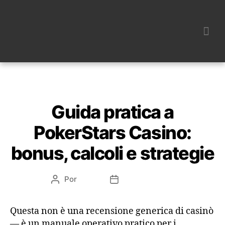
Inicio
Sobre el Médico
Procedimientos
Testimonios
Ubicación
UNCATEGORIZED
Guida pratica a
PokerStars Casino:
bonus, calcoli e strategie
Por
admin
mayo 27, 2017
Questa non è una recensione generica di casinò
— è un manuale operativo pratico per i