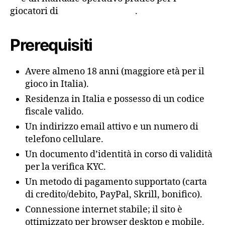
giocatori di
Pokerstars casinò
.
Prerequisiti
Avere almeno 18 anni (maggiore età per il
gioco in Italia).
Residenza in Italia e possesso di un codice
fiscale valido.
Un indirizzo email attivo e un numero di
telefono cellulare.
Un documento d’identità in corso di validità
per la verifica KYC.
Un metodo di pagamento supportato (carta
di credito/debito, PayPal, Skrill, bonifico).
Connessione internet stabile; il sito è
ottimizzato per browser desktop e mobile.