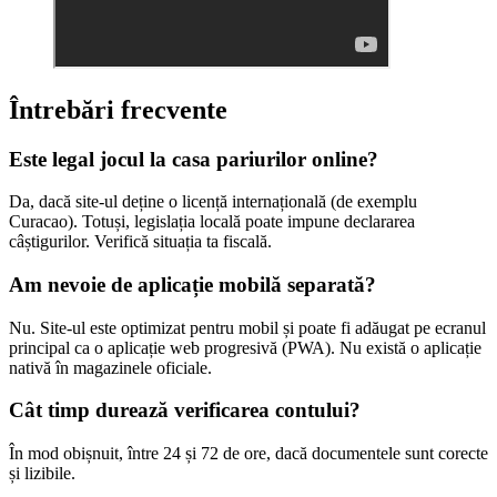
Întrebări frecvente
Este legal jocul la casa pariurilor online?
Da, dacă site-ul deține o licență internațională (de exemplu
Curacao). Totuși, legislația locală poate impune declararea
câștigurilor. Verifică situația ta fiscală.
Am nevoie de aplicație mobilă separată?
Nu. Site-ul este optimizat pentru mobil și poate fi adăugat pe ecranul
principal ca o aplicație web progresivă (PWA). Nu există o aplicație
nativă în magazinele oficiale.
Cât timp durează verificarea contului?
În mod obișnuit, între 24 și 72 de ore, dacă documentele sunt corecte
și lizibile.