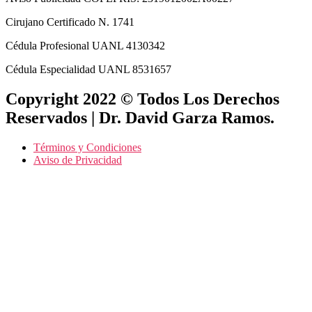
Cirujano Certificado N. 1741
Cédula Profesional UANL ‪4130342‬
Cédula Especialidad UANL ‪8531657‬
Copyright 2022 © Todos Los Derechos
Reservados | Dr. David Garza Ramos.
Términos y Condiciones
Aviso de Privacidad