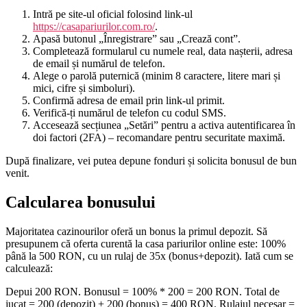
Intră pe site-ul oficial folosind link-ul
https://casapariurilor.com.ro/
.
Apasă butonul „Înregistrare” sau „Crează cont”.
Completează formularul cu numele real, data nașterii, adresa
de email și numărul de telefon.
Alege o parolă puternică (minim 8 caractere, litere mari și
mici, cifre și simboluri).
Confirmă adresa de email prin link-ul primit.
Verifică-ți numărul de telefon cu codul SMS.
Accesează secțiunea „Setări” pentru a activa autentificarea în
doi factori (2FA) – recomandare pentru securitate maximă.
După finalizare, vei putea depune fonduri și solicita bonusul de bun
venit.
Calcularea bonusului
Majoritatea cazinourilor oferă un bonus la primul depozit. Să
presupunem că oferta curentă la casa pariurilor online este: 100%
până la 500 RON, cu un rulaj de 35x (bonus+depozit). Iată cum se
calculează:
Depui 200 RON. Bonusul = 100% * 200 = 200 RON. Total de
jucat = 200 (depozit) + 200 (bonus) = 400 RON. Rulajul necesar =