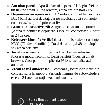
Am uitat parola:
Apasă „Am uitat parola” la login. Vei primi
un link pe email. După resetare, activează din nou 2FA.
Depunerea nu apare în cont:
Verifică istoricul tranzacțiilor.
Dacă banii au fost debitați dar nu creditați după 30 minute,
contactează suportul prin chat live.
Bonusul nu se activează:
Asigură-te că ai bifat opțiunea
„Activare bonus” la depunere. Dacă nu, contactează suportul
în 24 de ore.
Retragere blocată:
Verifică dacă ai trimis toate documentele
KYC (CI, factură utilități). Dacă da, așteaptă 48 ore; după,
sesizează prin email.
Jocul nu se încarcă:
Șterge cache-ul browserului sau
folosește modul incognito. Dacă persistă, încearcă un alt
browser. Casa pariurilor aplicația PWA se actualizează
automat.
Vreau să mă autoexclud:
Accesează „Joc responsabil” din
cont sau scrie la support. Perioada minimă de autoexcludere
este de 24 ore, dar poți alege luni sau ani.