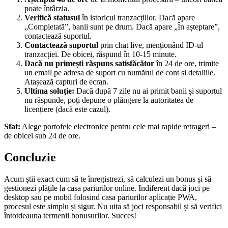
poate întârzia.
Verifică statusul
în istoricul tranzacțiilor. Dacă apare
„Completată”, banii sunt pe drum. Dacă apare „În așteptare”,
contactează suportul.
Contactează suportul
prin chat live, menționând ID-ul
tranzacției. De obicei, răspund în 10-15 minute.
Dacă nu primești răspuns satisfăcător
în 24 de ore, trimite
un email pe adresa de suport cu numărul de cont și detaliile.
Atașează capturi de ecran.
Ultima soluție:
Dacă după 7 zile nu ai primit banii și suportul
nu răspunde, poți depune o plângere la autoritatea de
licențiere (dacă este cazul).
Sfat:
Alege portofele electronice pentru cele mai rapide retrageri –
de obicei sub 24 de ore.
Concluzie
Acum știi exact cum să te înregistrezi, să calculezi un bonus și să
gestionezi plățile la casa pariurilor online. Indiferent dacă joci pe
desktop sau pe mobil folosind casa pariurilor aplicație PWA,
procesul este simplu și sigur. Nu uita să joci responsabil și să verifici
întotdeauna termenii bonusurilor. Succes!