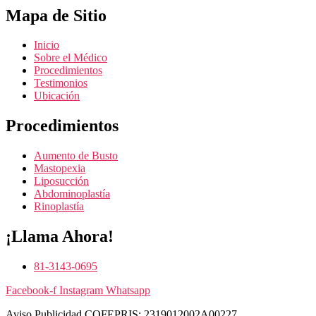
Mapa de Sitio
Inicio
Sobre el Médico
Procedimientos
Testimonios
Ubicación
Procedimientos
Aumento de Busto
Mastopexia
Liposucción
Abdominoplastía
Rinoplastía
¡Llama Ahora!
81-3143-0695
Facebook-f
Instagram
Whatsapp
Aviso Publicidad COFEPRIS: 2319012002A00227