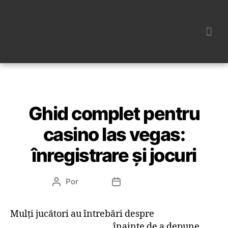
Inicio
Sobre el Médico
Procedimientos
Testimonios
Ubicación
UNCATEGORIZED
Ghid complet pentru
casino las vegas:
înregistrare și jocuri
Por
admin
marzo 8, 2018
Mulți jucători au întrebări despre
https://lasvegas.com.ro/
înainte de a depune