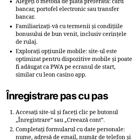
Alegeți o metodă de plată preferată: card
bancar, portofel electronic sau transfer
bancar.
Familiarizați-vă cu termenii și condițiile
bonusului de bun venit, inclusiv cerințele
de rulaj.
Explorați opțiunile mobile: site-ul este
optimizat pentru dispozitive mobile și poate
fi adăugat ca PWA pe ecranul de start,
similar cu leon casino app.
Înregistrare pas cu pas
Accesați site-ul și faceți clic pe butonul
„Înregistrare” sau „Creează cont”.
Completați formularul cu date personale:
nume, adresă de email, număr de telefon și