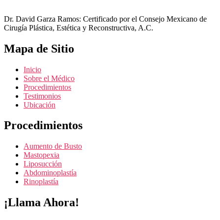
Dr. David Garza Ramos: Certificado por el Consejo Mexicano de
Cirugía Plástica, Estética y Reconstructiva, A.C.
Mapa de Sitio
Inicio
Sobre el Médico
Procedimientos
Testimonios
Ubicación
Procedimientos
Aumento de Busto
Mastopexia
Liposucción
Abdominoplastía
Rinoplastía
¡Llama Ahora!