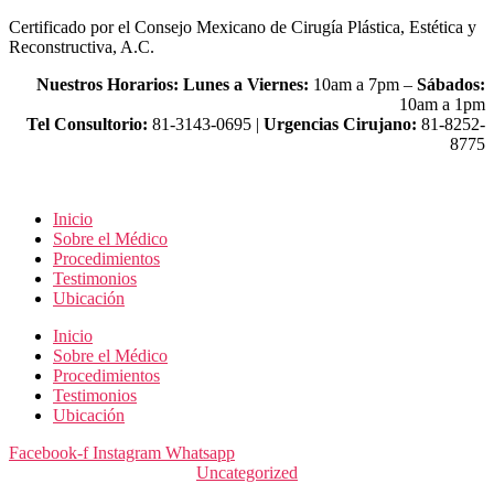
Saltar
Certificado por el Consejo Mexicano de Cirugía Plástica, Estética y
al
Reconstructiva, A.C.
contenido
Nuestros Horarios:
Lunes a Viernes:
10am a 7pm –
Sábados:
10am a 1pm
Tel Consultorio:
81-3143-0695 |
Urgencias Cirujano:
81-8252-
8775
Inicio
Sobre el Médico
Procedimientos
Testimonios
Ubicación
Inicio
Sobre el Médico
Procedimientos
Testimonios
Ubicación
Facebook-f
Instagram
Whatsapp
Categorías
Uncategorized