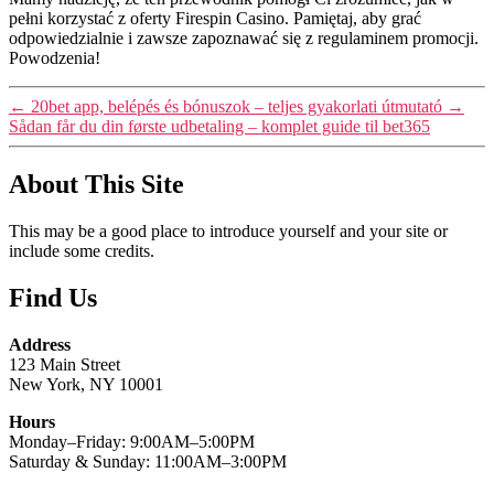
pełni korzystać z oferty Firespin Casino. Pamiętaj, aby grać
odpowiedzialnie i zawsze zapoznawać się z regulaminem promocji.
Powodzenia!
←
20bet app, belépés és bónuszok – teljes gyakorlati útmutató
→
Sådan får du din første udbetaling – komplet guide til bet365
About This Site
This may be a good place to introduce yourself and your site or
include some credits.
Find Us
Address
123 Main Street
New York, NY 10001
Hours
Monday–Friday: 9:00AM–5:00PM
Saturday & Sunday: 11:00AM–3:00PM