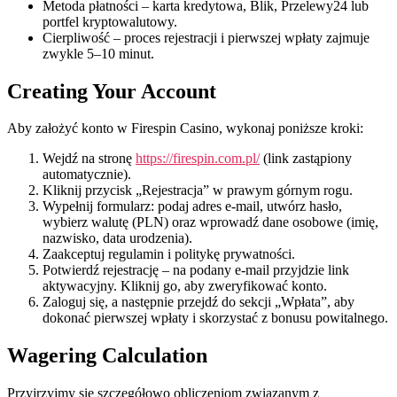
Metoda płatności – karta kredytowa, Blik, Przelewy24 lub
portfel kryptowalutowy.
Cierpliwość – proces rejestracji i pierwszej wpłaty zajmuje
zwykle 5–10 minut.
Creating Your Account
Aby założyć konto w Firespin Casino, wykonaj poniższe kroki:
Wejdź na stronę
https://firespin.com.pl/
(link zastąpiony
automatycznie).
Kliknij przycisk „Rejestracja” w prawym górnym rogu.
Wypełnij formularz: podaj adres e-mail, utwórz hasło,
wybierz walutę (PLN) oraz wprowadź dane osobowe (imię,
nazwisko, data urodzenia).
Zaakceptuj regulamin i politykę prywatności.
Potwierdź rejestrację – na podany e-mail przyjdzie link
aktywacyjny. Kliknij go, aby zweryfikować konto.
Zaloguj się, a następnie przejdź do sekcji „Wpłata”, aby
dokonać pierwszej wpłaty i skorzystać z bonusu powitalnego.
Wagering Calculation
Przyjrzyjmy się szczegółowo obliczeniom związanym z