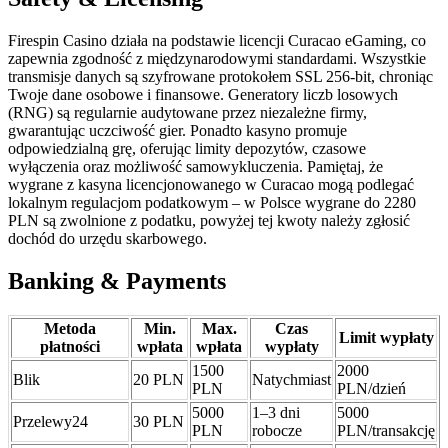
Firespin Casino działa na podstawie licencji Curacao eGaming, co
zapewnia zgodność z międzynarodowymi standardami. Wszystkie
transmisje danych są szyfrowane protokołem SSL 256-bit, chroniąc
Twoje dane osobowe i finansowe. Generatory liczb losowych
(RNG) są regularnie audytowane przez niezależne firmy,
gwarantując uczciwość gier. Ponadto kasyno promuje
odpowiedzialną grę, oferując limity depozytów, czasowe
wyłączenia oraz możliwość samowykluczenia. Pamiętaj, że
wygrane z kasyna licencjonowanego w Curacao mogą podlegać
lokalnym regulacjom podatkowym – w Polsce wygrane do 2280
PLN są zwolnione z podatku, powyżej tej kwoty należy zgłosić
dochód do urzędu skarbowego.
Banking & Payments
Metoda
Min.
Max.
Czas
Limit wypłaty
płatności
wpłata
wpłata
wypłaty
1500
2000
Blik
20 PLN
Natychmiast
PLN
PLN/dzień
5000
1–3 dni
5000
Przelewy24
30 PLN
PLN
robocze
PLN/transakcję