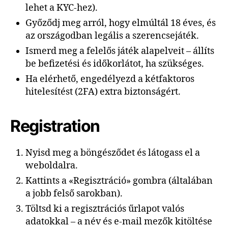
lehet a KYC-hez).
Győződj meg arról, hogy elmúltál 18 éves, és
az országodban legális a szerencsejáték.
Ismerd meg a felelős játék alapelveit – állíts
be befizetési és időkorlátot, ha szükséges.
Ha elérhető, engedélyezd a kétfaktoros
hitelesítést (2FA) extra biztonságért.
Registration
Nyisd meg a böngésződet és látogass el a
weboldalra.
Kattints a «Regisztráció» gombra (általában
a jobb felső sarokban).
Töltsd ki a regisztrációs űrlapot valós
adatokkal – a név és e-mail mezők kitöltése