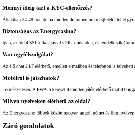
Mennyi ideig tart a KYC-ellenőrzés?
Általában 24-48 óra, de ha minden dokumentum megfelelő, lehet gyors
Biztonságos az Energycasino?
Igen, az oldal SSL-titkosítással védi az adatokat, és rendelkezik Curaca
Van ügyfélszolgálat?
Az élő chat 24/7 elérhető, emellett e-mailben és telefonon is felveheti
Mobilról is játszhatok?
Természetesen. A PWA-n keresztül minden játék elérhető mobil böngés
Milyen nyelveken elérhető az oldal?
Az Energycasino többek között magyar, angol, német és finn nyelven 
Záró gondolatok