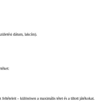
születési dátum, lakcím).
téket:
eltételeit – különösen a maximális tétet és a tiltott játékokat.