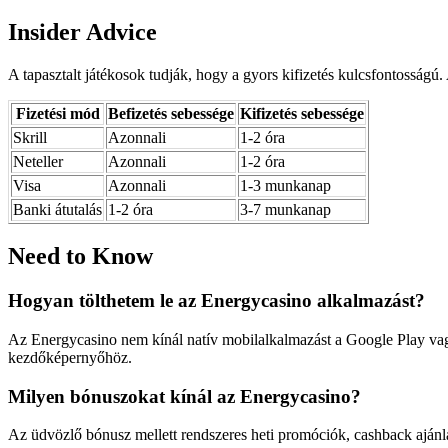
Insider Advice
A tapasztalt játékosok tudják, hogy a gyors kifizetés kulcsfontosságú.
Fizetési mód
Befizetés sebessége
Kifizetés sebessége
Skrill
Azonnali
1-2 óra
Neteller
Azonnali
1-2 óra
Visa
Azonnali
1-3 munkanap
Banki átutalás
1-2 óra
3-7 munkanap
Need to Know
Hogyan tölthetem le az Energycasino alkalmazást?
Az Energycasino nem kínál natív mobilalkalmazást a Google Play vag
kezdőképernyőhöz.
Milyen bónuszokat kínál az Energycasino?
Az üdvözlő bónusz mellett rendszeres heti promóciók, cashback ajánlat