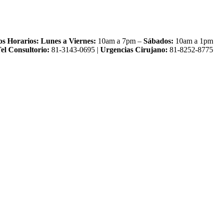
os Horarios:
Lunes a Viernes:
10am a 7pm –
Sábados:
10am a 1pm
el Consultorio:
81-3143-0695 |
Urgencias Cirujano:
81-8252-8775