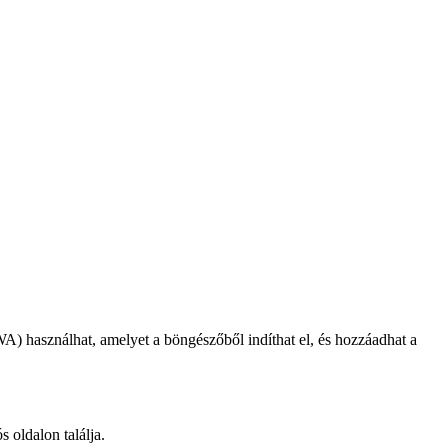
) használhat, amelyet a böngészőből indíthat el, és hozzáadhat a
 oldalon találja.