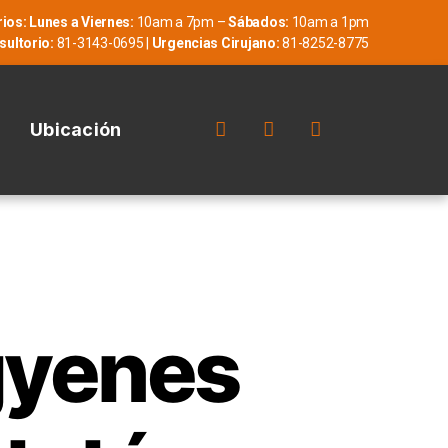
ios:
Lunes a Viernes:
10am a 7pm –
Sábados:
10am a 1pm
sultorio:
81-3143-0695 |
Urgencias Cirujano:
81-8252-8775
Ubicación
gyenes