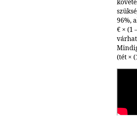
követe
szüksé
96%, a
€ × (1 
várhat
Mindig
(tét × 