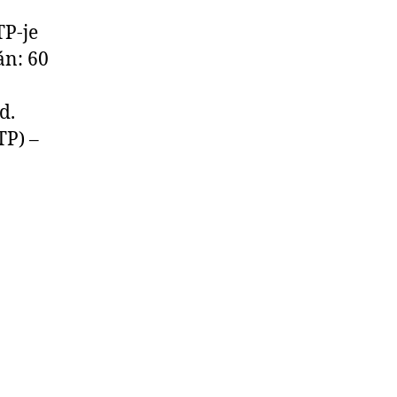
TP-je
án: 60
d.
TP) –