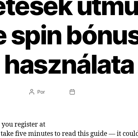
tések útmu
e spin bónu
használata
Por
admin
enero 4, 2017
 you register at
https://energy-kaszino.net/fre
, take five minutes to read this guide — it coul