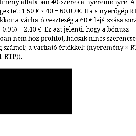
lmény általában 40-szeres a nyereményre. A
ges tét: 1,50 € × 40 = 60,00 €. Ha a nyerőgép R
kkor a várható veszteség a 60 € lejátszása sor
– 0,96) = 2,40 €. Ez azt jelenti, hogy a bónusz
óan nem hoz profitot, hacsak nincs szerencsé
 számolj a várható értékkel: (nyeremény × R
(1-RTP)).