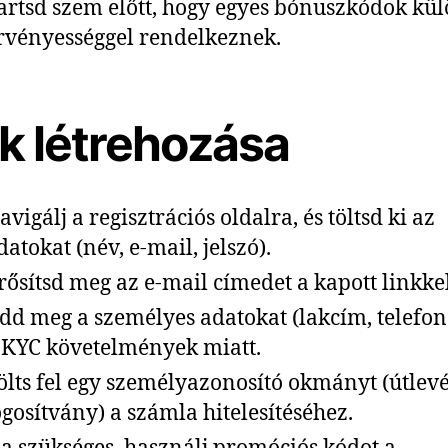
artsd szem előtt, hogy egyes bónuszkódok kü
rvényességgel rendelkeznek.
ók létrehozása
avigálj a regisztrációs oldalra, és töltsd ki az
datokat (név, e-mail, jelszó).
rősítsd meg az e-mail címedet a kapott linkkel
dd meg a személyes adatokat (lakcím, telefo
 KYC követelmények miatt.
ölts fel egy személyazonosító okmányt (útlev
ogosítvány) a számla hitelesítéséhez.