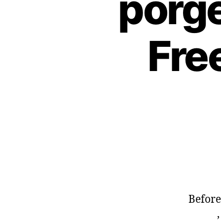
pörge
Fre
Before
spins/