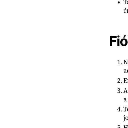
T
é
Fi
N
a
E
A
a
T
j