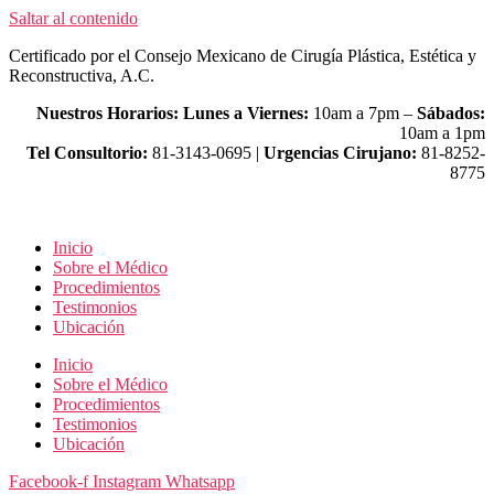
Saltar al contenido
Certificado por el Consejo Mexicano de Cirugía Plástica, Estética y
Reconstructiva, A.C.
Nuestros Horarios:
Lunes a Viernes:
10am a 7pm –
Sábados:
10am a 1pm
Tel Consultorio:
81-3143-0695 |
Urgencias Cirujano:
81-8252-
8775
Inicio
Sobre el Médico
Procedimientos
Testimonios
Ubicación
Inicio
Sobre el Médico
Procedimientos
Testimonios
Ubicación
Facebook-f
Instagram
Whatsapp