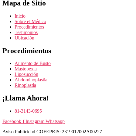
Mapa de Sitio
Inicio
Sobre el Médico
Procedimientos
Testimonios
Ubicación
Procedimientos
Aumento de Busto
Mastopexia
Liposucción
Abdominoplastía
Rinoplastía
¡Llama Ahora!
81-3143-0695
Facebook-f
Instagram
Whatsapp
Aviso Publicidad COFEPRIS: 2319012002A00227