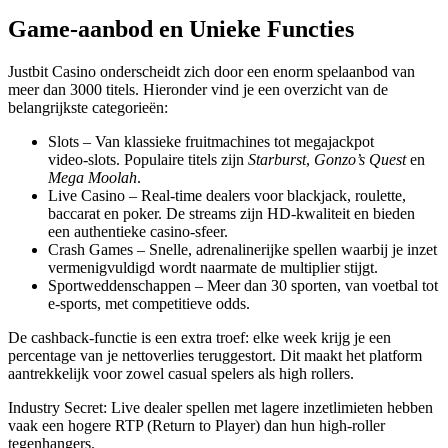
Game‑aanbod en Unieke Functies
Justbit Casino onderscheidt zich door een enorm spelaanbod van
meer dan 3000 titels. Hieronder vind je een overzicht van de
belangrijkste categorieën:
Slots – Van klassieke fruitmachines tot megajackpot
video‑slots. Populaire titels zijn
Starburst
,
Gonzo’s Quest
en
Mega Moolah
.
Live Casino – Real‑time dealers voor blackjack, roulette,
baccarat en poker. De streams zijn HD‑kwaliteit en bieden
een authentieke casino‑sfeer.
Crash Games – Snelle, adrenalinerijke spellen waarbij je inzet
vermenigvuldigd wordt naarmate de multiplier stijgt.
Sportweddenschappen – Meer dan 30 sporten, van voetbal tot
e‑sports, met competitieve odds.
De cashback‑functie is een extra troef: elke week krijg je een
percentage van je nettoverlies teruggestort. Dit maakt het platform
aantrekkelijk voor zowel casual spelers als high rollers.
Industry Secret: Live dealer spellen met lagere inzetlimieten hebben
vaak een hogere RTP (Return to Player) dan hun high‑roller
tegenhangers.