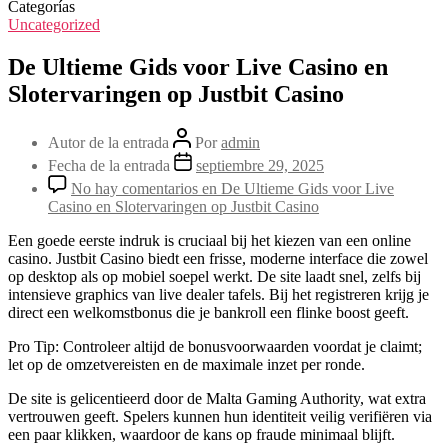
Categorías
Uncategorized
De Ultieme Gids voor Live Casino en
Slotervaringen op Justbit Casino
Autor de la entrada
Por
admin
Fecha de la entrada
septiembre 29, 2025
No hay comentarios
en De Ultieme Gids voor Live
Casino en Slotervaringen op Justbit Casino
Een goede eerste indruk is cruciaal bij het kiezen van een online
casino. Justbit Casino biedt een frisse, moderne interface die zowel
op desktop als op mobiel soepel werkt. De site laadt snel, zelfs bij
intensieve graphics van live dealer tafels. Bij het registreren krijg je
direct een welkomstbonus die je bankroll een flinke boost geeft.
Pro Tip: Controleer altijd de bonusvoorwaarden voordat je claimt;
let op de omzetvereisten en de maximale inzet per ronde.
De site is gelicentieerd door de Malta Gaming Authority, wat extra
vertrouwen geeft. Spelers kunnen hun identiteit veilig verifiëren via
een paar klikken, waardoor de kans op fraude minimaal blijft.