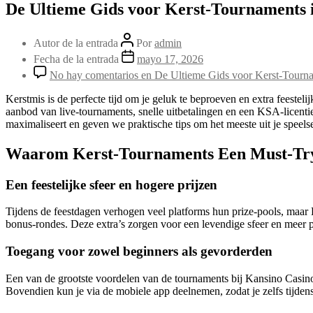
De Ultieme Gids voor Kerst‑Tournaments i
Autor de la entrada
Por
admin
Fecha de la entrada
mayo 17, 2026
No hay comentarios
en De Ultieme Gids voor Kerst‑Tourna
Kerstmis is de perfecte tijd om je geluk te beproeven en extra feeste
aanbod van live‑tournaments, snelle uitbetalingen en een KSA‑licentie
maximaliseert en geven we praktische tips om het meeste uit je speelse
Waarom Kerst‑Tournaments Een Must‑Try
Een feestelijke sfeer en hogere prijzen
Tijdens de feestdagen verhogen veel platforms hun prize‑pools, maar 
bonus‑rondes. Deze extra’s zorgen voor een levendige sfeer en meer p
Toegang voor zowel beginners als gevorderden
Een van de grootste voordelen van de tournaments bij Kansino Casino is
Bovendien kun je via de mobiele app deelnemen, zodat je zelfs tijdens