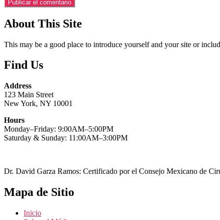
About This Site
This may be a good place to introduce yourself and your site or includ
Find Us
Address
123 Main Street
New York, NY 10001
Hours
Monday–Friday: 9:00AM–5:00PM
Saturday & Sunday: 11:00AM–3:00PM
Dr. David Garza Ramos: Certificado por el Consejo Mexicano de Cirug
Mapa de Sitio
Inicio