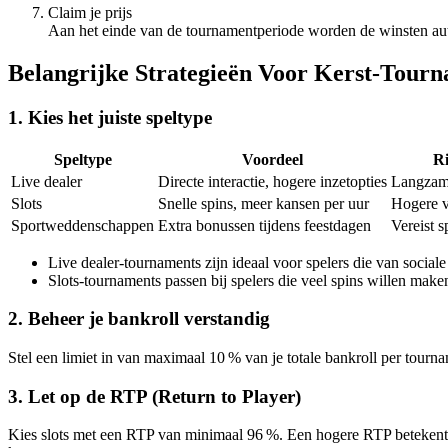
Claim je prijs
Aan het einde van de tournamentperiode worden de winsten aut
Belangrijke Strategieën Voor Kerst‑Tour
1. Kies het juiste speltype
Speltype
Voordeel
Ri
Live dealer
Directe interactie, hogere inzetopties
Langzam
Slots
Snelle spins, meer kansen per uur
Hogere vo
Sportweddenschappen
Extra bonussen tijdens feestdagen
Vereist s
Live dealer‑tournaments zijn ideaal voor spelers die van sociale
Slots‑tournaments passen bij spelers die veel spins willen maken
2. Beheer je bankroll verstandig
Stel een limiet in van maximaal 10 % van je totale bankroll per tourna
3. Let op de RTP (Return to Player)
Kies slots met een RTP van minimaal 96 %. Een hogere RTP betekent 