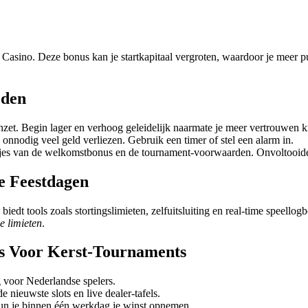
asino. Deze bonus kan je startkapitaal vergroten, waardoor je meer pu
jden
nzet. Begin lager en verhoog geleidelijk naarmate je meer vertrouwen kr
e onnodig veel geld verliezen. Gebruik een timer of stel een alarm in.
rtjes van de welkomstbonus en de tournament‑voorwaarden. Onvoltooide
e Feestdagen
 biedt tools zoals stortingslimieten, zelfuitsluiting en real‑time speel
e limieten
.
s Voor Kerst‑Tournaments
g voor Nederlandse spelers.
 nieuwste slots en live dealer‑tafels.
un je binnen één werkdag je winst opnemen.