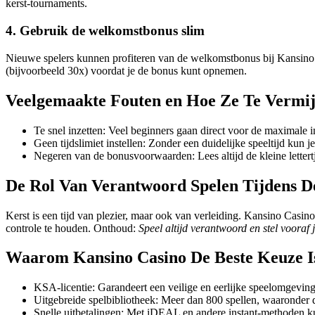
kerst‑tournaments.
4. Gebruik de welkomstbonus slim
Nieuwe spelers kunnen profiteren van de welkomstbonus bij Kansino C
(bijvoorbeeld 30x) voordat je de bonus kunt opnemen.
Veelgemaakte Fouten en Hoe Ze Te Vermi
Te snel inzetten: Veel beginners gaan direct voor de maximale i
Geen tijdslimiet instellen: Zonder een duidelijke speeltijd kun j
Negeren van de bonusvoorwaarden: Lees altijd de kleine lette
De Rol Van Verantwoord Spelen Tijdens D
Kerst is een tijd van plezier, maar ook van verleiding. Kansino Casino
controle te houden. Onthoud:
Speel altijd verantwoord en stel vooraf j
Waarom Kansino Casino De Beste Keuze I
KSA‑licentie: Garandeert een veilige en eerlijke speelomgevin
Uitgebreide spelbibliotheek: Meer dan 800 spellen, waaronder de
Snelle uitbetalingen: Met iDEAL en andere instant‑methoden k