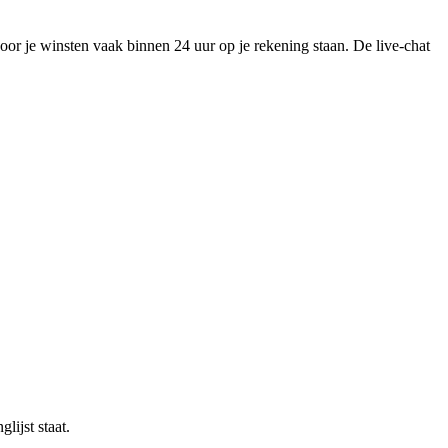
door je winsten vaak binnen 24 uur op je rekening staan. De live‑chat
lijst staat.