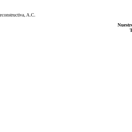
econstructiva, A.C.
Nuestr
T