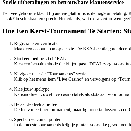
Snelle uitbetalingen en betrouwbare klantenservice
Een veelgehoorde klacht bij andere platforms is de trage uitbetaling.
is 24/7 beschikbaar en spreekt Nederlands, wat extra vertrouwen geeft
Hoe Een Kerst‑Tournament Te Starten: St
Registratie en verificatie
Maak een account aan op de site. De KSA‑licentie garandeert dat
Stort een bedrag via iDEAL
Kies een betaalmethode die bij jou past. iDEAL zorgt voor dire
Navigeer naar de “Tournaments” sectie
Klik op het menu‑item “Live Casino” en vervolgens op “Tourna
Kies jouw speltype
Kansino biedt zowel live casino tafels als slots aan voor tournam
Betaal de deelname‑fee
De fee varieert per tournament, maar ligt meestal tussen €5 en €
Speel en verzamel punten
In de meeste tournaments krijg je punten voor elke gewonnen han