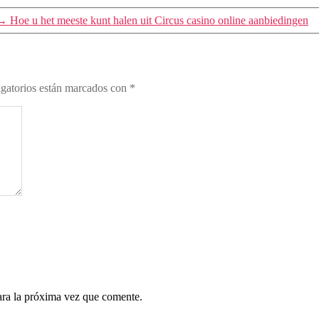
→
Hoe u het meeste kunt halen uit Circus casino online aanbiedingen
gatorios están marcados con
*
ara la próxima vez que comente.