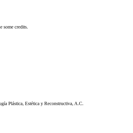
e some credits.
ía Plástica, Estética y Reconstructiva, A.C.