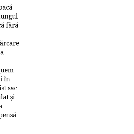
joacă
 lungul
că fără
cărcare
ta
 quem
i în
st sac
lat și
a
mpensă