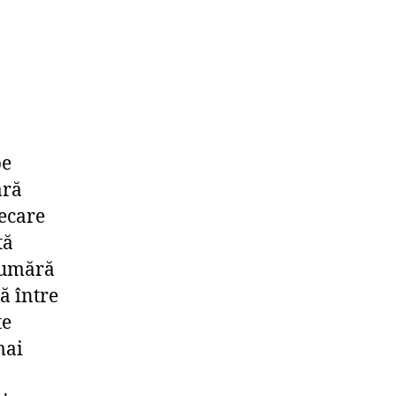
pe
ără
iecare
tă
 numără
ă între
te
mai