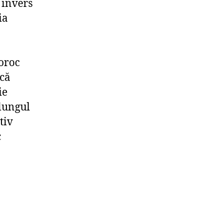
 invers
ia
oroc
ucă
ie
 lungul
tiv
c