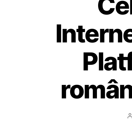
Cel
Intern
Plat
român