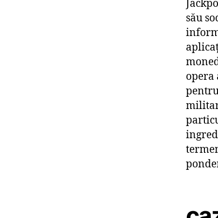
Jackpo
său so
inform
aplica
monede
opera 
pentru
milita
partic
ingredi
termeni
ponder
ca