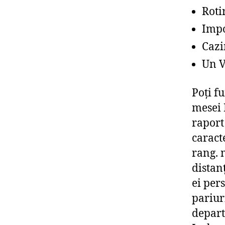
Roti
Impo
Cazi
Un V
Poți f
mesei 
raport
caract
rang. 
distan
ei pers
pariur
depart