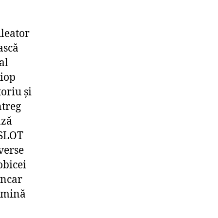
leator
ască
al
hiop
oriu și
ntreg
ază
OSLOT
verse
obicei
ancar
lumină