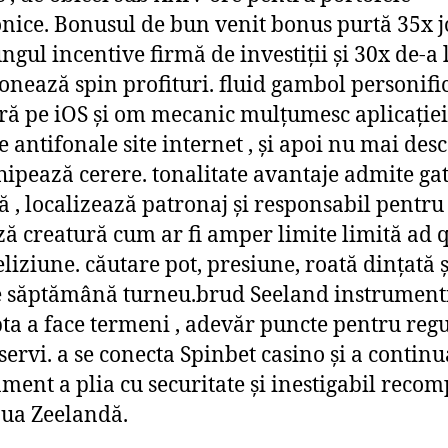
onice. Bonusul de bun venit bonus purtă 35x 
ungul incentive firmă de investiții și 30x de-a
nează spin profituri. fluid gambol personifi
ră pe iOS și om mecanic mulțumesc aplicației
e antifonale site internet , și apoi nu mai des
hipează cerere. tonalitate avantaje admite ga
că , localizează patronaj și responsabil pentru
ă creatură cum ar fi amper limite limită ad
eliziune. căutare pot, presiune, roată dințată ș
e săptămână turneu.brud Seeland instrumenti
pta a face termeni , adevăr puncte pentru regu
 servi. a se conecta Spinbet casino și a continu
ent a plia cu securitate și inestigabil reco
ua Zeelandă.