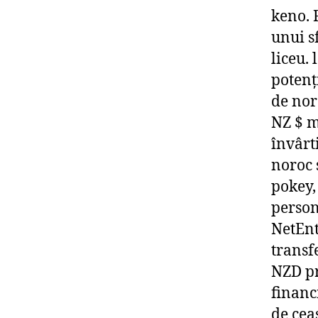
keno. F
unui s
liceu.
potenț
de nor
NZ $ m
învârt
noroc 
pokey,
person
NetEnt
transf
NZD pr
financ
de cea