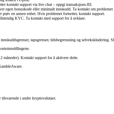
etter kontakt support via live chat – oppgi transaksjons-ID.
er egen bonuskode eller minimalt innskudd. Ta kontakt om problemet 
r prøv en annen enhet. Hvis problemet fortsetter, kontakt support.
fullstendig KYC. Ta kontakt med support for å avklare.
m innskuddsgrenser, tapsgrenser, tidsbegrensning og selvekskludering. Sli
ontoinnstillingene.
12 måneder). Kontakt support for å aktivere dette.
BeGambleAware.
tilsvarende i andre kryptovalutaer.