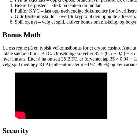
Bekreft e-posten – klikk på lenken du mottar.
Fullfør KYC – last opp nødvendige dokumenter for å verifisere k
Gjør første innskudd – overfør krypto til den oppgitte adressen. 
Spill og nyt – velg et spill, aktiver bonus om ønskelig, og begyn
Bonus Math
La oss regne på en typisk velkomstbonus for et crypto casino. Anta 
totale saldoen blir 1 BTC. Omsetningskravet er 35 × (0,5 + 0,5) = 35 ×
hver innsats. Etter å ha omsatt 35 BTC, er forventet tap 35 × 0,04 = 1
velg spill med høy RTP (spilleautomater med 97–99 %) og lav varians.
Security