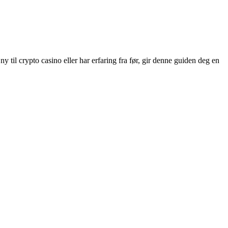
y til crypto casino eller har erfaring fra før, gir denne guiden deg en