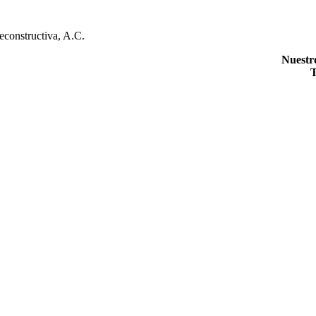
econstructiva, A.C.
Nuestr
T