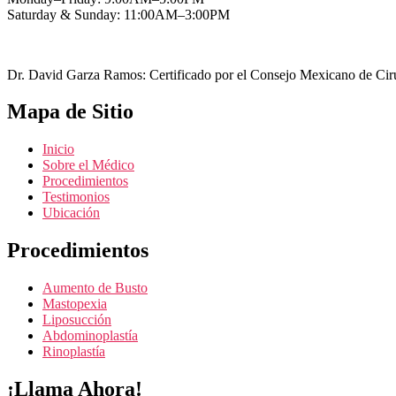
Saturday & Sunday: 11:00AM–3:00PM
Dr. David Garza Ramos: Certificado por el Consejo Mexicano de Cirug
Mapa de Sitio
Inicio
Sobre el Médico
Procedimientos
Testimonios
Ubicación
Procedimientos
Aumento de Busto
Mastopexia
Liposucción
Abdominoplastía
Rinoplastía
¡Llama Ahora!