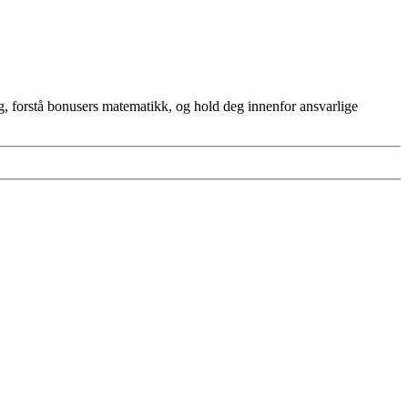
g, forstå bonusers matematikk, og hold deg innenfor ansvarlige