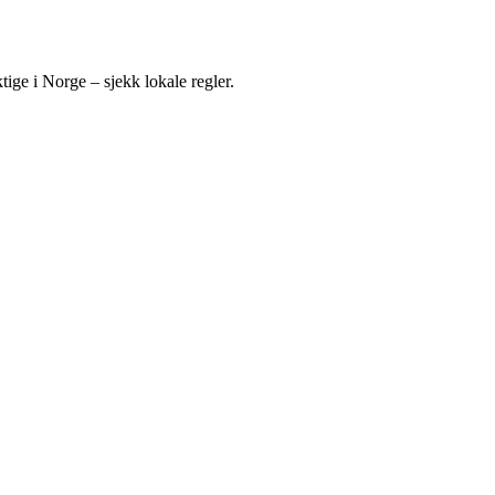
ige i Norge – sjekk lokale regler.