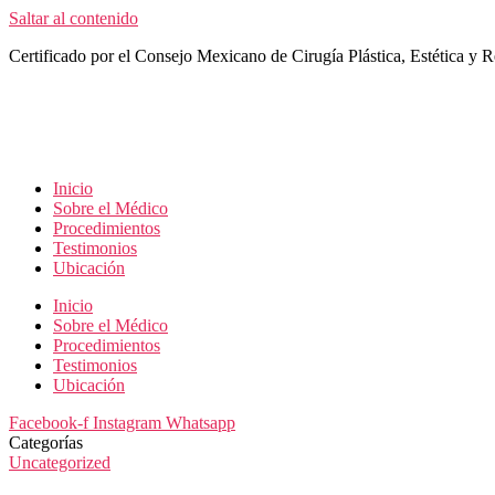
Saltar al contenido
Certificado por el Consejo Mexicano de Cirugía Plástica, Estética y R
Inicio
Sobre el Médico
Procedimientos
Testimonios
Ubicación
Inicio
Sobre el Médico
Procedimientos
Testimonios
Ubicación
Facebook-f
Instagram
Whatsapp
Categorías
Uncategorized