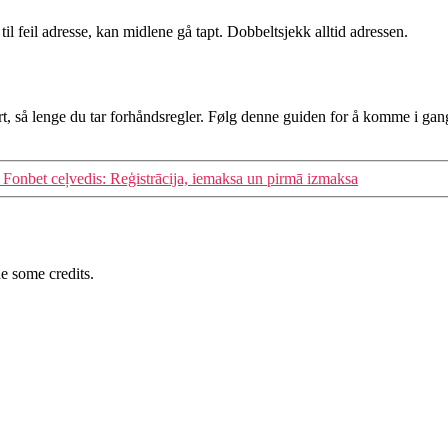
l feil adresse, kan midlene gå tapt. Dobbeltsjekk alltid adressen.
t, så lenge du tar forhåndsregler. Følg denne guiden for å komme i gan
Fonbet ceļvedis: Reģistrācija, iemaksa un pirmā izmaksa
e some credits.