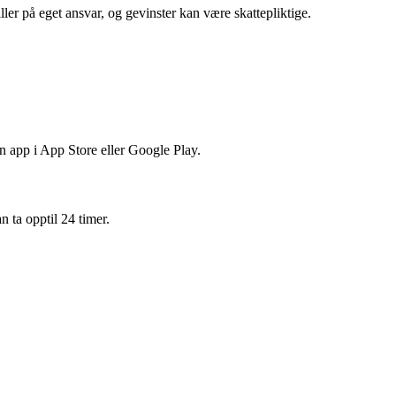
er på eget ansvar, og gevinster kan være skattepliktige.
en app i App Store eller Google Play.
 ta opptil 24 timer.