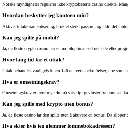
Norske myndigheter regulerer ikke kryptobaserte casino direkte. Mange
Hvordan beskytter jeg kontoen min?
Aktiver tofaktorautentisering, bruk et sterkt passord, og aldri del inn
Kan jeg spille på mobil?
Ja, de fleste crypto casino har en mobiloptimalisert nettside eller pr
Hvor lang tid tar et uttak?
Uttak behandles vanligvis innen 1–6 nettverksbekreftelser, noe som ta
Hva er omsetningskrav?
Omsetningskrav er hvor mye du må satse før gevinster fra bonusen ka
Kan jeg spille med krypto uten bonus?
Ja, de fleste casino lar deg spille uten å aktivere en bonus. Da slippe
Hva skjer hvis jeg glemmer lommebokadressen?