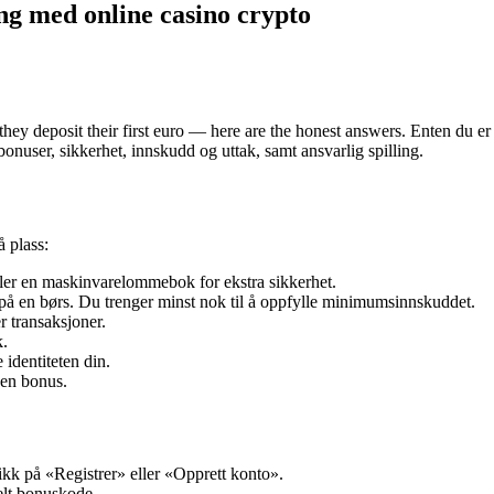
ng med online casino crypto
hey deposit their first euro — here are the honest answers. Enten du er n
bonuser, sikkerhet, innskudd og uttak, samt ansvarlig spilling.
å plass:
ler en maskinvarelommebok for ekstra sikkerhet.
å en børs. Du trenger minst nok til å oppfylle minimumsinnskuddet.
r transaksjoner.
k.
identiteten din.
 en bonus.
ikk på «Registrer» eller «Opprett konto».
elt bonuskode.