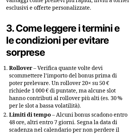
vantaggi come prelievi più rapidi, inviti a tornei
esclusivi e offerte personalizzate.
3. Come leggere i termini e
le condizioni per evitare
sorprese
Rollover
– Verifica quante volte devi
scommettere l’importo del bonus prima di
poter prelevare. Un rollover 20× su 50 €
richiede 1 000 € di puntate, ma alcune slot
hanno contributi al rollover più alti (es. 30 %
per le slot a bassa volatilità).
Limiti di tempo
– Alcuni bonus scadono entro
48 ore, altri entro 7 giorni. Segna la data di
scadenza nel calendario per non perdere il