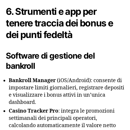
6. Strumenti e app per
tenere traccia dei bonus e
dei punti fedeltà
Software di gestione del
bankroll
Bankroll Manager
(iOS/Android): consente di
impostare limiti giornalieri, registrare depositi
e visualizzare i bonus attivi in un’unica
dashboard.
Casino Tracker Pro
: integra le promozioni
settimanali dei principali operatori,
calcolando automaticamente il valore netto