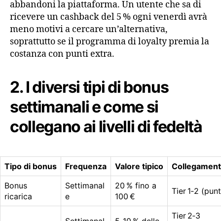
abbandoni la piattaforma. Un utente che sa di
ricevere un cashback del 5 % ogni venerdì avrà
meno motivi a cercare un’alternativa,
soprattutto se il programma di loyalty premia la
costanza con punti extra.
2. I diversi tipi di bonus
settimanali e come si
collegano ai livelli di fedeltà
Tipo di bonus
Frequenza
Valore tipico
Collegamento
Bonus
Settimanal
20 % fino a
Tier 1‑2 (punt
ricarica
e
100 €
Tier 2‑3