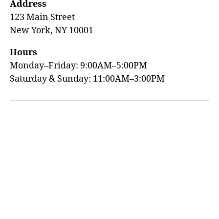
Address
123 Main Street
New York, NY 10001
Hours
Monday–Friday: 9:00AM–5:00PM
Saturday & Sunday: 11:00AM–3:00PM
Dr. David Garza Ramos: Certificado por el
Consejo Mexicano de Cirugía Plástica, Estética y
Reconstructiva, A.C.