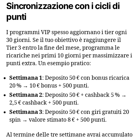
Sincronizzazione con i cicli di
punti
I programmi VIP spesso aggiornano i tier ogni
30 giorni. Se il tuo obiettivo è raggiungere il
Tier 3 entro la fine del mese, programma le
ricariche nei primi 10 giorni per massimizzare i
punti extra. Un esempio pratico:
Settimana 1
: Deposito 50 € con bonus ricarica
20 % → 10 € bonus + 500 punti.
Settimana 2
: Deposito 50 € + cashback 5 % →
2,5 € cashback + 500 punti.
Settimana 3
: Deposito 50 € con giri gratuiti 20
spin → valore stimato 8 € + 500 punti.
Al termine delle tre settimane avrai accumulato