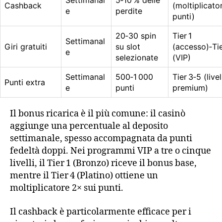
Settimanal
5‑10 % delle
Cashback
(moltiplicato
e
perdite
punti)
20‑30 spin
Tier 1
Settimanal
Giri gratuiti
su slot
(accesso)‑Tie
e
selezionate
(VIP)
Settimanal
500‑1 000
Tier 3‑5 (livel
Punti extra
e
punti
premium)
Il bonus ricarica è il più comune: il casinò
aggiunge una percentuale al deposito
settimanale, spesso accompagnata da punti
fedeltà doppi. Nei programmi VIP a tre o cinque
livelli, il Tier 1 (Bronzo) riceve il bonus base,
mentre il Tier 4 (Platino) ottiene un
moltiplicatore 2× sui punti.
Il cashback è particolarmente efficace per i