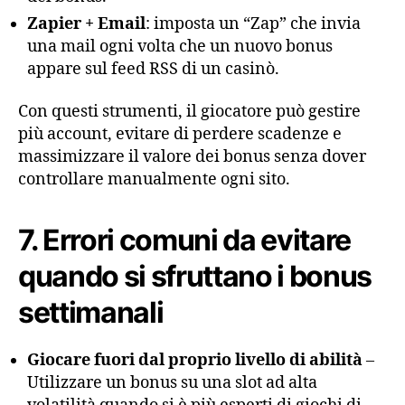
Zapier + Email
: imposta un “Zap” che invia
una mail ogni volta che un nuovo bonus
appare sul feed RSS di un casinò.
Con questi strumenti, il giocatore può gestire
più account, evitare di perdere scadenze e
massimizzare il valore dei bonus senza dover
controllare manualmente ogni sito.
7. Errori comuni da evitare
quando si sfruttano i bonus
settimanali
Giocare fuori dal proprio livello di abilità
–
Utilizzare un bonus su una slot ad alta