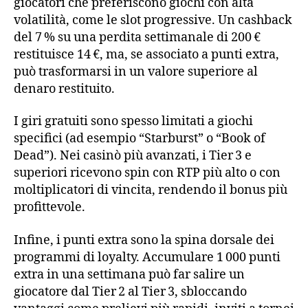
giocatori che preferiscono giochi con alta
volatilità, come le slot progressive. Un cashback
del 7 % su una perdita settimanale di 200 €
restituisce 14 €, ma, se associato a punti extra,
può trasformarsi in un valore superiore al
denaro restituito.
I giri gratuiti sono spesso limitati a giochi
specifici (ad esempio “Starburst” o “Book of
Dead”). Nei casinò più avanzati, i Tier 3 e
superiori ricevono spin con RTP più alto o con
moltiplicatori di vincita, rendendo il bonus più
profittevole.
Infine, i punti extra sono la spina dorsale dei
programmi di loyalty. Accumulare 1 000 punti
extra in una settimana può far salire un
giocatore dal Tier 2 al Tier 3, sbloccando