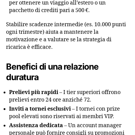
per ottenere un viaggio all’estero o un
pacchetto di crediti pari a 500 €.
Stabilire scadenze intermedie (es. 10.000 punti
ogni trimestre) aiuta a mantenere la
motivazione e a valutare se la strategia di
ricarica è efficace.
Benefici di una relazione
duratura
Prelievi più rapidi
– I tier superiori offrono
prelievi entro 24 ore anziché 72.
Inviti a tornei esclusivi
– I tornei con prize
pool elevati sono riservati ai membri VIP.
Assistenza dedicata
– Un account manager
personale può fornire consigli su promozioni