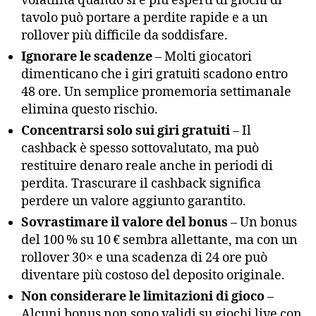
volatilità quando si è più esperti di giochi di
tavolo può portare a perdite rapide e a un
rollover più difficile da soddisfare.
Ignorare le scadenze
– Molti giocatori
dimenticano che i giri gratuiti scadono entro
48 ore. Un semplice promemoria settimanale
elimina questo rischio.
Concentrarsi solo sui giri gratuiti
– Il
cashback è spesso sottovalutato, ma può
restituire denaro reale anche in periodi di
perdita. Trascurare il cashback significa
perdere un valore aggiunto garantito.
Sovrastimare il valore del bonus
– Un bonus
del 100 % su 10 € sembra allettante, ma con un
rollover 30× e una scadenza di 24 ore può
diventare più costoso del deposito originale.
Non considerare le limitazioni di gioco
–
Alcuni bonus non sono validi su giochi live con