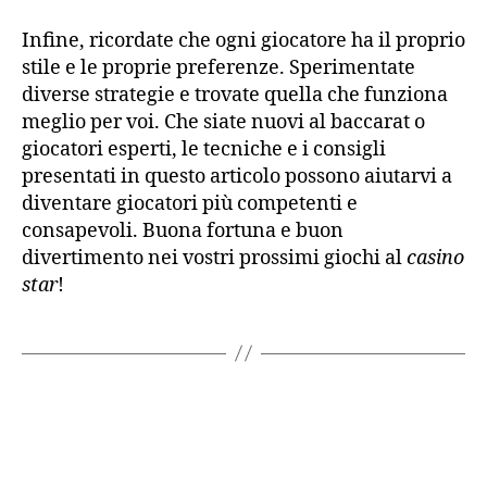
Infine, ricordate che ogni giocatore ha il proprio
stile e le proprie preferenze. Sperimentate
diverse strategie e trovate quella che funziona
meglio per voi. Che siate nuovi al baccarat o
giocatori esperti, le tecniche e i consigli
presentati in questo articolo possono aiutarvi a
diventare giocatori più competenti e
consapevoli. Buona fortuna e buon
divertimento nei vostri prossimi giochi al
casino
star
!
←
Descubre las emocionantes opciones de
apuestas en Jugabet y cómo participar
→
Quand la blockchain rencontre le jackpot : le
parcours éthique d’un gagnant du Bitcoin