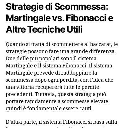
Strategie di Scommessa:
Martingale vs. Fibonacci e
Altre Tecniche Utili
Quando si tratta di scommettere al baccarat, le
strategie possono fare una grande differenza.
Due delle più popolari sono il sistema
Martingale e il sistema Fibonacci. Il sistema
Martingale prevede di raddoppiare la
scommessa dopo ogni perdita, con l’idea che
una vittoria recupererà tutte le perdite
precedenti. Tuttavia, questa strategia può
portare rapidamente a scommesse elevate,
quindi è fondamentale essere cauti.
D’altra parte, il sistema Fibonacci si basa sulla