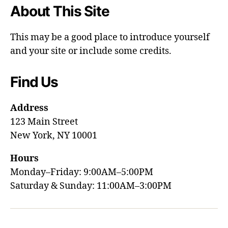
About This Site
This may be a good place to introduce yourself
and your site or include some credits.
Find Us
Address
123 Main Street
New York, NY 10001
Hours
Monday–Friday: 9:00AM–5:00PM
Saturday & Sunday: 11:00AM–3:00PM