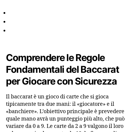
Baccarat
Tecniche Psicologiche per Giocare al Baccarat
Errori Comuni da Evitare ai Tavoli di Baccarat
Conclusione: Riflessioni Finali sul Gioco del
Baccarat
Comprendere le Regole
Fondamentali del Baccarat
per Giocare con Sicurezza
Il baccarat è un gioco di carte che si gioca
tipicamente tra due mani: il «giocatore» e il
«banchiere». L’obiettivo principale è prevedere
quale mano avrà un punteggio più alto, che può
variare da 0 a 9. Le carte da 2 a 9 valgono il loro