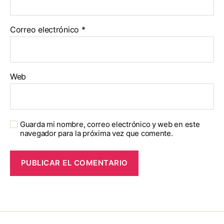
Correo electrónico
*
Web
Guarda mi nombre, correo electrónico y web en este
navegador para la próxima vez que comente.