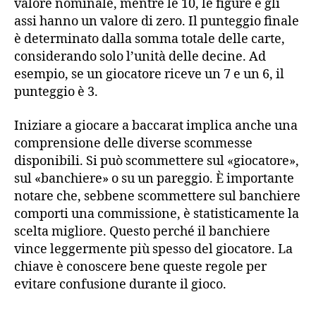
valore nominale, mentre le 10, le figure e gli
assi hanno un valore di zero. Il punteggio finale
è determinato dalla somma totale delle carte,
considerando solo l’unità delle decine. Ad
esempio, se un giocatore riceve un 7 e un 6, il
punteggio è 3.
Iniziare a giocare a baccarat implica anche una
comprensione delle diverse scommesse
disponibili. Si può scommettere sul «giocatore»,
sul «banchiere» o su un pareggio. È importante
notare che, sebbene scommettere sul banchiere
comporti una commissione, è statisticamente la
scelta migliore. Questo perché il banchiere
vince leggermente più spesso del giocatore. La
chiave è conoscere bene queste regole per
evitare confusione durante il gioco.