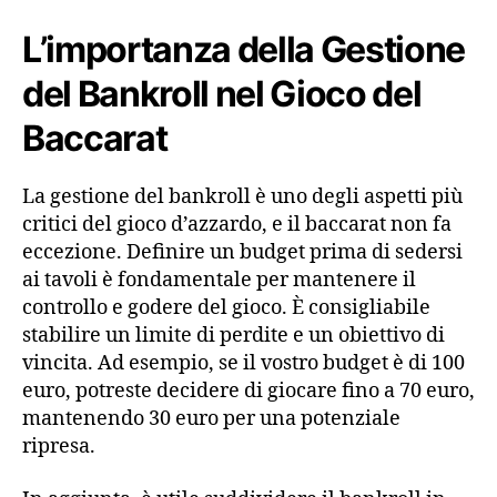
L’importanza della Gestione
del Bankroll nel Gioco del
Baccarat
La gestione del bankroll è uno degli aspetti più
critici del gioco d’azzardo, e il baccarat non fa
eccezione. Definire un budget prima di sedersi
ai tavoli è fondamentale per mantenere il
controllo e godere del gioco. È consigliabile
stabilire un limite di perdite e un obiettivo di
vincita. Ad esempio, se il vostro budget è di 100
euro, potreste decidere di giocare fino a 70 euro,
mantenendo 30 euro per una potenziale
ripresa.