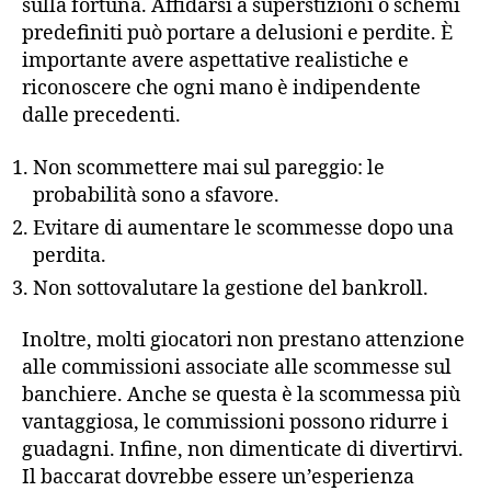
sulla fortuna. Affidarsi a superstizioni o schemi
predefiniti può portare a delusioni e perdite. È
importante avere aspettative realistiche e
riconoscere che ogni mano è indipendente
dalle precedenti.
Non scommettere mai sul pareggio: le
probabilità sono a sfavore.
Evitare di aumentare le scommesse dopo una
perdita.
Non sottovalutare la gestione del bankroll.
Inoltre, molti giocatori non prestano attenzione
alle commissioni associate alle scommesse sul
banchiere. Anche se questa è la scommessa più
vantaggiosa, le commissioni possono ridurre i
guadagni. Infine, non dimenticate di divertirvi.
Il baccarat dovrebbe essere un’esperienza