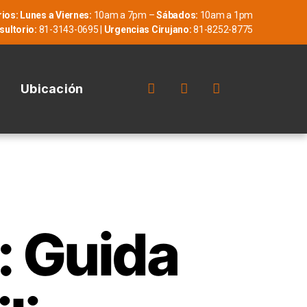
ios:
Lunes a Viernes:
10am a 7pm –
Sábados:
10am a 1pm
sultorio:
81-3143-0695 |
Urgencias Cirujano:
81-8252-8775
Ubicación
: Guida