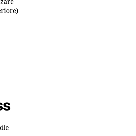
zzare
eriore)
ss
ile