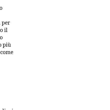
o
a per
o il
no
o più
e come