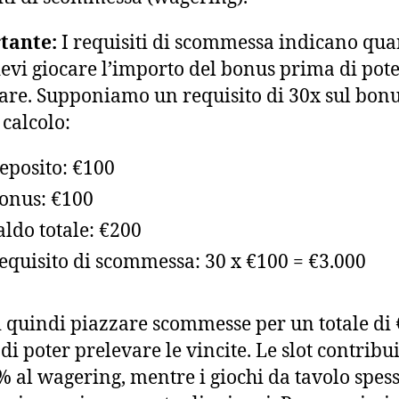
tante:
I requisiti di scommessa indicano qua
devi giocare l’importo del bonus prima di pot
are. Supponiamo un requisito di 30x sul bonu
 calcolo:
eposito: €100
onus: €100
aldo totale: €200
equisito di scommessa: 30 x €100 = €3.000
 quindi piazzare scommesse per un totale di 
di poter prelevare le vincite. Le slot contribu
% al wagering, mentre i giochi da tavolo spes