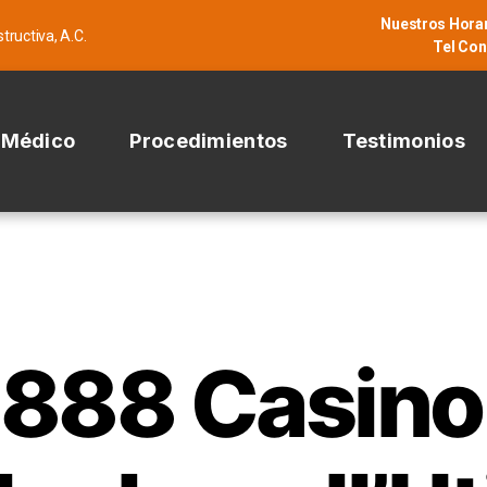
Nuestros Horar
tructiva, A.C.
Tel Con
l Médico
Procedimientos
Testimonios
UNCATEGORIZED
888 Casino