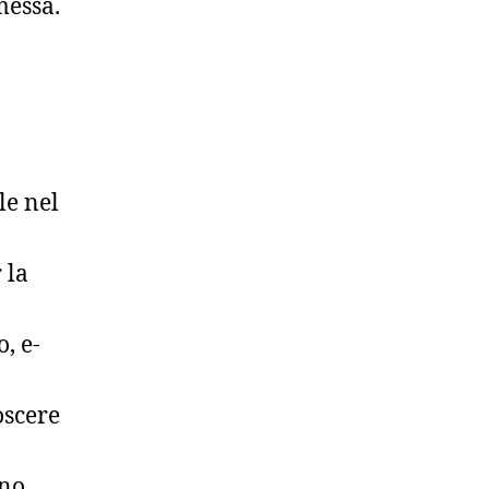
messa.
le nel
 la
, e-
oscere
ino