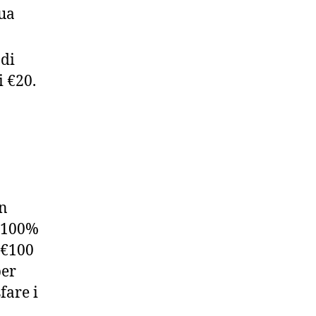
tua
 di
i €20.
un
l 100%
i €100
per
fare i