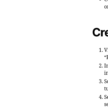
o
Cr
V
“
I
i
S
t
S
s