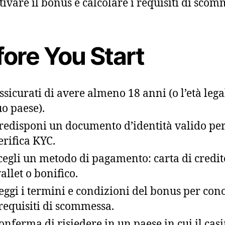
ttivare il bonus e calcolare i requisiti di scom
fore You Start
ssicurati di avere almeno 18 anni (o l’età lega
uo paese).
redisponi un documento d’identità valido per
erifica KYC.
cegli un metodo di pagamento: carta di credito
allet o bonifico.
eggi i termini e condizioni del bonus per con
 requisiti di scommessa.
onferma di risiedere in un paese in cui il cas