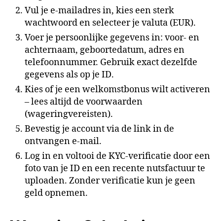
Vul je e-mailadres in, kies een sterk
wachtwoord en selecteer je valuta (EUR).
Voer je persoonlijke gegevens in: voor- en
achternaam, geboortedatum, adres en
telefoonnummer. Gebruik exact dezelfde
gegevens als op je ID.
Kies of je een welkomstbonus wilt activeren
– lees altijd de voorwaarden
(wageringvereisten).
Bevestig je account via de link in de
ontvangen e-mail.
Log in en voltooi de KYC-verificatie door een
foto van je ID en een recente nutsfactuur te
uploaden. Zonder verificatie kun je geen
geld opnemen.