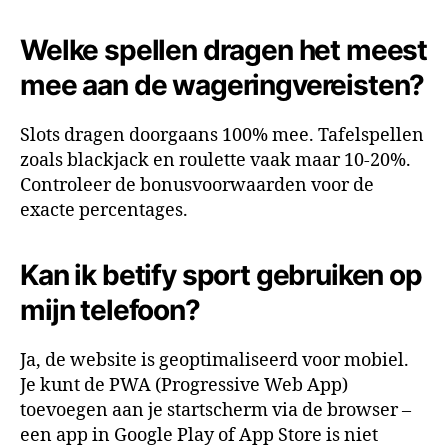
Welke spellen dragen het meest
mee aan de wageringvereisten?
Slots dragen doorgaans 100% mee. Tafelspellen
zoals blackjack en roulette vaak maar 10-20%.
Controleer de bonusvoorwaarden voor de
exacte percentages.
Kan ik betify sport gebruiken op
mijn telefoon?
Ja, de website is geoptimaliseerd voor mobiel.
Je kunt de PWA (Progressive Web App)
toevoegen aan je startscherm via de browser –
een app in Google Play of App Store is niet