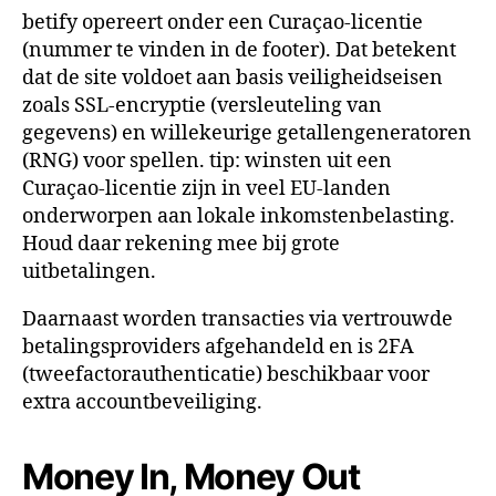
betify opereert onder een Curaçao-licentie
(nummer te vinden in de footer). Dat betekent
dat de site voldoet aan basis veiligheidseisen
zoals SSL-encryptie (versleuteling van
gegevens) en willekeurige getallengeneratoren
(RNG) voor spellen. tip: winsten uit een
Curaçao-licentie zijn in veel EU-landen
onderworpen aan lokale inkomstenbelasting.
Houd daar rekening mee bij grote
uitbetalingen.
Daarnaast worden transacties via vertrouwde
betalingsproviders afgehandeld en is 2FA
(tweefactorauthenticatie) beschikbaar voor
extra accountbeveiliging.
Money In, Money Out