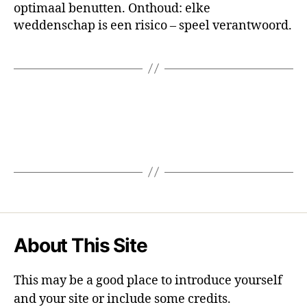
optimaal benutten. Onthoud: elke
weddenschap is een risico – speel verantwoord.
←
Ako sa zaregistrovať v Casino Admiral a využiť
promo kód: Sprievodca krok za krokom
→
Bison Casino bónusz: gyakorlati útmutató
kezdőknek
About This Site
This may be a good place to introduce yourself
and your site or include some credits.