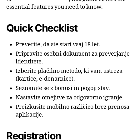
essential features you need to know.
Quick Checklist
Preverite, da ste stari vsaj 18 let.
Pripravite osebni dokument za preverjanje
identitete.
Izberite plačilno metodo, ki vam ustreza
(kartice, e-denarnice).
Seznanite se z bonusi in pogoji stav.
Nastavite omejitve za odgovorno igranje.
Preizkusite mobilno različico brez prenosa
aplikacije.
Registration