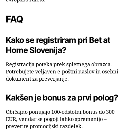
FAQ
Kako se registriram pri Bet at
Home Slovenija?
Registracija poteka prek spletnega obrazca.
Potrebujete veljaven e-poštni naslov in osebni
dokument za preverjanje.
Kakšen je bonus za prvi polog?
Običajno ponujajo 100-odstotni bonus do 300
EUR, vendar se pogoji lahko spremenijo –
preverite promocijski razdelek.