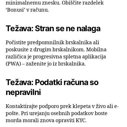
minimalnemu znesku. Obiščite razdelek
‘Bonusi’ v računu.
Težava: Stran se ne nalaga
Počistite predpomnilnik brskalnika ali
poskusite z drugim brskalnikom. Mobilna
različica je progresivna spletna aplikacija
(PWA) – zaženite jo iz brskalnika.
Težava: Podatki računa so
nepravilni
Kontaktirajte podporo prek klepeta v živo ali e-
pošte. Pri urejanju osebnih podatkov boste
morda morali znova opraviti KYC.