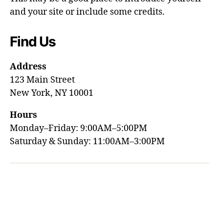
and your site or include some credits.
Find Us
Address
123 Main Street
New York, NY 10001
Hours
Monday–Friday: 9:00AM–5:00PM
Saturday & Sunday: 11:00AM–3:00PM