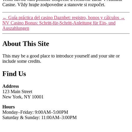
Casine. Vždy hrajte zodpovedne a stanovte si rozpočet.
←
Guía práctica del casino Daznbet: registro, bonos y cálculos
→
NV Casino Bonus: Schritt-für-Schritt-Anleitung für Ein- und
Auszahlungen
About This Site
This may be a good place to introduce yourself and your site or
include some credits.
Find Us
Address
123 Main Street
New York, NY 10001
Hours
Monday–Friday: 9:00AM–5:00PM
Saturday & Sunday: 11:00AM–3:00PM