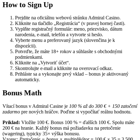
How to Sign Up
Prejdite na oficiálnu webovú stránku Admiral Casino.
Kliknite na tlačidlo „Registrácia“ (v pravej hornej časti).
Vyplňte registračný formulár: meno, priezvisko, dátum
narodenia, e‑mail, telefón a vytvorte si heslo.
Vyberte menu a preferovaný jazyk (slovenčina je k
dispozícii).
Potvrďte, že máte 18+ rokov a súhlasíte s obchodnými
podmienkami.
Kliknite na „Vytvoriť účet“.
Skontrolujte e‑mail a kliknite na overovací odkaz.
Prihláste sa a vykonajte prvý vklad – bonus je aktivovaný
automaticky.
Bonus Math
Vítací bonus v Admiral Casine je
100 % až do 300 € + 150 zatočení
zadarmo
pre nových hráčov. Poďme si vypočítať reálnu hodnotu.
Príklad:
Vložíte 100 €. Bonus 100 % = ďalších 100 €. Spolu máte
200 € na hranie. Každý bonus má požiadavku na pretočenie
(wagering), typicky 35× výška bonusu.
Vzorec:
Pretočenie = bonus × multiplikátor
= 100 € × 35 = 3 500