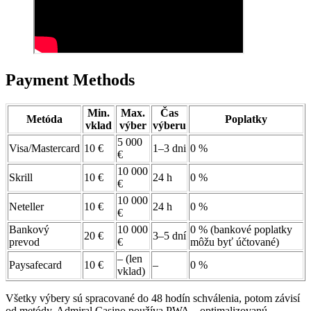
Payment Methods
Min.
Max.
Čas
Metóda
Poplatky
vklad
výber
výberu
5 000
Visa/Mastercard
10 €
1–3 dni
0 %
€
10 000
Skrill
10 €
24 h
0 %
€
10 000
Neteller
10 €
24 h
0 %
€
Bankový
10 000
0 % (bankové poplatky
20 €
3–5 dní
prevod
€
môžu byť účtované)
– (len
Paysafecard
10 €
–
0 %
vklad)
Všetky výbery sú spracované do 48 hodín schválenia, potom závisí
od metódy. Admiral Casino používa PWA – optimalizovanú