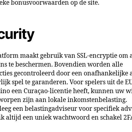
ieke bonusvoorwaarden op de site.
curity
atform maakt gebruik van SSL‑encryptie om 
ns te beschermen. Bovendien worden alle
cties gecontroleerd door een onafhankelijke 
lijk spel te garanderen. Voor spelers uit de EU
sino een Curaçao‑licentie heeft, kunnen uw w
orpen zijn aan lokale inkomstenbelasting.
eeg een belastingadviseur voor specifiek adv
k altijd een uniek wachtwoord en schakel 2FA