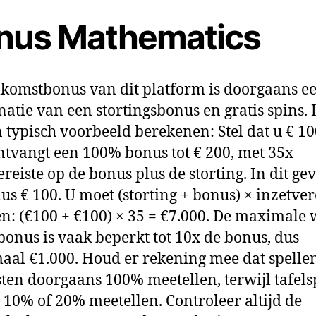
nus Mathematics
komstbonus van dit platform is doorgaans e
atie van een stortingsbonus en gratis spins. 
 typisch voorbeeld berekenen: Stel dat u € 10
ntvangt een 100% bonus tot € 200, met 35x
reiste op de bonus plus de storting. In dit gev
us € 100. U moet (storting + bonus) × inzetver
en: (€100 + €100) × 35 = €7.000. De maximale 
 bonus is vaak beperkt tot 10x de bonus, dus
al €1.000. Houd er rekening mee dat spellen
ten doorgaans 100% meetellen, terwijl tafels
s 10% of 20% meetellen. Controleer altijd de