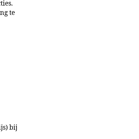
ties.
ng te
s) bij