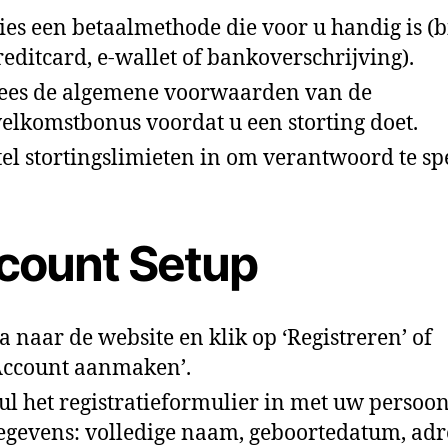
ies een betaalmethode die voor u handig is (bi
reditcard, e‑wallet of bankoverschrijving).
ees de algemene voorwaarden van de
elkomstbonus voordat u een storting doet.
tel stortingslimieten in om verantwoord te sp
count Setup
a naar de website en klik op ‘Registreren’ of
Account aanmaken’.
ul het registratieformulier in met uw persoon
egevens: volledige naam, geboortedatum, adr