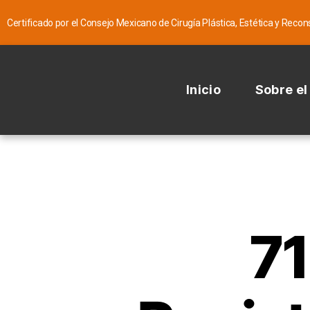
Certificado por el Consejo Mexicano de Cirugía Plástica, Estética y Recons
Inicio
Sobre e
71