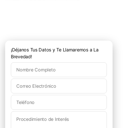
¡Quiero una Cita de Valoración!
¡Déjanos Tus Datos y Te Llamaremos a La
Brevedad!