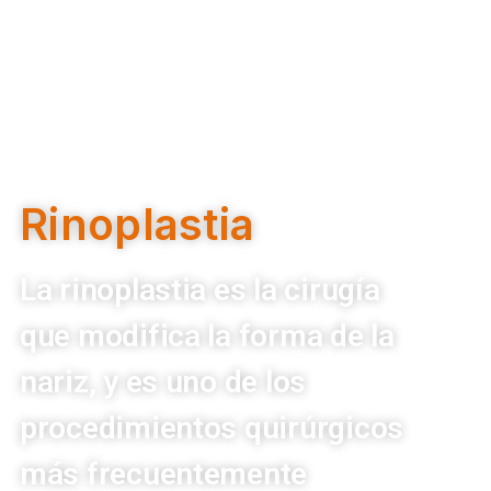
Rinoplastia
La rinoplastia es la cirugía
que modifica la forma de la
nariz, y es uno de los
procedimientos quirúrgicos
más frecuentemente